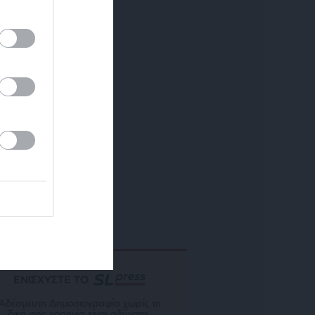
ΕΝΙΣΧΥΣΤΕ ΤΟ
Αδέσμευτη Δημοσιογραφία χωρίς τη
δική σας χορηγία είναι αδύνατη.