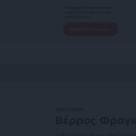
Αδέσμευτη Δημοσιογραφία
χωρίς τη δική σας χορηγία
είναι αδύνατη.
ΕΝΙΣΧΥΣΤΕ ΤΟ SLpress
ΑΡΘΡΟΓΡΑΦΟΙ
Βέρρος Φραγκ
Ο Φραγκίσκος Βέρρος είναι Πρέσβυς 