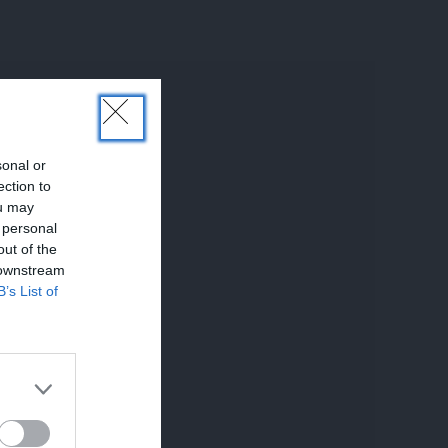
sonal or
ection to
ou may
 personal
out of the
 downstream
B’s List of