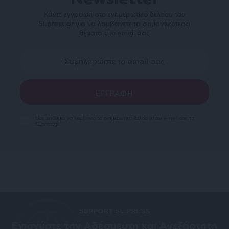
Κάντε εγγραφή στο ενημερωτικό δελτίου του
SLpress.gr για να λαμβάνετε τα σημαντικότερα
θέματα στο email σας
Ναι, επιθυμώ να λαμβάνω το ενημερωτικό δελτίο μέσω e-mail από το
SLpress.gr
SUPPORT SL.PRESS
Ενισχύστε την Aδέσμευτη και Aνεξάρτητη