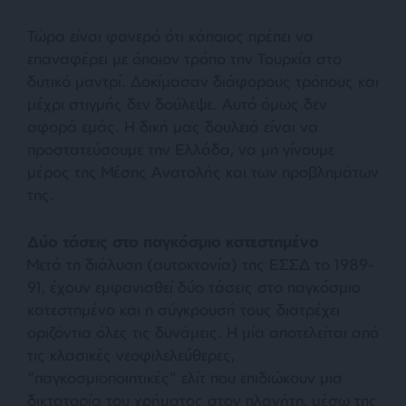
Τώρα είναι φανερό ότι κάποιος πρέπει να
επαναφέρει με όποιον τρόπο την Τουρκία στο
δυτικό μαντρί. Δοκίμασαν διάφορους τρόπους και
μέχρι στιγμής δεν δούλεψε. Αυτό όμως δεν
αφορά εμάς. Η δική μας δουλειά είναι να
προστατεύσουμε την Ελλάδα, να μη γίνουμε
μέρος της Μέσης Ανατολής και των προβλημάτων
της.
Δύο τάσεις στο παγκόσμιο κατεστημένο
Μετά τη διάλυση (αυτοκτονία) της ΕΣΣΔ το 1989-
91, έχουν εμφανισθεί δύο τάσεις στο παγκόσμιο
κατεστημένο και η σύγκρουσή τους διατρέχει
οριζόντια όλες τις δυνάμεις. Η μία αποτελείται από
τις κλασικές νεοφιλελεύθερες,
“παγκοσμιοποιητικές” ελίτ που επιδιώκουν μια
δικτατορία του χρήματος στον πλανήτη, μέσω της