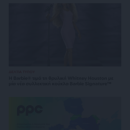
ΔΕΛΤΙΑ ΤΥΠΟΥ
Η Barbie® τιμά τη θρυλική Whitney Houston με
μία νέα συλλεκτική κούκλα Barbie Signature™