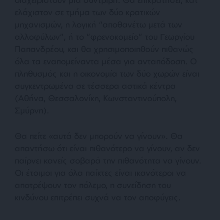
ελάχιστον σε τμήμα των δύο κρατικών
μηχανισμών, η λογική “αποθανέτω μετά των
αλλοφύλων”, ή το “φρενοκομείο” του Γεωργίου
Παπανδρέου, και θα χρησιμοποιηθούν πιθανώς
όλα τα εναπομείναντα μέσα για ανταπόδοση. Ο
πληθυσμός και η οικονομία των δύο χωρών είναι
συγκεντρωμένα σε τέσσερα αστικά κέντρα
(Αθήνα, Θεσσαλονίκη, Κωνσταντινούπολη,
Σμύρνη).
Θα πείτε
«αυτά δεν μπορούν να γίνουν»
. Θα
απαντήσω ότι είναι πιθανότερο να γίνουν, αν δεν
παίρνει κανείς σοβαρά την πιθανότητα να γίνουν.
Οι έτοιμοι για όλα παίκτες είναι ικανότεροι να
αποτρέψουν τον πόλεμο, η συνείδηση του
κινδύνου επιτρέπει συχνά να τον αποφύγεις.