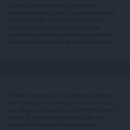
αιώνιας επικράτησης του χρηματιστικού
κεφαλαίου και της Δύσης. Αν και ολοκληρωτικό
τελικά, το σχέδιό τους διατηρεί τον τύπο της
κλασικής αστικής δημοκρατίας, έστω και
σταδιακά κενούμενης περιεχομένου, και κάποια
έστω και αδύνατη σχέση με τον ορθολογισμό.
Η άλλη τάση είναι αυτή του διαρκούς πολέμου,
του “Πολέμου των Πολιτισμών” και του Χάους,
που είδαμε εν δράσει ιδίως στη Μέση Ανατολή. Γι’
αυτούς το παιχνίδι της κατίσχυσης δια των
αγορών είναι χαμένο, όπως αποδεικνύει η