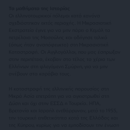
Τα μαθήματα της Ιστορίας
Οι ελληνοτουρκικοί πόλεμοι κατά κανόνα
σχεδιάστηκαν εκτός περιοχής. Η Μικρασιατική
Εκστρατεία έγινε για να μην πάρει ο Κεμάλ τα
πετρέλαια της Μοσούλης και οδήγησε τελικά
(όπως ήταν αναπόφευκτο) στη Μικρασιατική
Καταστροφή. Οι Αγγλογάλλοι, που μας έσπρωξαν
στην περιπέτεια, έκοβαν στο τέλος τα χέρια των
Ελλήνων στη φλεγόμενη Σμύρνη, για να μην
ανέβουν στα καράβια τους.
Η καταστροφή της ελληνικής παρουσίας στη
Μικρά Ασία επετράπη για να αγκιστρωθεί στη
Δύση και όχι στην ΕΣΣΔ η Τουρκία. ΗΠΑ,
Βρετανία και Ισραήλ ενεθάρρυναν, μετά το 1955,
την τουρκική επιθετικότητα κατά της Ελλάδας και
της Κύπρου, κυρίως για να εμποδίσουν την ένωση