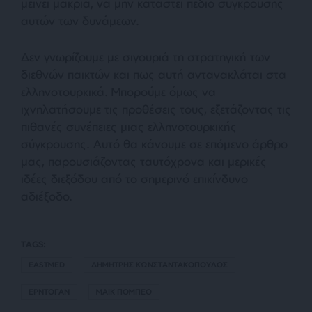
μείνει μακριά, να μην καταστεί πεδίο σύγκρουσης
αυτών των δυνάμεων.
Δεν γνωρίζουμε με σιγουριά τη στρατηγική των
διεθνών παικτών και πως αυτή αντανακλάται στα
ελληνοτουρκικά. Μπορούμε όμως να
ιχνηλατήσουμε τις προθέσεις τους, εξετάζοντας τις
πιθανές συνέπειες μιας ελληνοτουρκικής
σύγκρουσης. Αυτό θα κάνουμε σε επόμενο άρθρο
μας, παρουσιάζοντας ταυτόχρονα και μερικές
ιδέες διεξόδου από το σημερινό επικίνδυνο
αδιέξοδο.
TAGS:
EASTMED
ΔΗΜΗΤΡΗΣ ΚΩΝΣΤΑΝΤΑΚΟΠΟΥΛΟΣ
ΕΡΝΤΟΓΑΝ
ΜΑΙΚ ΠΟΜΠΕΟ