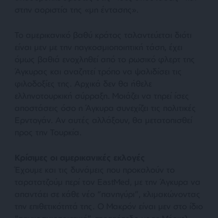
στην αοριστία της «μη έντασης».
Το αμερικανικό βαθύ κράτος ταλαντεύεται διότι
είναι μεν με την παγκοσμιοποιητική τάση, έχει
όμως βαθιά ενοχληθεί από το ρωσικό φλερτ της
Άγκυρας και αναζητεί τρόπο να ψαλιδίσει τις
φιλοδοξίες της. Αρχικά δεν θα ήθελε
ελληνοτουρκική σύρραξη. Μοιάζει να τηρεί ίσες
αποστάσεις όσο η Άγκυρα συνεχίζει τις πολιτικές
Ερντογάν. Αν αυτές αλλάξουν, θα μετατοπισθεί
προς την Τουρκία.
Κρίσιμες οι αμερικανικές εκλογές
Έχουμε και τις δυνάμεις που προκαλούν το
ταρατατζούμ περί τον EastMed, με την Άγκυρα να
απαντάει σε κάθε νέο “πανηγύρι”, κλιμακώνοντας
την επιθετικότητά της. Ο Μακρόν είναι μεν στο ίδιο