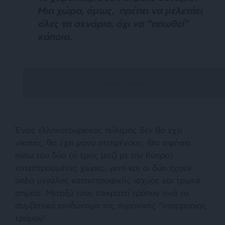
Μια χώρα, όμως, πρέπει να μελετάει
όλες τα σενάρια, όχι να “απωθεί”
κάποια.
Ένας ελληνοτουρκικός πόλεμος δεν θα έχει
νικητές, θα έχει μόνο ηττημένους. Θα αφήσει
πίσω του δύο (ή τρεις μαζί με την Κύπρο)
κατεστραμμένες χώρες, γιατί και οι δύο έχουν
όπλα μεγάλης καταστροφικής ισχύος και τρωτά
σημεία. Μεταξύ τους επικρατεί τρόπον τινά το
συμβατικό ισοδύναμο της πυρηνικής “ισορροπίας
τρόμου”.