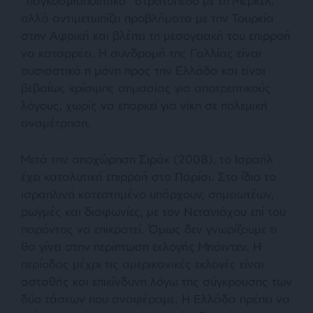
“παγκοσμιοποιητικό” στρατόπεδο με τη Μέρκελ,
αλλά αντιμετωπίζει προβλήματα με την Τουρκία
στην Αφρική και βλέπει τη μεσογειακή του επιρροή
να καταρρέει. Η συνδρομή της Γαλλίας είναι
ουσιαστικά η μόνη προς την Ελλάδα και είναι
βεβαίως κρίσιμης σημασίας για αποτρεπτικούς
λόγους, χωρίς να επαρκεί για νίκη σε πολεμική
αναμέτρηση.
Μετά την αποχώρηση Σιράκ (2008), το Ισραήλ
έχει καταλυτική επιρροή στο Παρίσι. Στο ίδιο το
ισραηλινό κατεστημένο υπάρχουν, σημειωτέων,
ρωγμές και διαφωνίες, με τον Νετανιάχου επί του
παρόντος να επικρατεί. Όμως δεν γνωρίζουμε τι
θα γίνει στην περίπτωση εκλογής Μπάιντεν. Η
περίοδος μέχρι τις αμερικανικές εκλογές είναι
ασταθής και επικίνδυνη λόγω της σύγκρουσης των
δύο τάσεων που αναφέραμε. Η Ελλάδα πρέπει να