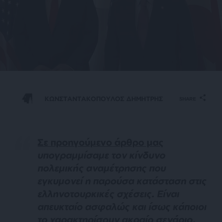
ΚΩΝΣΤΑΝΤΑΚΟΠΟΥΛΟΣ ΔΗΜΗΤΡΗΣ
SHARE
Σε προηγούμενο άρθρο μας
υπογραμμίσαμε τον κίνδυνο
πολεμικής αναμέτρησης που
εγκυμονεί η παρούσα κατάσταση στις
ελληνοτουρκικές σχέσεις. Είναι
απευκταίο ασφαλώς και ίσως κάποιοι
το χαρακτηρίσουν ακραίο σενάριο.