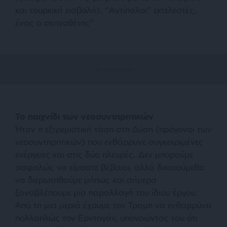
και τουρκική εισβολή). “Αντίπαλοι” εκτελεστές,
ένας ο σκηνοθέτης”
Το παιχνίδι των νεοσυντηρητικών
Ήταν η εξτρεμιστική τάση στη Δύση (πρόγονοι των
νεοσυντηρητικών) που ενθάρρυνε συγκεκριμένες
ενέργειες και στις δύο πλευρές. Δεν μπορούμε
ασφαλώς να είμαστε βέβαιοι, αλλά δικαιούμεθα
να διερωτηθούμε μήπως και σήμερα
ξαναβλέπουμε μία παραλλαγή του ίδιου έργου.
Από τη μια μεριά έχουμε τον Τραμπ να ενθαρρύνει
πολλαπλώς τον Ερντογάν, υπονοώντας του ότι