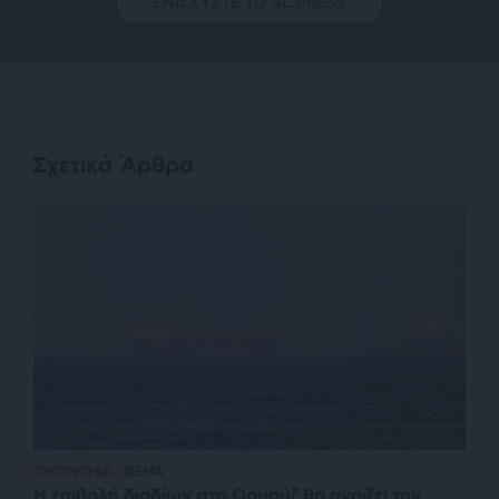
ΕΝΙΣΧΥΣΤΕ ΤΟ SL.PRESS
Σχετικά Άρθρα
ΟΙΚΟΝΟΜΙΑ
ΘΕΜΑ
Η επιβολή διοδίων στο Ορμούζ θα ανοίξει την