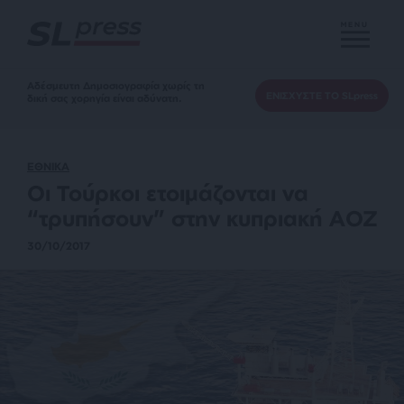
MENU
Αδέσμευτη Δημοσιογραφία χωρίς τη
ΕΝΙΣΧΥΣΤΕ ΤΟ SLpress
δική σας χορηγία είναι αδύνατη.
ΕΘΝΙΚΑ
Οι Τούρκοι ετοιμάζονται να
“τρυπήσουν” στην κυπριακή ΑΟΖ
30/10/2017