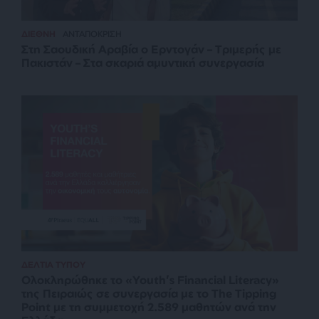
ΔΙΕΘΝΗ
ΑΝΤΑΠΟΚΡΙΣΗ
Στη Σαουδική Αραβία ο Ερντογάν – Τριμερής με
Πακιστάν – Στα σκαριά αμυντική συνεργασία
ΔΕΛΤΙΑ ΤΥΠΟΥ
Ολοκληρώθηκε το «Youth’s Financial Literacy»
της Πειραιώς σε συνεργασία με το The Tipping
Point με τη συμμετοχή 2.589 μαθητών ανά την