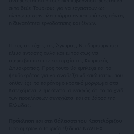
αναφέρεται ότι η τουρκική κυβέρνηση φέρεται να
εκπαιδεύει Τούρκους για να εργαστούν ως
πλήρωμα στην πλατφόρμα αν και υπάρχει, πάντα,
η δυνατότητα εργοδότησης και ξένων.
Ποιος ο στόχος της Άγκυρας; Να δημιουργήσει
κλίμα έντασης αλλά και εμπράκτως να
αμφισβητήσει την κυριαρχία της Κυπριακής
Δημοκρατίας. Προς τούτο θα εμπλέξει και το
ψευδοκράτος για να αναδείξει «δικαιώματα», που
δήθεν έχει το παράνομο κρατικό μόρφωμα στα
Κατεχόμενα. Σημειώνεται συναφώς ότι το παιχνίδι
των προκλήσεων συνεχίζεται και σε βάρος της
Ελλάδας.
Πρόκληση και στη θάλασσα του Καστελόριζου
Προ ημερών η Τουρκία εξέδωσε NAVTEX