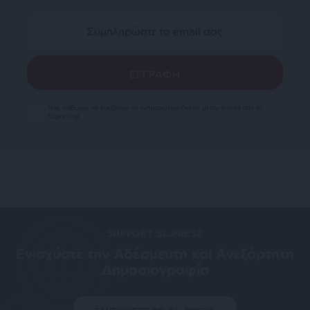
Ναι, επιθυμώ να λαμβάνω το ενημερωτικό δελτίο μέσω e-mail από το
SLpress.gr
SUPPORT SL.PRESS
Ενισχύστε την Aδέσμευτη και Aνεξάρτητη
Δημοσιογραφία