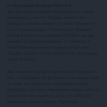
Η πλατφόρμα
Deepsea
Metroll
II
Δεν έχει ακόμη επιβεβαιωθεί επισήμως η αγορά
πλατφόρμας από την Τουρκία, παρόλο που
υπάρχουν αρκετά στοιχεία, τα οποία οδηγούν σ’
αυτό το συμπέρασμα. Η πλατφόρμα Deepsea
Metroll II ανήκε στη νορβηγική ODFJELL και είχε
πωληθεί σε κορεάτικη εταιρεία. Η τελευταία, η
οποία δραστηριοποιείται επιχειρηματικά στην
Τουρκία, φέρεται να έχει πωλήσει την πλατφόρμα
στους Τούρκους.
Από τουρκικής πλευράς αφήνεται να διαρρεύσει
πως η πλατφόρμα θα βρίσκεται στην περιοχή πριν
το τέλος του χρόνου και συγκεκριμένα εντός
Δεκεμβρίου. Ωστόσο, πιθανότερο σενάριο είναι να
εμφανιστεί τους πρώτους μήνες του 2018, για
πρακτικούς κυρίως λόγους. Περαιτέρω