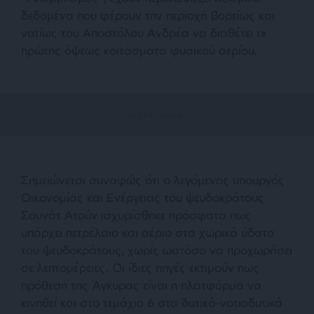
δεδομένα που φέρουν την περιοχή βορείως και
νοτίως του Αποστόλου Ανδρέα να διαθέτει εκ
πρώτης όψεως κοιτάσματα φυσικού αερίου.
Σημειώνεται συναφώς ότι ο λεγόμενος υπουργός
Οικονομίας και Ενέργειας του ψευδοκράτους
Σουνάτ Ατούν ισχυρίσθηκε πρόσφατα πως
υπάρχει πετρέλαιο και αέριο στα χωρικά ύδατα
του ψευδοκράτους, χωρίς ωστόσο να προχωρήσει
σε λεπτομέρειες. Οι ίδιες πηγές εκτιμούν πως
πρόθεση της Άγκυρας είναι η πλατφόρμα να
κινηθεί και στο τεμάχιο 6 στα δυτικά-νοτιοδυτικά