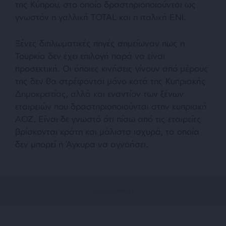
της Κύπρου, στο οποίο δραστηριοποιούνται ως
γνωστόν η γαλλική ΤΟΤΑL και η ιταλική ΕΝΙ.
Ξένες διπλωματικές πηγές σημείωναν πως η
Τουρκία δεν έχει επιλογή παρά να είναι
προσεκτική. Οι όποιες κινήσεις γίνουν από μέρους
της δεν θα στρέφονται μόνο κατά της Κυπριακής
Δημοκρατίας, αλλά και εναντίον των ξένων
εταιρειών που δραστηριοποιούνται στην κυπριακή
ΑΟΖ. Είναι δε γνωστό ότι πίσω από τις εταιρείες
βρίσκονται κράτη και μάλιστα ισχυρά, τα οποία
δεν μπορεί η Άγκυρα να αγνοήσει.