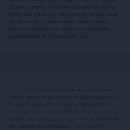
Πρέπει, ωστόσο, να υπογραμμισθεί ότι εάν τα
πράγματα φθάσουν στα άκρα, το πρώτο θύμα
θα είναι η ίδια η μειονότητα, αφού κανένα
έθνος και κράτος δεν μπορεί να αποδεχθεί
μοιρολατρικά τη συρρίκνωσή του.
Μία τέτοια ολοκληρωμένη εθνική πολιτική για τη
Θράκη πρέπει να έχει στόχο να εξουδετερώσει τα
δυναμικά ερείσματα και τους μηχανισμούς της
τουρκικής επεκτατικής πολιτικής. Επίσης, πρέπει να
σκοπεύει όχι μόνο στην αναχαίτιση της
διαρροής
του χριστιανικού στοιχείου
, αλλά και στη