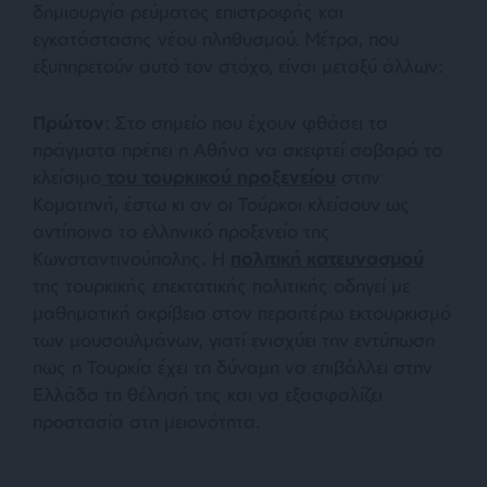
δημιουργία ρεύματος επιστροφής και
εγκατάστασης νέου πληθυσμού. Μέτρα, που
εξυπηρετούν αυτό τον στόχο, είναι μεταξύ άλλων:
Πρώτον
: Στο σημείο που έχουν φθάσει τα
πράγματα πρέπει η Αθήνα να σκεφτεί σοβαρά το
κλείσιμο
του τουρκικού προξενείου
στην
Κομοτηνή, έστω κι αν οι Τούρκοι κλείσουν ως
αντίποινα το ελληνικό προξενείο της
Κωνσταντινούπολης. Η
πολιτική κατευνασμού
της τουρκικής επεκτατικής πολιτικής οδηγεί με
μαθηματική ακρίβεια στον περαιτέρω εκτουρκισμό
των μουσουλμάνων, γιατί ενισχύει την εντύπωση
πως η Τουρκία έχει τη δύναμη να επιβάλλει στην
Ελλάδα τη θέλησή της και να εξασφαλίζει
προστασία στη μειονότητα.