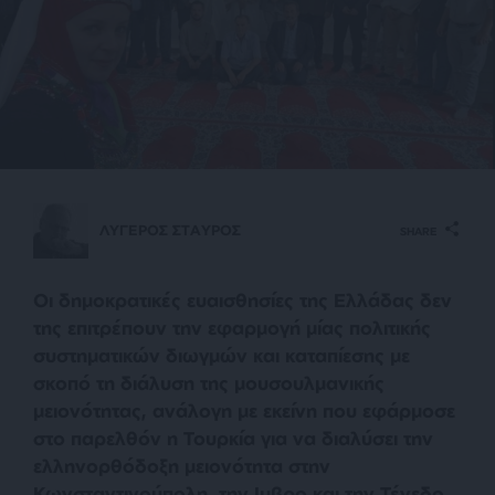
ΛΥΓΕΡΟΣ ΣΤΑΥΡΟΣ
SHARE
Οι δημοκρατικές ευαισθησίες της Ελλάδας δεν
της επιτρέπουν την εφαρμογή μίας πολιτικής
συστηματικών διωγμών και καταπίεσης με
σκοπό τη διάλυση της μουσουλμανικής
μειονότητας, ανάλογη με εκείνη που εφάρμοσε
στο παρελθόν η Τουρκία για να διαλύσει την
ελληνορθόδοξη μειονότητα στην
Κωνσταντινούπολη,
την Ιμβρο και την Τένεδο
.