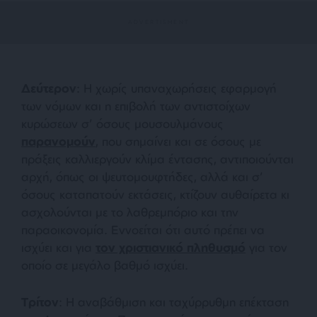
Δεύτερον
: Η χωρίς υπαναχωρήσεις εφαρμογή
των νόμων και η επιβολή των αντιστοίχων
κυρώσεων σ’ όσους μουσουλμάνους
παρανομούν
, που σημαίνει και σε όσους με
πράξεις καλλιεργούν κλίμα έντασης, αντιποιούνται
αρχή, όπως οι ψευτομουφτήδες, αλλά και σ’
όσους καταπατούν εκτάσεις, κτίζουν αυθαίρετα κι
ασχολούνται με το λαθρεμπόριο και την
παραοικονομία. Εννοείται ότι αυτό πρέπει να
ισχύει και για
τον χριστιανικό πληθυσμό
για τον
οποίο σε μεγάλο βαθμό ισχύει.
Τρίτον
: Η αναβάθμιση και ταχύρρυθμη επέκταση