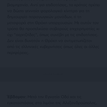
βιομηχανία. Αντί για επιδοτήσεις, το κράτος πρέπει
να δώσει γενναία φορολογικά κίνητρα για τη
δημιουργία παραγωγικών μονάδων, ή τη
μεταφορά στη Θράκη υπαρχουσών. Με αυτόν τον
τρόπο θα προσελκύσει σοβαρούς επιχειρηματίες κι
όχι “αεριτζήδες”, όπως συνέβη με τις επιδοτήσεις.
Δεν είναι δυνατόν η Θράκη να αντιμετωπίζεται
από τις ελληνικές κυβερνήσεις όπως όλες οι άλλες
περιφέρειες.
Έβδομον
: Μετά την Εγνατία Οδό και τις
εγκαταστάσεις στο λιμάνι της Αλεξανδρούπολης,