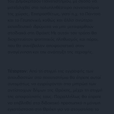
του Δημοκρίτειου Πανεπιστημίου, με σκοπό να
μετεξελιχθεί στο πολυπληθέστερο πανεπιστήμιο
της χώρας. Επιπροσθέτως, γιατί π.χ. το Πάντειο
και το Γεωπονικό, καθώς και άλλα ανώτερα
εκπαιδευτικά ιδρύματα να μην μεταφερθούν
σταδιακά στη Θράκη; Με αυτόν τον τρόπο θα
διοχετευόταν φοιτητικός πληθυσμός και πόροι,
που θα συνέβαλαν αποφασιστικά στην
αναγέννηση και την ανάπτυξη της περιοχής.
Τέταρτον
: Από τη στιγμή της εγγραφής των
σπουδαστών στο πανεπιστήμιο θα έπρεπε αυτοί
αυτομάτως να εγγράφονται στα μητρώα των
αντίστοιχων δήμων της Θράκης, μέχρι τη στιγμή
της αποφοίτησής τους. Παραλλήλως θα έπρεπε
να επιβληθεί στο διδακτικό προσωπικό η μόνιμη
εγκατάσταση στη Θράκη για να σταματήσει το