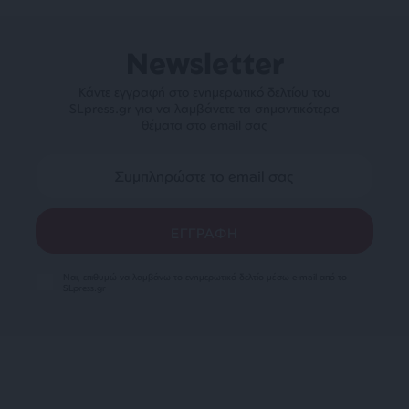
Newsletter
Κάντε εγγραφή στο ενημερωτικό δελτίου του
SLpress.gr για να λαμβάνετε τα σημαντικότερα
θέματα στο email σας
Ναι, επιθυμώ να λαμβάνω το ενημερωτικό δελτίο μέσω e-mail από το
SLpress.gr