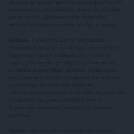
το ελληνικό κράτος πρέπει να προγραμματίσει την
κατασκευή έργων υποδομής, καθώς και να λάβει
μέτρα για την αξιοποίηση κάθε συγκριτικού
οικονομικού πλεονεκτήματος που έχει η περιοχή.
Όγδοον
: Η ολοκλήρωση της διαδικασίας
αναδασμού όχι μόνο θα επέτρεπε την εκτέλεση
σημαντικών έργων υποδομής στον αγροτικό
τομέα, αλλά και θα ξεκαθάριζε το ιδιοκτησιακό
καθεστώς εκατοντάδων χιλιάδων στρεμμάτων,
που έχουν καταπατηθεί από μουσουλμάνους και
χριστιανούς. Με αυτόν τον τρόπο θα
απελευθερώνονταν μεγάλες εκτάσεις, οι οποίες θα
μπορούσαν να χρησιμοποιηθούν για την
δημιουργία σύγχρονων αγροτοβιομηχανικών
μονάδων.
Ένατον
: Ίδρυση αγροτικών φυλακών και στην