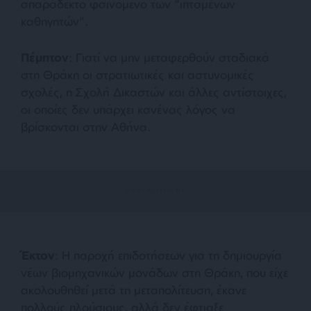
απαράδεκτο φαινόμενο των “ιπταμένων
καθηγητών”.
Πέμπτον
: Γιατί να μην μεταφερθούν σταδιακά
στη Θράκη οι στρατιωτικές και αστυνομικές
σχολές, η Σχολή Δικαστών και άλλες αντίστοιχες,
οι οποίες δεν υπάρχει κανένας λόγος να
βρίσκονται στην Αθήνα.
Έκτον
: Η παροχή επιδοτήσεων για τη δημιουργία
νέων βιομηχανικών μονάδων στη Θράκη, που είχε
ακολουθηθεί μετά τη μεταπολίτευση, έκανε
πολλούς πλούσιους, αλλά δεν έφτιαξε