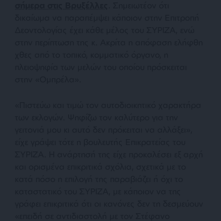
σήμερα στις Βρυξέλλες
. Σημειωτέον ότι
δικαίωμα να παραπέμψει κάποιον στην Επιτροπή
Δεοντολογίας έχει κάθε μέλος του ΣΥΡΙΖΑ, ενώ
στην περίπτωση της κ. Ακρίτα η απόφαση ελήφθη
χθες από το τοπικό, κομματικό όργανο, η
πλειοψηφία των μελών του οποίου πρόσκειται
στην «Ομπρέλα».
«
Πιστεύω και τιμώ τον αυτοδιοικητικό χαρακτήρα
των εκλογών. Ψηφίζω τον καλύτερο για την
γειτονιά μου κι αυτό δεν πρόκειται να αλλάξει
»,
είχε γράψει τότε η βουλευτής Επικρατείας του
ΣΥΡΙΖΑ. Η ανάρτησή της είχε προκαλέσει εξ αρχή
και ορισμένα επικριτικά σχόλια, σχετικά με το
κατά πόσο η επιλογή της παραβιάζει ή όχι το
καταστατικό του ΣΥΡΙΖΑ, με κάποιον να της
γράφει επικριτικά ότι οι κανόνες δεν τη δεσμεύουν
«
επειδή σε αντιδιαστολή με τον Στέφανο