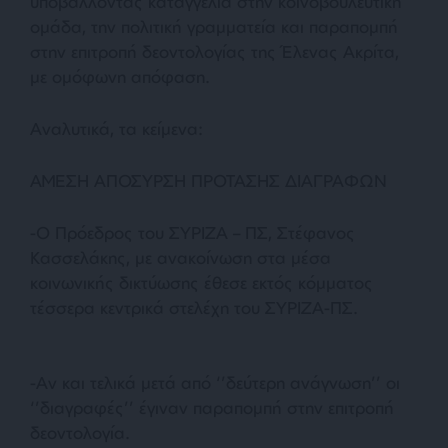
υποβάλλοντας καταγγελία στην κοινοβουλευτική
ομάδα, την πολιτική γραμματεία και παραπομπή
στην επιτροπή δεοντολογίας της Έλενας Ακρίτα,
με ομόφωνη απόφαση.
Αναλυτικά, τα κείμενα:
ΑΜΕΣΗ ΑΠΟΣΥΡΣΗ ΠΡΟΤΑΣΗΣ ΔΙΑΓΡΑΦΩΝ
-O Πρόεδρος του ΣΥΡΙΖΑ – ΠΣ, Στέφανος
Κασσελάκης, με ανακοίνωση στα μέσα
κοινωνικής δικτύωσης έθεσε εκτός κόμματος
τέσσερα κεντρικά στελέχη του ΣΥΡΙΖΑ-ΠΣ.
-Αν και τελικά μετά από ‘’δεύτερη ανάγνωση’’ οι
‘’διαγραφές’’ έγιναν παραπομπή στην επιτροπή
δεοντολογία.