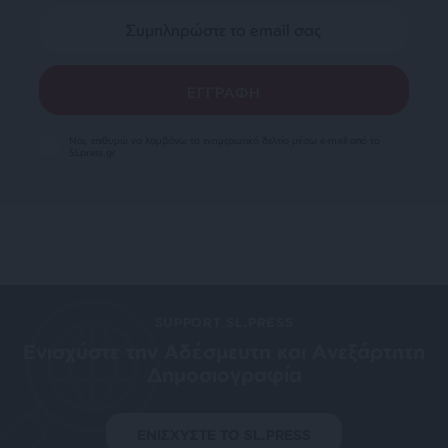
Ναι, επιθυμώ να λαμβάνω το ενημερωτικό δελτίο μέσω e-mail από το
SLpress.gr
SUPPORT SL.PRESS
Ενισχύστε την Aδέσμευτη και Aνεξάρτητη
Δημοσιογραφία
ΕΝΙΣΧΥΣΤΕ ΤΟ SL.PRESS