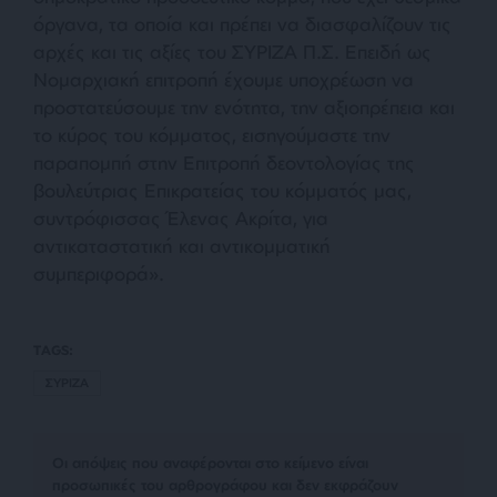
όργανα, τα οποία και πρέπει να διασφαλίζουν τις
αρχές και τις αξίες του ΣΥΡΙΖΑ Π.Σ. Επειδή ως
Νομαρχιακή επιτροπή έχουμε υποχρέωση να
προστατεύσουμε την ενότητα, την αξιοπρέπεια και
το κύρος του κόμματος, εισηγούμαστε την
παραπομπή στην Επιτροπή δεοντολογίας της
βουλεύτριας Επικρατείας του κόμματός μας,
συντρόφισσας Έλενας Ακρίτα, για
αντικαταστατική και αντικομματική
συμπεριφορά».
TAGS:
ΣΥΡΙΖΑ
Οι απόψεις που αναφέρονται στο κείμενο είναι
προσωπικές του αρθρογράφου και δεν εκφράζουν