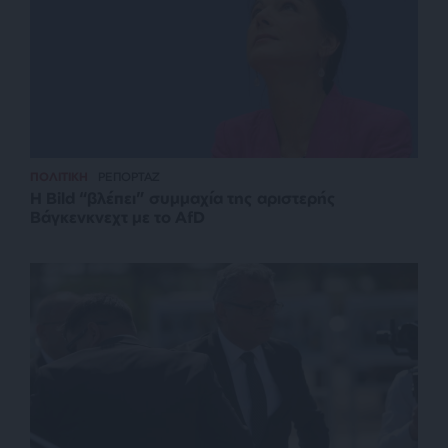
ΠΟΛΙΤΙΚΗ
ΡΕΠΟΡΤΑΖ
Η Bild “βλέπει” συμμαχία της αριστερής
Βάγκενκνεχτ με το AfD