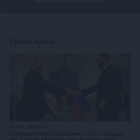
Σχετικά Άρθρα
ΔΙΕΘΝΗ
ΡΕΠΟΡΤΑΖ
Συρία και Ρωσία συμφώνησαν για τη νέα μορφή
της ρωσικής παρουσίας στις συριακές ακτές