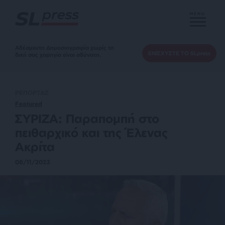
MENU
Αδέσμευτη Δημοσιογραφία χωρίς τη
ΕΝΙΣΧΥΣΤΕ ΤΟ SLpress
δική σας χορηγία είναι αδύνατη.
ΡΕΠΟΡΤΑΖ
Featured
ΣΥΡΙΖΑ: Παραπομπή στο
πειθαρχικό και της Έλενας
Ακρίτα
08/11/2023