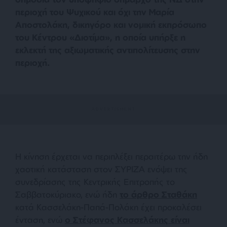
περιοχή του Ψυχικού και όχι την Μαρία
Αποστολάκη, δικηγόρο και νομική εκπρόσωπο
του Κέντρου «
Διοτίμα
», η οποία υπήρξε η
εκλεκτή της αξιωματικής αντιπολίτευσης στην
περιοχή.
Η κίνηση έρχεται να περιπλέξει περαιτέρω την ήδη
χαοτική κατάσταση στον ΣΥΡΙΖΑ ενόψει της
συνεδρίασης της Κεντρικής Επιτροπής το
Σαββατοκύριακο, ενώ ήδη
το άρθρο Σταθάκη
κατά Κασσελάκη-Παπά-Πολάκη έχει προκαλέσει
ένταση, ενώ
ο Στέφανος Κασσελάκης είναι