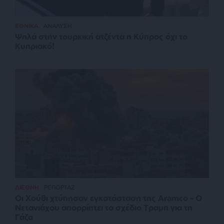
ΕΘΝΙΚΑ
ΑΝΑΛΥΣΗ
Ψηλά στην τουρκική ατζέντα η Κύπρος όχι το
Κυπριακό!
ΔΙΕΘΝΗ
ΡΕΠΟΡΤΑΖ
Οι Χούθι χτύπησαν εγκατάσταση της Aramco – Ο
Νετανιάχου απορρίπτει το σχέδιο Τραμπ για τη
Γάζα