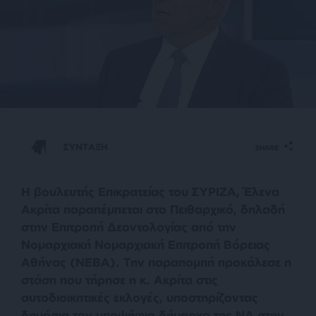
ΣΥΝΤΑΞΗ
SHARE
Η βουλευτής Επικρατείας του ΣΥΡΙΖΑ, Έλενα
Ακρίτα παραπέμπεται στο Πειθαρχικό, δηλαδή
στην Επιτροπή Δεοντολογίας από την
Νομαρχιακή Νομαρχιακή Επιτροπή Βόρειας
Αθήνας (ΝΕΒΑ). Την παραπομπή προκάλεσε η
στάση που τήρησε η κ. Ακρίτα στις
αυτοδιοικητικές εκλογές, υποστηρίζοντας
δημόσια τον υποψήφιο δήμαρχο της ΝΔ στην