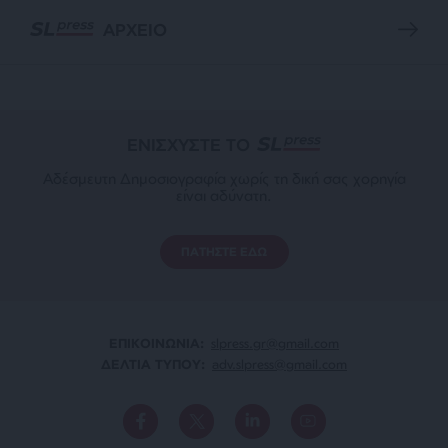
ΑΡΧΕΙΟ
ΕΝΙΣΧΥΣΤΕ ΤΟ
Αδέσμευτη Δημοσιογραφία χωρίς τη δική σας χορηγία
είναι αδύνατη.
ΠΑΤΗΣΤΕ ΕΔΩ
ΕΠΙΚΟΙΝΩΝΙA:
slpress.gr@gmail.com
ΔΕΛΤΙΑ ΤΥΠΟΥ:
adv.slpress@gmail.com