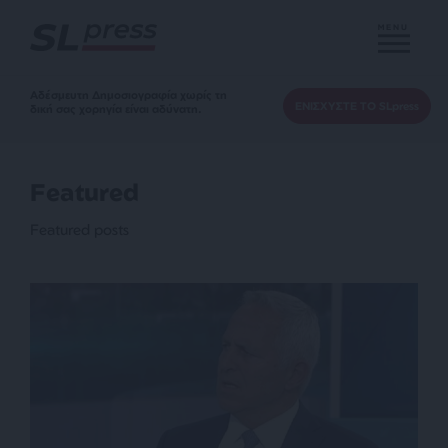
MENU
Αδέσμευτη Δημοσιογραφία χωρίς τη
ΕΝΙΣΧΥΣΤΕ ΤΟ SLpress
δική σας χορηγία είναι αδύνατη.
Featured
Featured posts