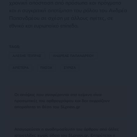
χρονική απόσταση από πρόσωπα και πράγματα
και η συγκριτική αποτίμηση του ρόλου του Ανδρέα
Παπανδρέου σε σχέση με άλλους ηγέτες, σε
εθνικό και ευρωπαϊκό επίπεδο.
TAGS:
ΑΛΕΞΗΣ ΤΣΙΠΡΑΣ
ΑΝΔΡΕΑΣ ΠΑΠΑΝΔΡΕΟΥ
ΑΡΙΣΤΕΡΑ
ΠΑΣΟΚ
ΣΥΡΙΖΑ
Οι απόψεις που αναφέρονται στο κείμενο είναι
προσωπικές του αρθρογράφου και δεν εκφράζουν
απαραίτητα τη θέση του SLpress.gr
Απαγορεύεται η αναδημοσίευση του άρθρου από άλλες
ιστοσελίδες χωρίς άδεια του SLpress.gr. Επιτρέπεται η