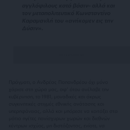
αγγλόφιλους κατά βάσιν– αλλά και
τον μεταπολιτευτικό Κωνσταντίνο
Καραμανλή του «
ανήκομεν εις την
Δύσιν
».
Πράγματι, ο Ανδρέας Παπανδρέου όχι μόνο
χάρισε στη χώρα μας, αφ’ ότου ανέλαβε την
κυβέρνηση, το 1981, μοναδικές και άκρως
συγκινητικές στιγμές εθνικής ανάτασης και
υπερηφάνειας, αλλά και μπόρεσε να κοιτάξει στα
μάτια ηγέτες πανίσχυρων χωρών και διεθνών
κέντρων ισχύος, μη διστάζοντας, ενίοτε, να