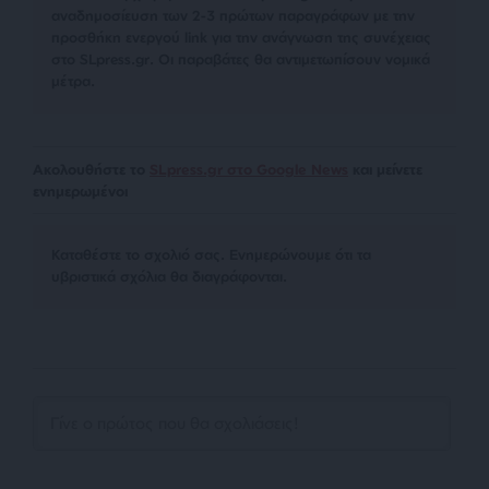
αναδημοσίευση των 2-3 πρώτων παραγράφων με την
προσθήκη ενεργού link για την ανάγνωση της συνέχειας
στο SLpress.gr. Οι παραβάτες θα αντιμετωπίσουν νομικά
μέτρα.
Ακολουθήστε το
SLpress.gr στο Google News
και μείνετε
ενημερωμένοι
Kαταθέστε το σχολιό σας. Eνημερώνουμε ότι τα
υβριστικά σχόλια θα διαγράφονται.