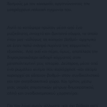
δεσμούς με την κοινωνία, οργανώνοντας την
μακρόχρονη πολιτική ηγεμονία του.
Αυτό το κατάφερε πρώτον μέσα από ένα
μαζικότατο, ανοιχτό και ζωντανό κόμμα, το οποίο
ήταν μεν –ευλόγως σε κάποιον βαθμό– αρχηγικό
σε έναν πολύ σκληρό πυρήνα της κομματικής
εξουσίας. Από εκεί και πέρα, όμως, αποτέλεσε την
δημοκρατικότερη εκδοχή κόμματος στην
μεταπολιτευτική μας ιστορία. Δεύτερον, μέσα από
ένα ρωμαλέο κίνημα που κυριάρχησε –και ακόμα
κυριαρχεί σε κάποιον βαθμό– στον συνδικαλιστικό
και τον αυτοδιοικητικό χώρο. Και τρίτον, μέσω
μιας σειράς σημαντικών μέτρων δημοκρατικού,
αλλά και αναδιανεμητικού χαρακτήρα.
Για τον λόγο αυτόν άλλωστε –και όχι βέβαια γιατί