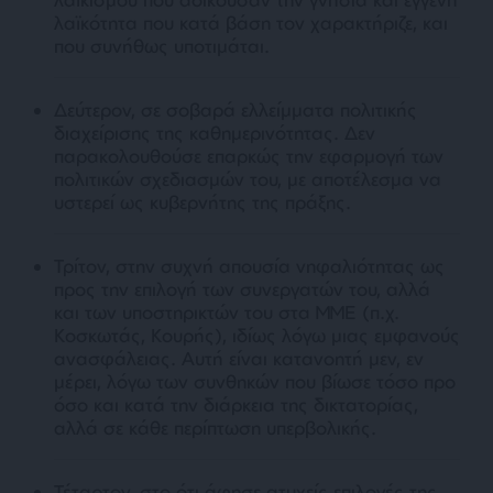
λαϊκότητα που κατά βάση τον χαρακτήριζε, και
που συνήθως υποτιμάται.
Δεύτερον, σε σοβαρά ελλείμματα πολιτικής
διαχείρισης της καθημερινότητας. Δεν
παρακολουθούσε επαρκώς την εφαρμογή των
πολιτικών σχεδιασμών του, με αποτέλεσμα να
υστερεί ως κυβερνήτης της πράξης.
Τρίτον,
στην συχνή απουσία νηφαλιότητας ως
προς την επιλογή των συνεργατών του, αλλά
και των υποστηρικτών του στα ΜΜΕ (π.χ.
Κοσκωτάς, Κουρής), ιδίως λόγω μιας εμφανούς
ανασφάλειας. Αυτή είναι κατανοητή μεν, εν
μέρει, λόγω των συνθηκών που βίωσε τόσο προ
όσο και κατά την διάρκεια της δικτατορίας,
αλλά σε κάθε περίπτωση υπερβολικής.
Τέταρτον, στο ότι άφησε ατυχείς επιλογές της