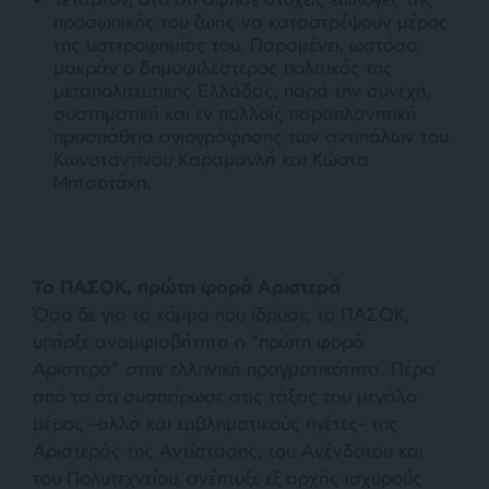
προσωπικής του ζωής να καταστρέψουν μέρος
της υστεροφημίας του. Παραμένει, ωστόσο,
μακράν ο δημοφιλέστερος πολιτικός της
μεταπολιτευτικης Ελλάδας, παρά την συνεχή,
συστηματική και εν πολλοίς παραπλανητική
προσπάθεια αγιογράφησης των αντιπάλων του
Κωνσταντίνου Καραμανλή και Κώστα
Μητσοτάκη.
Το ΠΑΣΟΚ, πρώτη φορά Αριστερά
Όσο δε για το κόμμα που ίδρυσε, το ΠΑΣΟΚ,
υπήρξε αναμφισβήτητα η “πρώτη φορά
Αριστερά” στην ελληνική πραγματικότητα. Πέρα
από το ότι συσπείρωσε στις τάξεις του μεγάλο
μέρος –αλλά και εμβληματικούς ηγέτες– της
Αριστεράς της Αντίστασης, του Ανένδοτου και
του Πολυτεχνείου, ανέπτυξε εξ αρχής ισχυρούς