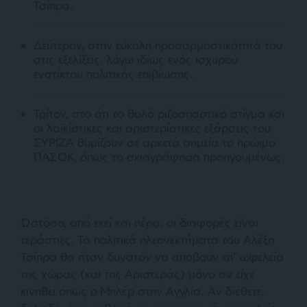
Τσίπρα.
Δεύτερον, στην εύκολη προσαρμοστικότητά του
στις εξελίξεις, λόγω ιδίως ενός ισχυρού
ενστίκτου πολιτικής επιβίωσης.
Τρίτον, στο ότι το θολό ριζοσπαστικό στίγμα και
οι λαϊκίστικες και αριστερίστικες εξάρσεις του
ΣΥΡΙΖΑ θυμίζουν σε αρκετά σημεία το πρώιμο
ΠΑΣΟΚ, όπως το σκιαγράφησα προηγουμένως.
Ωστόσο, από εκεί και πέρα, οι διαφορές είναι
τεράστιες. Τα πολιτικά πλεονεκτήματα του Αλέξη
Τσίπρα θα ήταν δυνατόν να αποβούν επ’ ωφελεία
της χώρας (και της Αριστεράς) μόνο αν είχε
κινηθεί όπως ο Μπλέρ στην Αγγλία. Αν διέθετε,