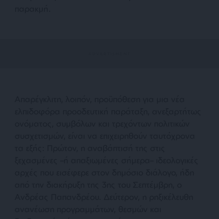
παρακμή.
Απαρέγκλιτη, λοιπόν, προϋπόθεση για μια νέα
ελπιδοφόρα προοδευτική παράταξη, ανεξαρτήτως
ονόματος, συμβόλων και τρεχόντων πολιτικών
συσχετισμών, είναι να επιχειρηθούν ταυτόχρονα
τα εξής: Πρώτον, η αναβάπτισή της στις
ξεχασμένες –ή απαξιωμένες σήμερα– ιδεολογικές
αρχές που εισέφερε στον δημόσιο διάλογο, ήδη
από την διακήρυξη της 3ης του Σεπτέμβρη, ο
Ανδρέας Παπανδρέου. Δεύτερον, η ρηξικέλευθη
ανανέωση προγραμμάτων, θεσμών και