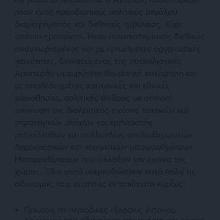
ήταν ένας προοδευτικός πολιτικός μεγάλου
διαμετρήματος και διεθνούς εμβέλειας. Είχε
σπάνια προσόντα. Ήταν πανεπιστημιακός διεθνώς
αναγνωρισμένος και με εγνωσμένες οργανωτικές
ικανότητες, διανοούμενος της σοσιαλιστικής
Αριστεράς με ευρύτατη θεωρητική κατάρτιση και
με αποδεδειγμένες κοινωνικές και εθνικές
ευαισθησίες, πολιτικός άνδρας με σπάνια
επίγνωση της διαλεκτικής σχέσης τακτικών και
στρατηγικών στόχων και εμπνευστής
ρηξικέλευθων και πολλαπλώς απελευθερωτικών
δημοκρατικών και κοινωνικών μεταρρυθμίσεων.
Μεταρρυθμίσεων που άλλαξαν την εικόνα της
χώρας. Όλα αυτά υπερκαλύπτουν κατά πολύ τις
αδυναμίες του, οι οποίες εντοπίζονται κυρίως:
Πρώτον,
σε περιοδικές εξάρσεις έντονου
λαϊκισμού που αδικούσαν την γνήσια και εγγενή