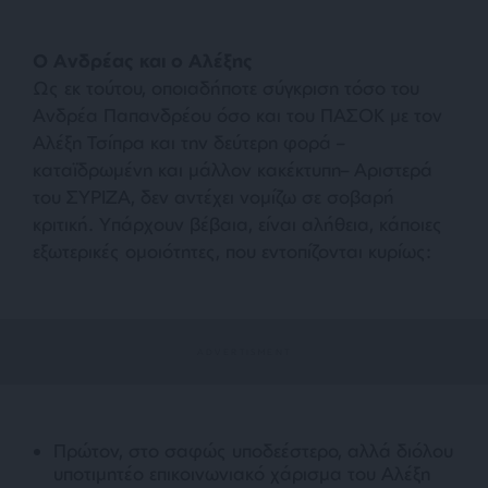
Ο Ανδρέας και ο Αλέξης
Ως εκ τούτου, οποιαδήποτε σύγκριση τόσο του
Ανδρέα Παπανδρέου όσο και του ΠΑΣΟΚ με τον
Αλέξη Τσίπρα και την δεύτερη φορά –
καταϊδρωμένη και μάλλον κακέκτυπη– Αριστερά
του ΣΥΡΙΖΑ, δεν αντέχει νομίζω σε σοβαρή
κριτική. Υπάρχουν βέβαια, είναι αλήθεια, κάποιες
εξωτερικές ομοιότητες, που εντοπίζονται κυρίως:
Πρώτον, στο σαφώς υποδεέστερο, αλλά διόλου
υποτιμητέο επικοινωνιακό χάρισμα του Αλέξη