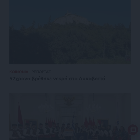
ΚΟΙΝΩΝΙΑ
ΡΕΠΟΡΤΑΖ
57χρονη βρέθηκε νεκρή στο Λυκαβηττό