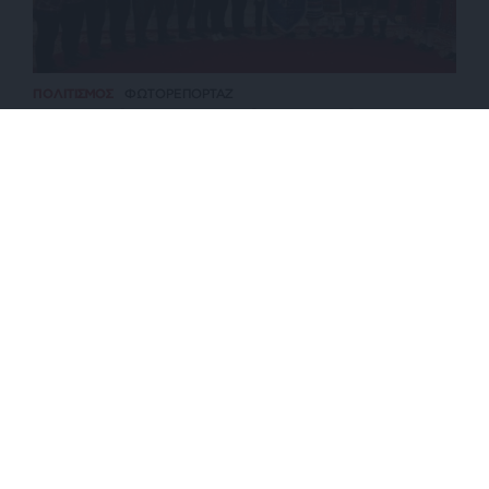
ΠΟΛΙΤΙΣΜΟΣ
ΦΩΤΟΡΕΠΟΡΤΑΖ
Πρεσβευτές του ελληνικού πολιτισμού στη
νοτιοανατολική Ασία
ΕΠΙΣΤΡΟΦΗ ΣΤΗΝ ΑΡΧΗ ΤΗΣ ΣΕΛΙΔΑΣ
NEWSLETTER