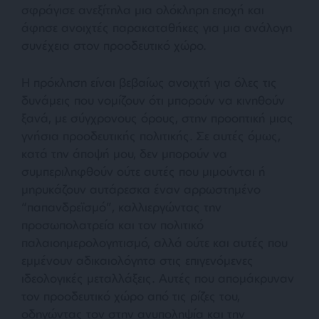
σφράγισε ανεξίτηλα μια ολόκληρη εποχή και
άφησε ανοιχτές παρακαταθήκες για μια ανάλογη
συνέχεια στον προοδευτικό χώρο.
Η πρόκληση είναι βεβαίως ανοιχτή για όλες τις
δυνάμεις που νομίζουν ότι μπορούν να κινηθούν
ξανά, με σύγχρονους όρους, στην προοπτική μιας
γνήσια προοδευτικής πολιτικής. Σε αυτές όμως,
κατά την άποψή μου, δεν μπορούν να
συμπεριληφθούν ούτε αυτές που μιμούνται ή
μηρυκάζουν αυτάρεσκα έναν αρρωστημένο
“παπανδρεϊσμό”, καλλιεργώντας την
προσωπολατρεία και τον πολιτικό
παλαιοημερολογητισμό, αλλά ούτε και αυτές που
εμμένουν αδικαιολόγητα στις επιγενόμενες
ιδεολογικές μεταλλάξεις. Αυτές που απομάκρυναν
τον προοδευτικό χώρο από τις ρίζες του,
οδηγώντας τον στην ανυποληψία και την