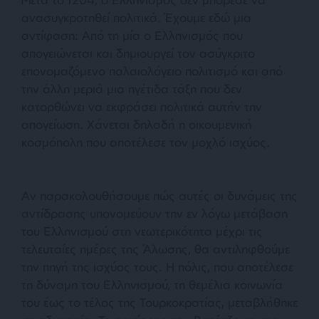
ανασυγκροτηθεί πολιτικά. Έχουμε εδώ μια
αντίφαση: Από τη μία ο Ελληνισμός που
απογειώνεται και δημιουργεί τον ασύγκριτο
επονομαζόμενο παλαιολόγειο πολιτισμό και από
την άλλη μεριά μια ηγέτιδα τάξη που δεν
κατορθώνει να εκφράσει πολιτικά αυτήν την
απογείωση. Χάνεται δηλαδή η οικουμενική
κοσμόπολη που αποτέλεσε τον μοχλό ισχύος.
Αν παρακολουθήσουμε πώς αυτές οι δυνάμεις της
αντίδρασης υπονομεύουν την εν λόγω μετάβαση
του Ελληνισμού στη νεωτερικότητα μέχρι τις
τελευταίες ημέρες της Άλωσης, θα αντιληφθούμε
την πηγή της ισχύος τους. Η πόλις, που αποτέλεσε
τη δύναμη του Ελληνισμού, τη θεμέλια κοινωνία
του έως το τέλος της Τουρκοκρατίας, μεταβλήθηκε