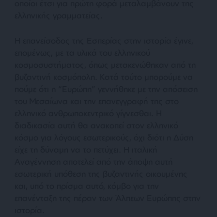
οποίοι έτσι για πρώτη φορά μεταλαμβάνουν της
ελληνικής γραμματείας.
Η επανείσοδος της Εσπερίας στην ιστορία έγινε,
επομένως, με τα υλικά του ελληνικού
κοσμοσυστήματος, όπως μετακενώθηκαν από τη
βυζαντινή κοσμόπολη. Κατά τούτο μπορούμε να
πούμε ότι η “Ευρώπη” γεννήθηκε με την απόσειση
του Μεσαίωνα και την επανεγγραφή της στο
ελληνικό ανθρωποκεντρικό γίγνεσθαι. Η
διαδικασία αυτή θα ανακοπεί στον ελληνικό
κόσμο για λόγους εσωτερικούς, όχι διότι η Δύση
είχε τη δύναμη να το πετύχει. Η ιταλική
Αναγέννηση αποτελεί από την άποψη αυτή
εσωτερική υπόθεση της βυζαντινής οικουμένης
και, υπό το πρίσμα αυτό, κόμβο για την
επανένταξη της πέραν των Άλπεων Ευρώπης στην
ιστορία.