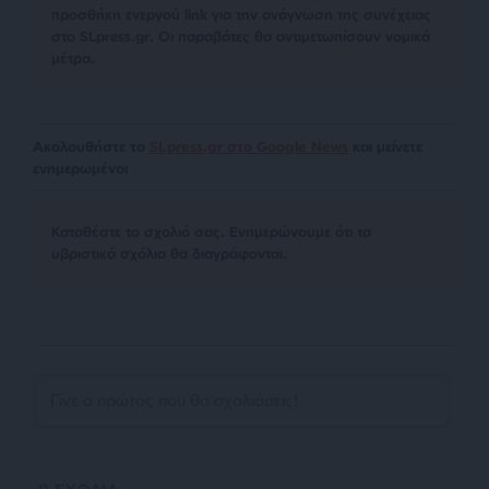
προσθήκη ενεργού link για την ανάγνωση της συνέχειας
στο SLpress.gr. Οι παραβάτες θα αντιμετωπίσουν νομικά
μέτρα.
Ακολουθήστε το
SLpress.gr στο Google News
και μείνετε
ενημερωμένοι
Kαταθέστε το σχολιό σας. Eνημερώνουμε ότι τα
υβριστικά σχόλια θα διαγράφονται.