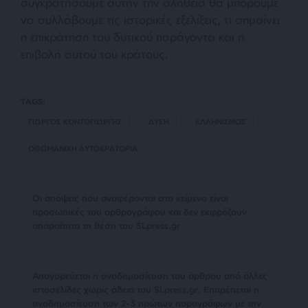
συγκρατήσουμε αυτήν την αλήθεια θα μπορούμε
να συλλάβουμε τις ιστορικές εξελίξεις, τι σημαίνει
η επικράτηση του δυτικού παράγοντα και η
επιβολή αυτού του κράτους.
TAGS:
ΓΙΩΡΓΟΣ ΚΟΝΤΟΓΙΩΡΓΗΣ
ΔΥΣΗ
ΕΛΛΗΝΙΣΜΟΣ
ΟΘΩΜΑΝΙΚΗ ΑΥΤΟΚΡΑΤΟΡΙΑ
Οι απόψεις που αναφέρονται στο κείμενο είναι
προσωπικές του αρθρογράφου και δεν εκφράζουν
απαραίτητα τη θέση του SLpress.gr
Απαγορεύεται η αναδημοσίευση του άρθρου από άλλες
ιστοσελίδες χωρίς άδεια του SLpress.gr. Επιτρέπεται η
αναδημοσίευση των 2-3 πρώτων παραγράφων με την