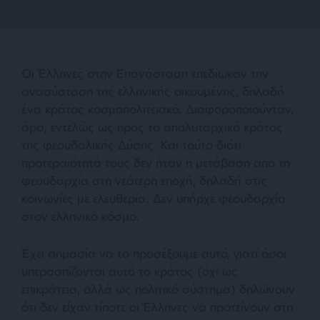
Οι Έλληνες στην Επανάσταση επεδίωκαν την
ανασύσταση της ελληνικής οικουμένης, δηλαδή
ένα κράτος κοσμοπολιτειακό. Διαφοροποιούνταν,
άρα, εντελώς ως προς το απολυταρχικό κράτος
της φεουδαλικής Δύσης. Και τούτο διότι
προτεραιότητά τους δεν ήταν η μετάβαση από τη
φεουδαρχία στη νεότερη εποχή, δηλαδή στις
κοινωνίες με ελευθερία. Δεν υπήρχε φεουδαρχία
στον ελληνικό κόσμο.
Έχει σημασία να το προσέξουμε αυτό, γιατί όσοι
υπερασπίζονται αυτό το κράτος (όχι ως
επικράτεια, αλλά ως πολιτικό σύστημα) δηλώνουν
ότι δεν είχαν τίποτε οι Έλληνες να προτείνουν στη