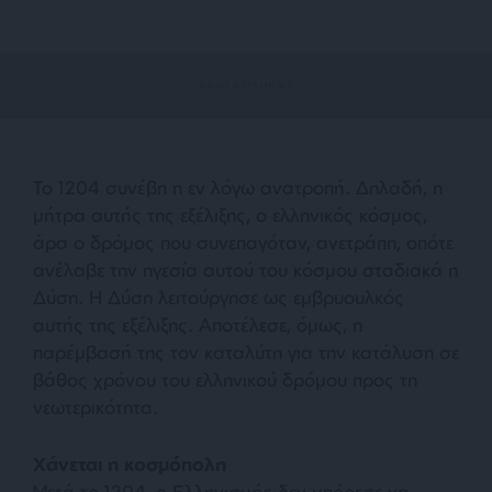
Το 1204 συνέβη η εν λόγω ανατροπή. Δηλαδή, η
μήτρα αυτής της εξέλιξης, ο ελληνικός κόσμος,
άρα ο δρόμος που συνεπαγόταν, ανετράπη, οπότε
ανέλαβε την ηγεσία αυτού του κόσμου σταδιακά η
Δύση. Η Δύση λειτούργησε ως εμβρυουλκός
αυτής της εξέλιξης. Αποτέλεσε, όμως, η
παρέμβασή της τον καταλύτη για την κατάλυση σε
βάθος χρόνου του ελληνικού δρόμου προς τη
νεωτερικότητα.
Χάνεται η κοσμόπολη
Μετά το 1204, ο Ελληνισμός δεν μπόρεσε να