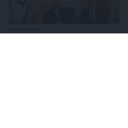
ΔΙΕΘΝΗ
ΑΝΑΛΥΣΗ
Τουρκία-Ισραήλ: Σκιαμαχία ή αναπόφευκτη
σύγκρουση;
ΕΠΙΣΤΡΟΦΗ ΣΤΗΝ ΑΡΧΗ ΤΗΣ ΣΕΛΙΔΑΣ
NEWSLETTER