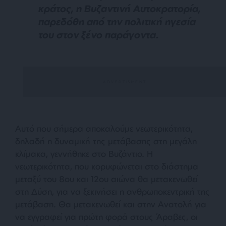
κράτος, η Βυζαντινή Αυτοκρατορία,
παρεδόθη από την πολιτική ηγεσία
του στον ξένο παράγοντα.
Αυτό που σήμερα αποκαλούμε νεωτερικότητα,
δηλαδή η δυναμική της μετάβασης στη μεγάλη
κλίμακα, γεννήθηκε στο Βυζάντιο. Η
νεωτερικότητα, που κορυφώνεται στο διάστημα
μεταξύ του 8ου και 12ου αιώνα θα μετακενωθεί
στη Δύση, για να ξεκινήσει η ανθρωποκεντρική της
μετάβαση. Θα μετακενωθεί και στην Ανατολή για
να εγγραφεί για πρώτη φορά στους Άραβες, οι