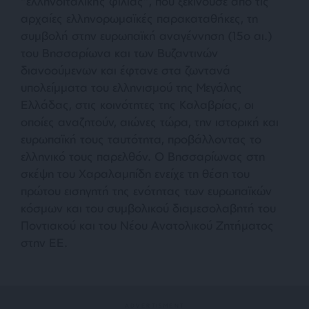
“ελληνοϊταλικής φιλίας”, που ξεκινούσε από τις
αρχαίες ελληνορωμαϊκές παρακαταθήκες, τη
συμβολή στην ευρωπαϊκή αναγέννηση (15ο αι.)
του Βησσαρίωνα και των Βυζαντινών
διανοούμενων και έφτανε στα ζωντανά
υπολείμματα του ελληνισμού της Μεγάλης
Ελλάδας, στις κοινότητες της Καλαβρίας, οι
οποίες αναζητούν, αιώνες τώρα, την ιστορική και
ευρωπαϊκή τους ταυτότητα, προβάλλοντας το
ελληνικό τους παρελθόν. Ο Βησσαρίωνας στη
σκέψη του Χαραλαμπίδη ενείχε τη θέση του
πρώτου εισηγητή της ενότητας των ευρωπαϊκών
κόσμων και του συμβολικού διαμεσολαβητή του
Ποντιακού και του Νέου Ανατολικού Ζητήματος
στην ΕΕ.