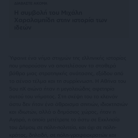
ΔΙΑΒΑΣΤΕ ΑΚΟΜΑ
Η συμβολή του Μιχάλη
Χαραλαμπίδη στην ιστορία των
ιδεών
Ύφαινε ένα νήμα στιγμών της ελληνικής ιστορίας
που μπορούσαν να αποτελέσουν τα σταθερά
βάθρα μιας στρατηγικής ανάτασης, εξόδου από
το αέναο τέλμα και τη συρρίκνωση. Η Αθήνα του
5ου πΧ αιώνα ήταν η μεγαλειώδης αφετηρία
αυτού του νήματος. Στη σκέψη του το κλεινόν
άστυ δεν ήταν ένα άθροισμα σπιτιών, ιδιοκτησιών
και ιδιωτών, αλλά ο δημόσιος χώρος, ήταν η
Αγορά, η οποία μετέτρεπε το άστυ σε Εκκλησία
του Δήμου, σε πόλη-πολιτεία, και όχι σε πόλη-
κράτος, δηλαδή, σε πόλη-γραφειοκρατών και