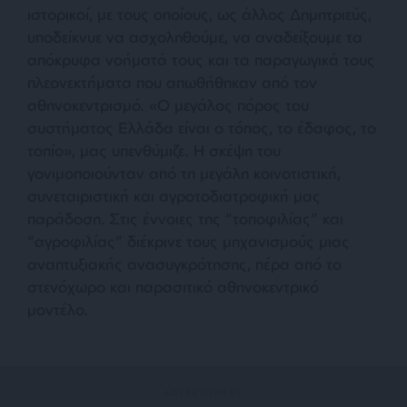
ιστορικοί, με τους οποίους, ως άλλος Δημητριεύς,
υποδείκνυε να ασχοληθούμε, να αναδείξουμε τα
απόκρυφα νοήματά τους και τα παραγωγικά τους
πλεονεκτήματα που απωθήθηκαν από τον
αθηνοκεντρισμό.
«Ο μεγάλος πόρος του
συστήματος Ελλάδα είναι ο τόπος, το έδαφος, το
τοπίο»
, μας υπενθύμιζε. Η σκέψη του
γονιμοποιούνταν από τη μεγάλη κοινοτιστική,
συνεταιριστική και αγροτοδιατροφική μας
παράδοση. Στις έννοιες της “τοποφιλίας” και
“αγροφιλίας” διέκρινε τους μηχανισμούς μιας
αναπτυξιακής ανασυγκρότησης, πέρα από το
στενόχωρο και παρασιτικό αθηνοκεντρικό
μοντέλο.