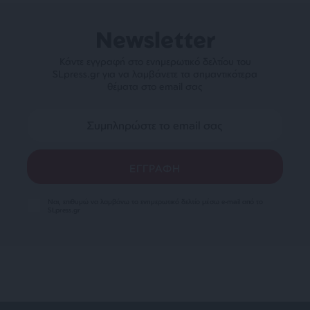
Newsletter
Κάντε εγγραφή στο ενημερωτικό δελτίου του
SLpress.gr για να λαμβάνετε τα σημαντικότερα
θέματα στο email σας
Ναι, επιθυμώ να λαμβάνω το ενημερωτικό δελτίο μέσω e-mail από το
SLpress.gr