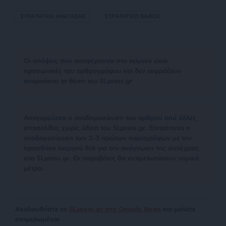
ΣΤΡΑΤΗΓΙΚΗ ΑΝΑΤΑΣΗΣ
ΣΤΡΑΤΗΓΙΚΟ ΒΑΘΟΣ
Οι απόψεις που αναφέρονται στο κείμενο είναι
προσωπικές του αρθρογράφου και δεν εκφράζουν
απαραίτητα τη θέση του SLpress.gr
Απαγορεύεται η αναδημοσίευση του άρθρου από άλλες
ιστοσελίδες χωρίς άδεια του SLpress.gr. Επιτρέπεται η
αναδημοσίευση των 2-3 πρώτων παραγράφων με την
προσθήκη ενεργού link για την ανάγνωση της συνέχειας
στο SLpress.gr. Οι παραβάτες θα αντιμετωπίσουν νομικά
μέτρα.
Ακολουθήστε το
SLpress.gr στο Google News
και μείνετε
ενημερωμένοι