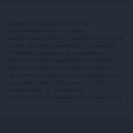
Διέκρινε στο ρωμαλέο και αυτόνομο
εργοστασιακό κίνημα της πρώτης
μεταπολιτευτικής δεκαετίας μια πραγματική και όχι
κάποια ιδεοληπτική πρωτοπορία. Στο περιοδικό
«Τετράδια Συμβουλίων», που επιμελήθηκε τη
δεκαετία του 1980, προσπάθησε να αναδείξει το
ρόλο των συνδικάτων ως «πολιτικών θεσμών
κοινωνικού μετασχηματισμού και ξεπεράσματος
της κρίσης». Μετά ήρθε μια από τις πολλές
απογοητεύσεις του: ο εκφυλισμός, η
κρατικοποίηση και η κορπορατίστικη εκτροπή τους.