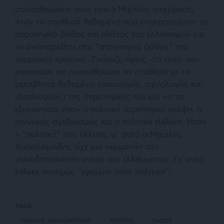
συναρθρώσεις τους που ο Μιχάλης επιχείρησε,
ήταν τα σταθερά δεδομένα που συγκροτούσαν το
στρατηγικό βάθος και πλάτος του ελληνισμού και
το αντιπαρέθετε στο “στρατηγικό βάθος” του
τουρκικού κράτους. Γνώριζε, όμως, ότι αυτό που
μπορούσε να συναρθρώσει τα σταθερά με τα
μεταβλητά δεδομένα (οικονομία, τεχνολογίες και
εξοπλισμούς) της στρατηγικής του και να τα
εξακοντίσει, ήταν η πολιτική στρατηγική σκέψη, ο
πολιτικός σχεδιασμός και η πολιτική ευθύνη. Ήταν
η “πολιτική” που έλλειπε, γι’ αυτό ο Μιχάλης
Χαραλαμπίδης είχε μια «εμμονή» στη
συνειδητοποίηση αυτού του ελλείμματος. Γι’ αυτό
έπλεκε συνεχώς “εγκώμια στην πολιτική”.
TAGS:
ΜΙΧΑΛΗΣ ΧΑΡΑΛΑΜΠΙΔΗΣ
ΠΟΝΤΙΟΙ
ΠΑΣΟΚ