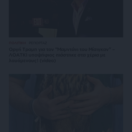
ΠΟΛΙΤΙΚΗ
ΡΕΠΟΡΤΑΖ
Οργή Τραμπ για τον “Μαμντάνι του Μίσιγκαν” –
ΛΟΑΤΚΙ υποψήφιος πιάστηκε στα χέρια με
λουόμενους! (video)