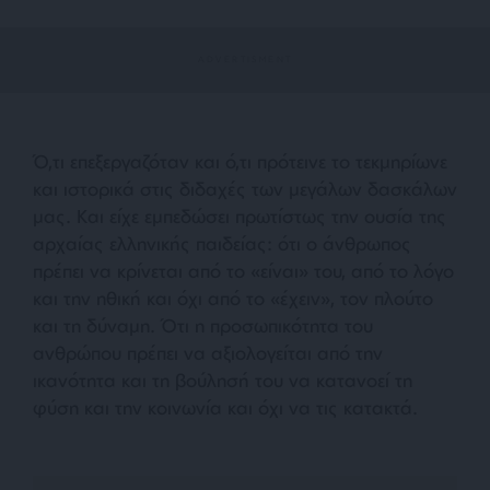
Ό,τι επεξεργαζόταν και ό,τι πρότεινε το τεκμηρίωνε
και ιστορικά στις διδαχές των μεγάλων δασκάλων
μας. Και είχε εμπεδώσει πρωτίστως την ουσία της
αρχαίας ελληνικής παιδείας: ότι ο άνθρωπος
πρέπει να κρίνεται από το «είναι» του, από το λόγο
και την ηθική και όχι από το «έχειν», τον πλούτο
και τη δύναμη. Ότι η προσωπικότητα του
ανθρώπου πρέπει να αξιολογείται από την
ικανότητα και τη βούλησή του να κατανοεί τη
φύση και την κοινωνία και όχι να τις κατακτά.