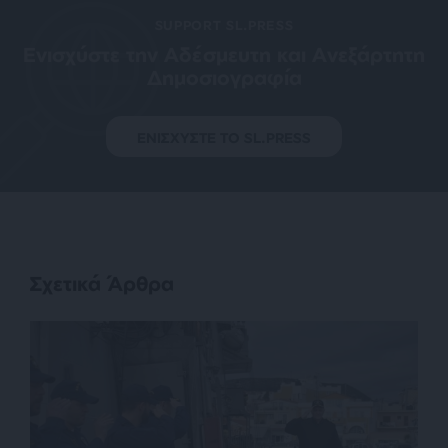
SUPPORT SL.PRESS
Ενισχύστε την Aδέσμευτη και Aνεξάρτητη
Δημοσιογραφία
ΕΝΙΣΧΥΣΤΕ ΤΟ SL.PRESS
Σχετικά Άρθρα