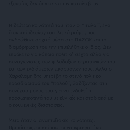
εξουσίας δεν άφησε να την καταλάβουν.
Η δεύτερη κοινότητά του ήταν οι “Ιταλοί”, ένα
διακριτό ιδεολογικοπολιτικό ρεύμα, που
ανδρώθηκε αρχικά μέσα στο ΠΑΣΟΚ και τη
διαμόρφωσή του την επιμελήθηκε ο ίδιος. Δεν
επρόκειτο για κάποια πολιτική σέχτα αλλά για
συναγωνιστές των φιλόδοξων στρατηγικών του
και των ενδιάμεσων εφαρμογών τους. Αλλά ο
Χαραλαμπίδης υπερέβη το στενό πολιτικό
προσδιορισμό του “Ιταλού”, βαδίζοντας στη
συνέχεια μόνος του, για να ενδυθεί η
προσωπικότητά του με εθνικές και σταδιακά με
οικουμενικές διαστάσεις.
Μετά ήταν οι αναπτυξιακές κοινότητες.
Πρωτίστως, οι «τόποι», οι γεωγραφικοί και