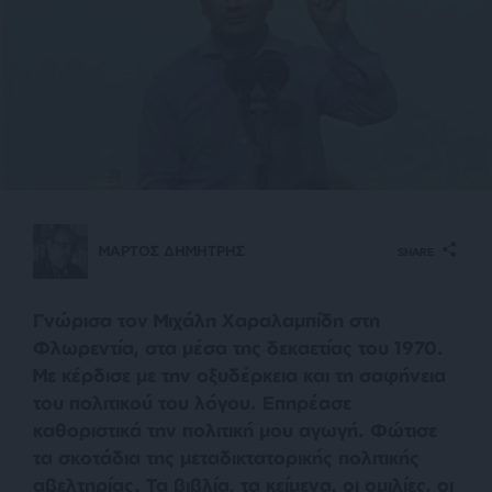
ΜΑΡΤΟΣ ΔΗΜΗΤΡΗΣ
SHARE
Γνώρισα τον Μιχάλη Χαραλαμπίδη στη
Φλωρεντία, στα μέσα της δεκαετίας του 1970.
Με κέρδισε με την οξυδέρκεια και τη σαφήνεια
του πολιτικού του λόγου. Επηρέασε
καθοριστικά την πολιτική μου αγωγή. Φώτισε
τα σκοτάδια της μεταδικτατορικής πολιτικής
αβελτηρίας. Τα βιβλία, τα κείμενα, οι ομιλίες, οι