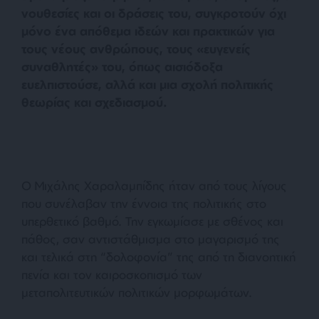
νουθεσίες και οι δράσεις του, συγκροτούν όχι
μόνο ένα απόθεμα ιδεών και πρακτικών για
τους νέους ανθρώπους, τους «ευγενείς
συναθλητές» του, όπως αισιόδοξα
ευελπιστούσε, αλλά και μια σχολή πολιτικής
θεωρίας και σχεδιασμού.
Ο Μιχάλης Χαραλαμπίδης ήταν από τους λίγους
που συνέλαβαν την έννοια της πολιτικής στο
υπερθετικό βαθμό. Την εγκωμίασε με σθένος και
πάθος, σαν αντιστάθμισμα στο μαγαρισμό της
και τελικά στη “δολοφονία” της από τη διανοητική
πενία και τον καιροσκοπισμό των
μεταπολιτευτικών πολιτικών μορφωμάτων.