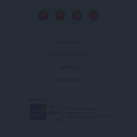
ΟΡΟΙ ΧΡΗΣΗΣ
ΠΟΛΙΤΙΚΗ ΑΠΟΡΡΗΤΟΥ
TAYTOTHTA
ΕΡΕΥΝΑ SLPRESS
ΜΕΛΟΣ ΤΟΥ
Πιστοποίηση Επιχείρησης
Ηλεκτρονικού Τύπου
Αριθμός Πιστοποίησης: 242218