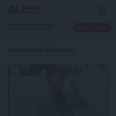
MENU
Αδέσμευτη Δημοσιογραφία χωρίς τη
ΕΝΙΣΧΥΣΤΕ ΤΟ SLpress
δική σας χορηγία είναι αδύνατη.
στρατηγική ανάτασης