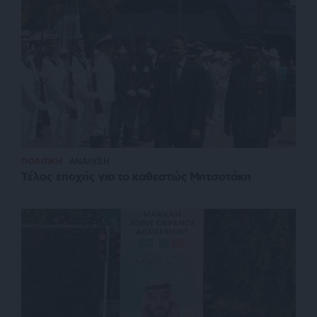
ΠΟΛΙΤΙΚΗ
ΑΝΑΛΥΣΗ
Τέλος εποχής για το καθεστώς Μητσοτάκη