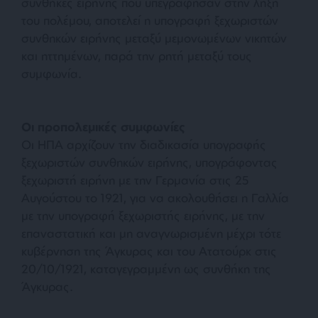
συνθήκες ειρήνης που υπεγράφησαν στην λήξη
του πολέμου, αποτελεί η υπογραφή ξεχωριστών
συνθηκών ειρήνης μεταξύ μεμονωμένων νικητών
και ηττημένων, παρά την ρητή μεταξύ τους
συμφωνία.
Οι προπολεμικές συμφωνίες
Οι ΗΠΑ αρχίζουν την διαδικασία υπογραφής
ξεχωριστών συνθηκών ειρήνης, υπογράφοντας
ξεχωριστή ειρήνη με την Γερμανία στις 25
Αυγούστου το 1921, για να ακολουθήσει η Γαλλία
με την υπογραφή ξεχωριστής ειρήνης, με την
επαναστατική και μη αναγνωρισμένη μέχρι τότε
κυβέρνηση της Άγκυρας και του Ατατούρκ στις
20/10/1921, καταγεγραμμένη ως συνθήκη της
Άγκυρας.