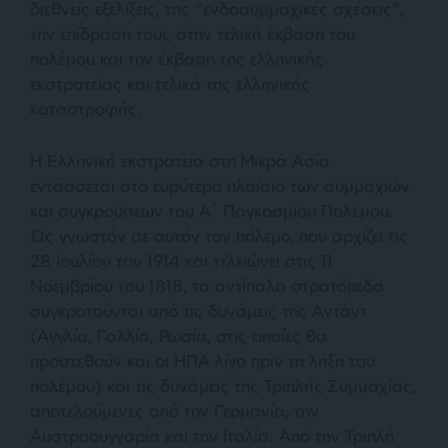
διεθνείς εξελίξεις, της “ενδοσυμμαχικές σχέσεις”,
την επίδραση τους στην τελική έκβαση του
πολέμου και την έκβαση της ελληνικής
εκστρατείας και τελικά της ελληνικής
καταστροφής.
Η Ελληνική εκστρατεία στη Μικρά Ασία
εντάσσεται στο ευρύτερο πλαίσιο των συμμαχιών
και συγκρούσεων του Α΄ Παγκοσμίου Πολέμου.
Ως γνωστόν σε αυτόν τον πόλεμο, που αρχίζει τις
28 Ιουλίου του 1914 και τελειώνει στις 11
Νοεμβρίου του 1818, τα αντίπαλα στρατόπεδα
συγκροτούνται από τις δυνάμεις της Αντάντ
(Αγγλία, Γαλλία, Ρωσία, στις οποίες θα
προστεθούν και οι ΗΠΑ λίγο πριν τη λήξη του
πολέμου) και τις δυνάμεις της Τριπλής Συμμαχίας,
αποτελούμενες από την Γερμανία, την
Αυστροουγγαρία και την Ιταλία. Από την Τριπλή