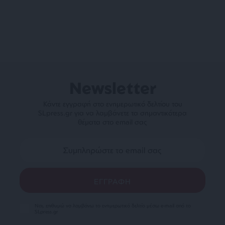
Newsletter
Κάντε εγγραφή στο ενημερωτικό δελτίου του
SLpress.gr για να λαμβάνετε τα σημαντικότερα
θέματα στο email σας
Ναι, επιθυμώ να λαμβάνω το ενημερωτικό δελτίο μέσω e-mail από το
SLpress.gr