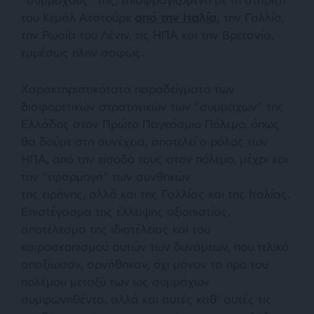
του Κεμάλ Ατατούρκ
από την Ιταλία,
την Γαλλία,
την Ρωσία του Λένιν, τις ΗΠΑ και την Βρετανία,
εμμέσως πλην σαφώς.
Χαρακτηριστικότατα παραδείγματα των
διαφορετικών στρατηγικών των “συμμάχων” της
Ελλάδος στον Πρώτο Παγκόσμιο Πόλεμο, όπως
θα δούμε στη συνέχεια, αποτελεί ο ρόλος των
ΗΠΑ, από την είσοδο τους στον πόλεμο, μέχρι και
την “εφαρμογή” των συνθηκών
της ειρήνης, αλλά και της Γαλλίας και της Ιταλίας.
Επιστέγασμα της έλλειψης αξιοπιστίας,
αποτέλεσμα της ιδιοτέλειας και του
καιροσκοπισμού αυτών των δυνάμεων, που τελικά
απαξίωσαν, αρνήθηκαν, όχι μόνον τα προ του
πολέμου μεταξύ των ως συμμάχων
συμφωνηθέντα, αλλά και αυτές καθ’ αυτές τις