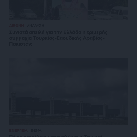
ΔΙΕΘΝΗ
ΑΝΑΛΥΣΗ
Συνιστά απειλή για την Ελλάδα η τριμερής
συμμαχία Τουρκίας-Σαουδικής Αραβίας-
Πακιστάν;
ΕΝΕΡΓΕΙΑ
ΘΕΜΑ
Πόσο πετρέλαιο καταναλώνει η Τεχνητή