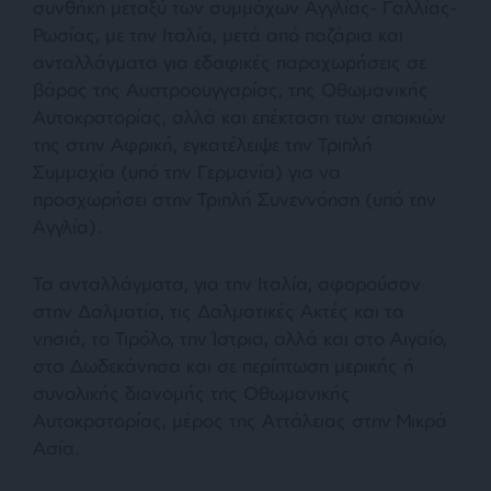
συνθήκη μεταξύ των συμμάχων Αγγλίας- Γαλλίας-
Ρωσίας, με την Ιταλία, μετά από παζάρια και
ανταλλάγματα για εδαφικές παραχωρήσεις σε
βάρος της Αυστροουγγαρίας, της Οθωμανικής
Αυτοκρατορίας, αλλά και επέκταση των αποικιών
της στην Αφρική, εγκατέλειψε την Τριπλή
Συμμαχία (υπό την Γερμανία) για να
προσχωρήσει στην Τριπλή Συνεννόηση (υπό την
Αγγλία).
Τα ανταλλάγματα, για την Ιταλία, αφορούσαν
στην Δαλματία, τις Δαλματικές Ακτές και τα
νησιά, το Τιρόλο, την Ίστρια, αλλά και στο Αιγαίο,
στα Δωδεκάνησα και σε περίπτωση μερικής ή
συνολικής διανομής της Οθωμανικής
Αυτοκρατορίας, μέρος της Αττάλειας στην Μικρά
Ασία.