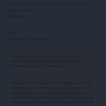
επιβεβαιώνεται με την συνθήκη των Σεβρών
(άρθρο 95 της
συνθήκης)…
TAGS:
ΟΘΩΜΑΝΙΚΗ ΑΥΤΟΚΡΑΤΟΡΙΑ
Οι απόψεις που αναφέρονται στο κείμενο είναι
προσωπικές του αρθρογράφου και δεν εκφράζουν
απαραίτητα τη θέση του SLpress.gr
Απαγορεύεται η αναδημοσίευση του άρθρου από άλλες
ιστοσελίδες χωρίς άδεια του SLpress.gr. Επιτρέπεται η
αναδημοσίευση των 2-3 πρώτων παραγράφων με την
προσθήκη ενεργού link για την ανάγνωση της συνέχειας
στο SLpress.gr. Οι παραβάτες θα αντιμετωπίσουν νομικά