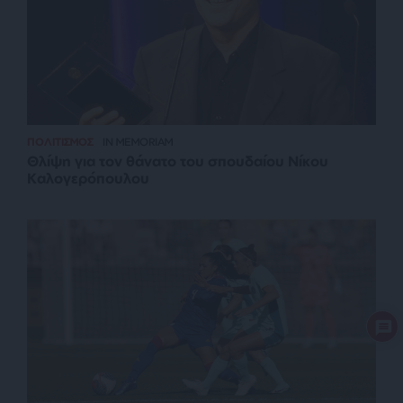
ΠΟΛΙΤΙΣΜΟΣ
IN MEMORIAM
Θλίψη για τον θάνατο του σπουδαίου Νίκου
Καλογερόπουλου