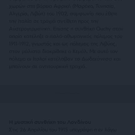
χωρών στη βόρεια Αφρική (Μαρόκο, Τυνησία,
Αλγερία, Λιβύη) του 1902, συμφωνία που έθετε
την Ιταλία σε τροχιά αντίθετη προς την
Αύστρογερμανική. Επίσης η συνθήκη Ouchy στην
οποία κατέληξε ο ιταλό-οθωμανικός πόλεμος του
1911-1912, γνωστός και ως πόλεμος της Λιβύης,
στον μάλιστα διακρίθηκε ο Κεμάλ. Με αυτό τον
πόλεμο οι Ιταλοί κατέλαβαν τα Δωδεκάνησα και
μπαίνουν σε αντιτουρκική τραχιά.
Η μυστική συνθήκη του Λονδίνου
Στις 26 Απριλίου του 1915 υπεγράφη η εν λόγω