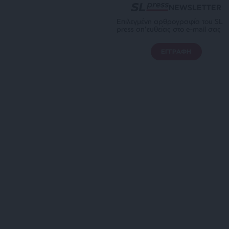
NEWSLETTER
Επιλεγμένη αρθρογραφία του SL
press απ’ευθείας στο e-mail σας
ΕΓΓΡΑΦΗ