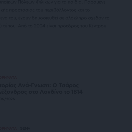
αϊκών Πόλεων Φιλικών για τα παιδιά. Παραμένει
ακής προστασίας του περιβάλλοντος και το
μενα του, έχουν δημοσιευθεί σε ολόκληρο σχεδόν το
ύ τύπου. Από το 2004 είναι πρόεδρος του Κέντρου
ΤΟΡΗΜΑΤΑ
τορίας Ανά-Γνωση: Ο Τσάρος
έξανδρος στο Λονδίνο το 1814
/06/2026
ΤΟΡΗΜΑΤΑ
ΘΕΜΑ