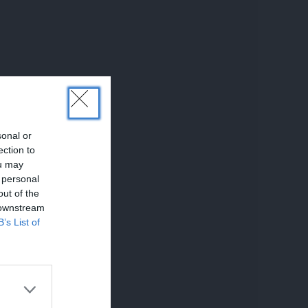
sonal or
ection to
ou may
 personal
out of the
 downstream
B’s List of