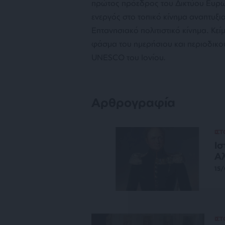
πρώτος πρόεδρος του Δικτύου Ευρωπ
ενεργός στο τοπικό κίνημα αναπτυξι
Επτανησιακό πολιτιστικό κίνημα. Κεί
φάσμα του ημερήσιου και περιοδικο
UNESCO του Ιονίου.
Αρθρογραφία
ΙΣ
Ισ
Αλ
15
ΙΣ