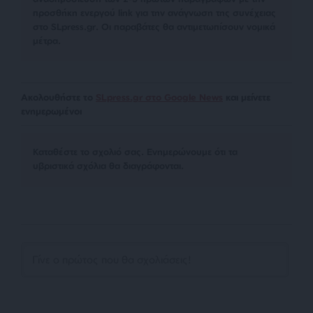
προσθήκη ενεργού link για την ανάγνωση της συνέχειας
στο SLpress.gr. Οι παραβάτες θα αντιμετωπίσουν νομικά
μέτρα.
Ακολουθήστε το
SLpress.gr στο Google News
και μείνετε
ενημερωμένοι
Kαταθέστε το σχολιό σας. Eνημερώνουμε ότι τα
υβριστικά σχόλια θα διαγράφονται.