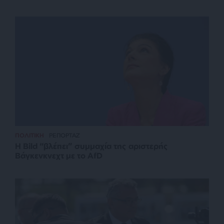
ΠΟΛΙΤΙΚΗ
ΡΕΠΟΡΤΑΖ
Η Bild “βλέπει” συμμαχία της αριστερής
Βάγκενκνεχτ με το AfD