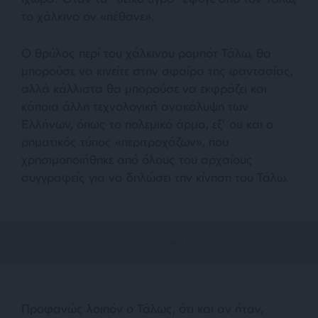
το χάλκινο ον
«πέθανε»
.
Ο θρύλος περί του χάλκινου ρομπότ Τάλω, θα
μπορούσε να κινείτε στην σφαίρα της φαντασίας,
αλλά κάλλιστα θα μπορούσε να εκφράζει και
κάποια άλλη τεχνολογική ανακάλυψη των
Ελλήνων, όπως το πολεμικό άρμα, εξ’ ου και ο
ρηματικός τύπος
«περιτροχάζων»
, που
χρησιμοποιήθηκε από όλους του αρχαίους
συγγραφείς για να δηλώσει την κίνηση του Τάλω.
Προφανώς λοιπόν ο Τάλως, ότι και αν ήταν,