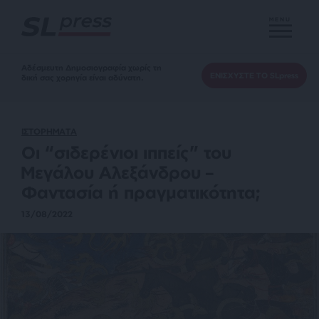
MENU
Αδέσμευτη Δημοσιογραφία χωρίς τη
ΕΝΙΣΧΥΣΤΕ ΤΟ SLpress
δική σας χορηγία είναι αδύνατη.
ΙΣΤΟΡΗΜΑΤΑ
Οι “σιδερένιοι ιππείς” του
Μεγάλου Αλεξάνδρου –
Φαντασία ή πραγματικότητα;
13/08/2022