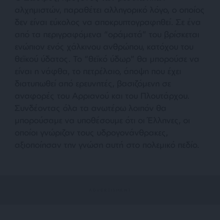
αλχημιστών, παραθέτει αλληγορικό λόγο, ο οποίος
δεν είναι εύκολος να αποκρυπτογραφηθεί. Σε ένα
από τα περιγραφόμενα “οράματά” του βρίσκεται
ενώπιον ενός χάλκινου ανθρώπου, κατόχου του
θεϊκού ύδατος. Το “θεϊκό ύδωρ” θα μπορούσε να
είναι η νάφθα, το πετρέλαιο, άποψη που έχει
διατυπωθεί από ερευνητές, βασιζόμενη σε
αναφορές του Αρριανού και του Πλουτάρχου.
Συνδέοντας όλα τα ανωτέρω λοιπόν θα
μπορούσαμε να υποθέσουμε ότι οι Έλληνες, οι
οποίοι γνώριζαν τους υδρογονάνθρακες,
αξιοποίησαν την γνώση αυτή στο πολεμικό πεδίο.