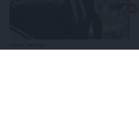
ΕΘΝΙΚΑ
ΑΝΑΛΥΣΗ
Ψηλά στην τουρκική ατζέντα η Κύπρος όχι το
Κυπριακό!
ΕΠΙΣΤΡΟΦΗ ΣΤΗΝ ΑΡΧΗ ΤΗΣ ΣΕΛΙΔΑΣ