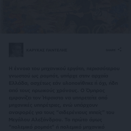
ΚΑΡΥΚΑΣ ΠΑΝΤΕΛΗΣ
SHARE
Η έννοια του μηχανικού εργάτη, περισσότερου
γνωστού ως ρομπότ, υπήρχε στην αρχαία
Ελλάδα, ασχέτως εάν υλοποιήθηκε ή όχι, ήδη
από τους ηρωικούς χρόνους. Ο Όμηρος
εμφανίζει τον Ήφαιστο να υπηρετείτε από
μηχανικές υπηρέτριες, ενώ υπάρχουν
αναφορές για τους “σιδερένιους ιππείς” του
Μεγάλου Αλεξάνδρου. Το πρώτο όμως
“πολεμικό ρομπότ” ή πολεμικό μηχανικό