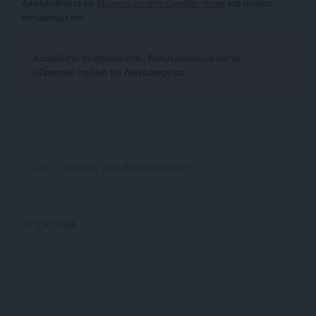
Ακολουθήστε το
SLpress.gr στο Google News
και μείνετε
ενημερωμένοι
Kαταθέστε το σχολιό σας. Eνημερώνουμε ότι τα
υβριστικά σχόλια θα διαγράφονται.
0
ΣΧΟΛΙΑ