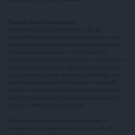
Περιττή υπερπληροφόρηση
Πιο συγκεκριμένα, καταδεικνύουν ότι για
πολλοστή φορά ότι η υπερπληροφόρηση ή και η
παραπληροφόρηση συμβάλλουν στη δημιουργία
ενός κοινού νου ο οποίος, επειδή
«κάτι έχει
ακούσει»
,
«κάτι έχει πληροφορηθεί»
,
«κάτι υπέπεσε
στην αντίληψή του»
κλπ., θεωρεί αυτομάτως πως
έχει έγκυρη γνώμη και τεκμηριωμένη άποψη, την
οποία μάλιστα έχει κάθε δικαίωμα να εκφράζει
δημόσια, συνεισφέροντας με την σειρά του στο
χάος της παραγωγής υπερ-παραπληροφόρησης,
θύμα της οποίας είναι και ο ίδιος.
Μια υπερπληροφόρηση που δεν προάγει τη
διεύρυνση των γνώσεων. Μέσα από αυτή τη