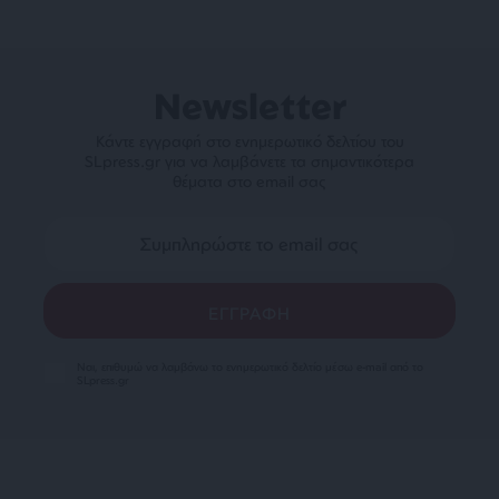
Newsletter
Κάντε εγγραφή στο ενημερωτικό δελτίου του
SLpress.gr για να λαμβάνετε τα σημαντικότερα
θέματα στο email σας
Ναι, επιθυμώ να λαμβάνω το ενημερωτικό δελτίο μέσω e-mail από το
SLpress.gr