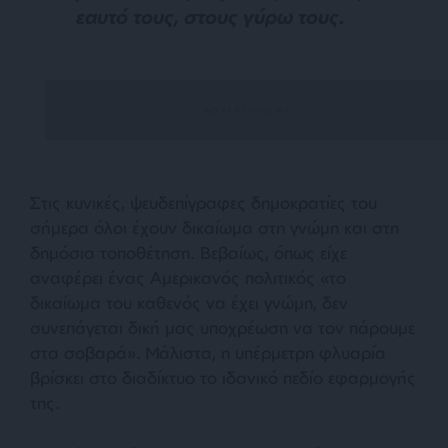
εαυτό τους, στους γύρω τους.
Στις κυνικές, ψευδεπίγραφες δημοκρατίες του
σήμερα όλοι έχουν δικαίωμα στη γνώμη και στη
δημόσια τοποθέτηση. Βεβαίως, όπως είχε
αναφέρει ένας Αμερικανός πολιτικός «
το
δικαίωμα του καθενός να έχει γνώμη, δεν
συνεπάγεται δική μας υποχρέωση να τον πάρουμε
στα σοβαρά
». Μάλιστα, η υπέρμετρη φλυαρία
βρίσκει στο διαδίκτυο το ιδανικό πεδίο εφαρμογής
της.