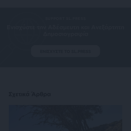
SUPPORT SL.PRESS
Ενισχύστε την Aδέσμευτη και Aνεξάρτητη
Δημοσιογραφία
ΕΝΙΣΧΥΣΤΕ ΤΟ SL.PRESS
Σχετικά Άρθρα