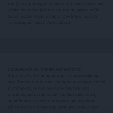
του (μετα) μοντέρνου ομιλητή ο οποίος μιλάει για
καθετί όπως τον βολεύει και τον συμφέρει κάθε
φορά, χωρίς καμία μέριμνα συνέπειας με όσα
κατά καιρούς λέει ή /και πράττει.
Πολυφωνία και άποψη για τα πάντα
Βεβαίως, δεν θα μπορούσαμε να παραλείψουμε
πως βασικό τμήμα των φλυαρούντων είναι πολλοί
επιστήμονες, οι οποίοι μιλούν δημόσια και
αυτοδιαφημίζονται ως ειδικοί, διατυπώνοντας
οποιαδήποτε στερεότυπη κοινοτυπία, ερμηνεία,
εξήγηση κλπ. η οποία νομιμοποιείται απλώς και