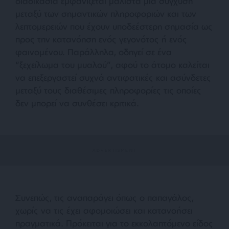
διαδικασία εμφανίζεται μάλιστα μια σύγχυση
μεταξύ των σημαντικών πληροφοριών και των
λεπτομερειών που έχουν υποδεέστερη σημασία ως
προς την κατανόηση ενός γεγονότος ή ενός
φαινομένου. Παράλληλα, οδηγεί σε ένα
“ξεχείλωμα του μυαλού”, αφού το άτομο καλείται
να επεξεργαστεί συχνά αντιφατικές και ασύνδετες
μεταξύ τους διαθέσιμες πληροφορίες τις οποίες
δεν μπορεί να συνθέσει κριτικά.
Συνεπώς, τις αναπαράγει όπως ο παπαγάλος,
χωρίς να τις έχει αφομοιώσει και κατανοήσει
πραγματικά. Πρόκειται για το εκκολαπτόμενο είδος