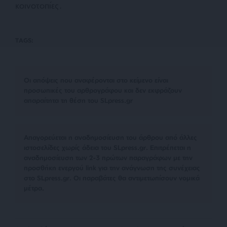
κοινοτοπίες.
TAGS:
Οι απόψεις που αναφέρονται στο κείμενο είναι
προσωπικές του αρθρογράφου και δεν εκφράζουν
απαραίτητα τη θέση του SLpress.gr
Απαγορεύεται η αναδημοσίευση του άρθρου από άλλες
ιστοσελίδες χωρίς άδεια του SLpress.gr. Επιτρέπεται η
αναδημοσίευση των 2-3 πρώτων παραγράφων με την
προσθήκη ενεργού link για την ανάγνωση της συνέχειας
στο SLpress.gr. Οι παραβάτες θα αντιμετωπίσουν νομικά
μέτρα.