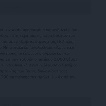
να είναι αδιάφοροι για τους κινδύνους που
ένδυση στις περιπτώσεις παραβιάσεων των
σία με τα θεσμικά όργανα της Πολιτείας;
ο Μητσοτάκη και ακολούθους όλους τους
λίτευσης, οι κίνδυνοι διαγράφηκαν και
για να μην χαθούν οι περίπου 2.000 θέσεις
νει πιο επιθετική η αντιπολίτευση ο Σταύρος
ρτυρίας που έκανε, διπλασίασε τους
4000 οικογένειες που τρώνε ψωμί από την