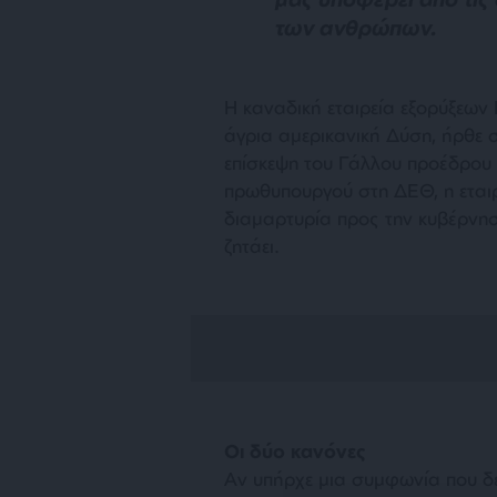
των ανθρώπων.
Η καναδική εταιρεία εξορύξεων
άγρια αμερικανική Δύση, ήρθε 
επίσκεψη του Γάλλου προέδρου κ
πρωθυπουργού στη ΔΕΘ, η εται
διαμαρτυρία προς την κυβέρνη
ζητάει.
Οι δύο κανόνες
Αν υπήρχε μια συμφωνία που δ