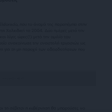
 Eldorado, που το όνομά της παραπέμπει στην
στη Χαλκιδική το 2004. Δύο ημέρες μετά την
αι λίγες ώρες(!) μετά την ομιλία του
ρεία ανακοίνωσε την αναστολή εργασιών ως
ση για τη μη παροχή των αδειοδοτήσεων που
εν τη σέβεται η κυβέρνηση θα μπορούσες να