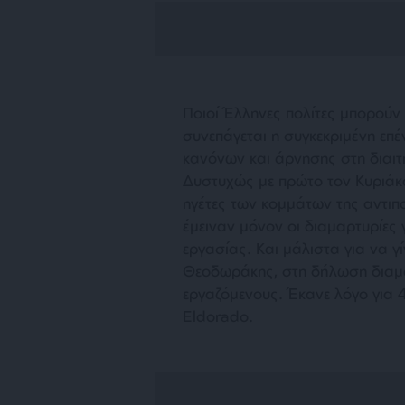
Ποιοί Έλληνες πολίτες μπορούν 
συνεπάγεται η συγκεκριμένη επ
κανόνων και άρνησης στη διαιτη
Δυστυχώς με πρώτο τον Κυριάκ
ηγέτες των κομμάτων της αντιπο
έμειναν μόνον οι διαμαρτυρίες 
εργασίας. Και μάλιστα για να γί
Θεοδωράκης, στη δήλωση διαμα
εργαζόμενους. Έκανε λόγο για 
Eldorado.