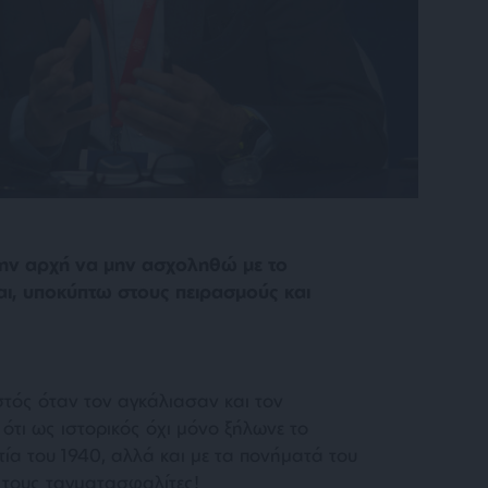
στην αρχή να μην ασχοληθώ με το
αι, υποκύπτω στους πειρασμούς και
στός όταν τον αγκάλιασαν και τον
τι ως ιστορικός όχι μόνο ξήλωνε το
ία του 1940, αλλά και με τα πονήματά του
ι τους ταγματασφαλίτες!