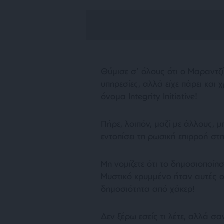
Θύμισε σ’ όλους ότι ο Μαραντζί
υπηρεσίες, αλλά είχε πάρει και 
όνομα Integrity Initiative!
Πήρε, λοιπόν, μαζί με άλλους, μπ
εντοπίσει τη ρωσική επιρροή στ
Μη νομίζετε ότι το δημοσιοποίησε
Μυστικό κρυμμένο ήταν αυτές ο
δημοσιότητα από χάκερ!
Δεν ξέρω εσείς τι λέτε, αλλά σ