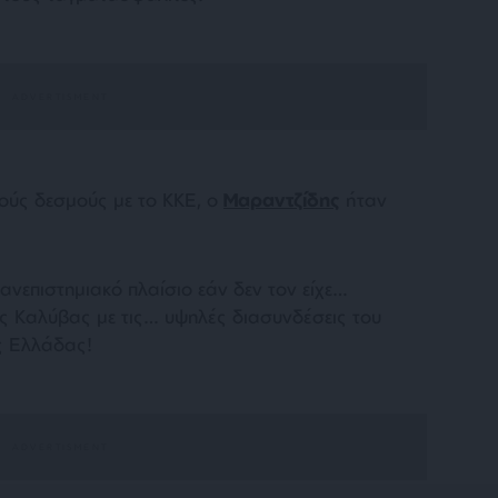
νούς δεσμούς με το ΚΚΕ, ο
Μαραντζίδης
ήταν
πανεπιστημιακό πλαίσιο εάν δεν τον είχε…
ς Καλύβας με τις… υψηλές διασυνδέσεις του
ός Ελλάδας!