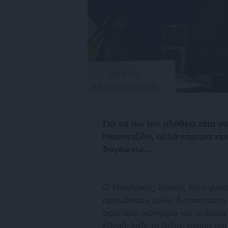
Για να πω την αλήθεια είπα 
Μαραντζίδη, αλλά κόμπρα είμ
δαγκώνω…
Ο Νικολάκης, λοιπόν, έγινε γνω
προώθησαν μόλις διαπίστωσαν ό
αριστερό αφήγημα για τη δεκαετ
έβγαζε λάδι τη Δεξιά, ακόμα κα