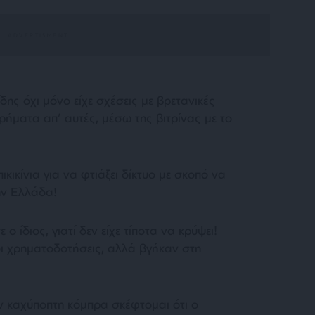
δης όχι μόνο είχε σχέσεις με βρετανικές
χρήματα απ’ αυτές, μέσω της βιτρίνας με το
ικικίνια για να φτιάξει δίκτυο με σκοπό να
ην Ελλάδα!
 ο ίδιος, γιατί δεν είχε τίποτα να κρύψει!
ι χρηματοδοτήσεις, αλλά βγήκαν στη
αν καχύποπτη κόμπρα σκέφτομαι ότι ο