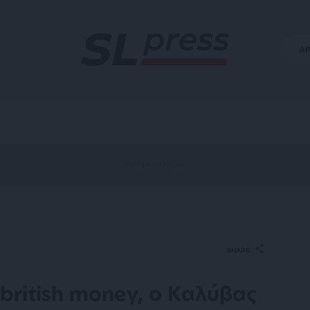
Α
SHARE
 british money, ο Καλύβας