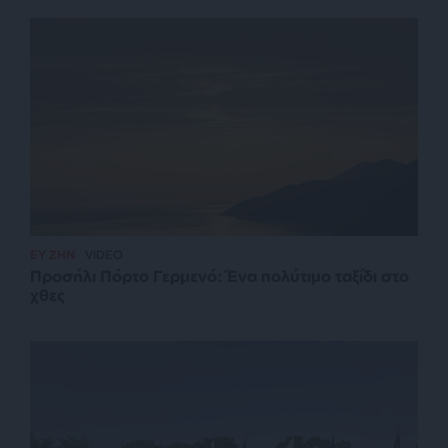
ΕΥ ΖΗΝ
VIDEO
Προσήλι Πόρτο Γερμενό: Ένα πολύτιμο ταξίδι στο
χθες