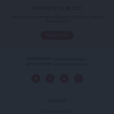
ΕΝΙΣΧΥΣΤΕ ΤΟ
Αδέσμευτη Δημοσιογραφία χωρίς τη δική σας χορηγία
είναι αδύνατη.
ΠΑΤΗΣΤΕ ΕΔΩ
ΕΠΙΚΟΙΝΩΝΙA:
slpress.gr@gmail.com
ΔΕΛΤΙΑ ΤΥΠΟΥ:
adv.slpress@gmail.com
ΟΡΟΙ ΧΡΗΣΗΣ
ΠΟΛΙΤΙΚΗ ΑΠΟΡΡΗΤΟΥ