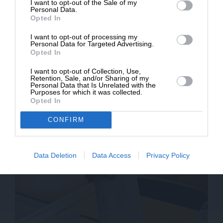
I want to opt-out of the Sale of my
ΔΩΡΕΑ
Personal Data.
Opted In
* Ελάχιστη συνεισφορά 5€
I want to opt-out of processing my
Personal Data for Targeted Advertising.
Opted In
I want to opt-out of Collection, Use,
Retention, Sale, and/or Sharing of my
Personal Data that Is Unrelated with the
Purposes for which it was collected.
ΔΙΕΘΝΗ
ΣΥΝΕΧΗΣ ΕΝΗΜΕΡΩΣΗ
Opted In
Οι όροι του Ιράν για το άνοιγμα του Ορμούζ – Τι
φοβάται ο Αμερικανός ΑΓΕΕΘΑ
CONFIRM
Data Deletion
Data Access
Privacy Policy