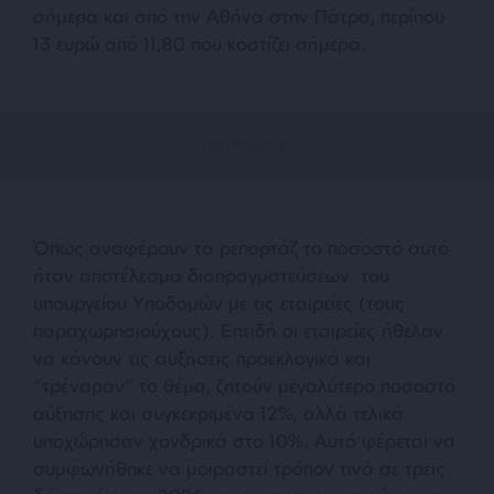
σήμερα και από την Αθήνα στην Πάτρα, περίπου
13 ευρώ από 11,80 που κοστίζει σήμερα.
Όπως αναφέρουν τα ρεπορτάζ το ποσοστό αυτό
ήταν αποτέλεσμα διαπραγματεύσεων του
υπουργείου Υποδομών με τις εταιρείες (τους
παραχωρησιούχους). Επειδή οι εταιρείες ήθελαν
να κάνουν τις αυξήσεις προεκλογικά και
“τρέναραν” το θέμα, ζητούν μεγαλύτερο ποσοστό
αύξησης και συγκεκριμένα 12%, αλλά τελικά
υποχώρησαν χονδρικά στο 10%. Αυτό φέρεται να
συμφωνήθηκε να μοιραστεί τρόπον τινά σε τρεις