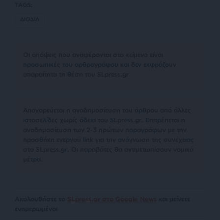
TAGS:
ΔΙΟΔΙΑ
Οι απόψεις που αναφέρονται στο κείμενο είναι
προσωπικές του αρθρογράφου και δεν εκφράζουν
απαραίτητα τη θέση του SLpress.gr
Απαγορεύεται η αναδημοσίευση του άρθρου από άλλες
ιστοσελίδες χωρίς άδεια του SLpress.gr. Επιτρέπεται η
αναδημοσίευση των 2-3 πρώτων παραγράφων με την
προσθήκη ενεργού link για την ανάγνωση της συνέχειας
στο SLpress.gr. Οι παραβάτες θα αντιμετωπίσουν νομικά
μέτρα.
Ακολουθήστε το
SLpress.gr στο Google News
και μείνετε
ενημερωμένοι