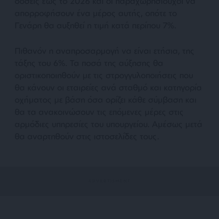
δόσεις έως το 2026 και οι παραχωρησιούχοι να
απορροφήσουν ένα μέρος αυτής, οπότε το
Γενάρη θα αυξηθεί η τιμή κατά περίπου 7%.
Πιθανόν η αναπροσαρμογή να είναι ετήσια, της
τάξης του 6%. Τα ποσά της αύξησης θα
οριστικοποιηθούν με τις στρογγυλοποιήσεις που
θα κάνουν οι εταιρείες ανά σταθμό και κατηγορία
οχήματος με βάση όσα ορίζει κάθε σύμβαση και
θα τα ανακοινώσουν τις επόμενες μέρες στις
αρμόδιες υπηρεσίες του υπουργείου. Αμέσως μετά
θα αναρτηθούν στις ιστοσελίδες τους.