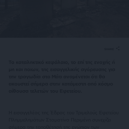
SHARE
Το καταληκτικό κεφάλαιο, το επί της ενοχής ή
μη και ποιων, της εισαγγελικής αγόρευσης για
την τραγωδία στο Μάτι αναμένεται ότι θα
ακουστεί σήμερα στην κατάμεστη από κόσμο
αίθουσα τελετών του Εφετείου.
Η εισαγγελέας της Έδρας του Τριμελούς Εφετείου
Πλημμελημάτων Σταματίνα Περιμένη συνεχίζει
σήμερα την τοποθέτησή της ενώπιον των