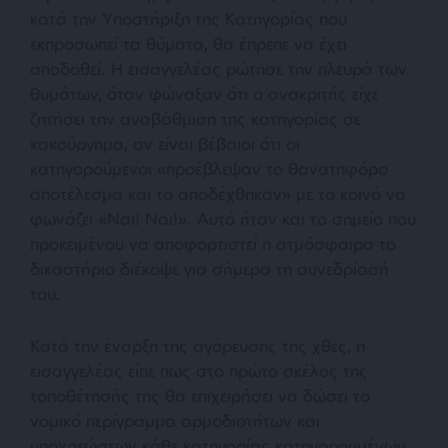
κατά την Υποστήριξη της Κατηγορίας που
εκπροσωπεί τα θύματα, θα έπρεπε να έχει
αποδοθεί. Η εισαγγελέας ρώτησε την πλευρά των
θυμάτων, όταν φώναξαν ότι ο ανακριτής είχε
ζητήσει την αναβάθμιση της κατηγορίας σε
κακούργημα, αν είναι βέβαιοι ότι οι
κατηγορούμενοι «προέβλεψαν το θανατηφόρο
αποτέλεσμα και το αποδέχθηκαν» με το κοινό να
φωνάζει «Ναι! Ναι!». Αυτό ήταν και το σημείο που
προκειμένου να αποφορτιστεί η ατμόσφαιρα το
δικαστήριο διέκοψε για σήμερα τη συνεδρίασή
του.
Κατά την έναρξη της αγόρευσης της χθες, η
εισαγγελέας είπε πως στο πρώτο σκέλος της
τοποθέτησής της θα επιχειρήσει να δώσει το
νομικό περίγραμμα αρμοδιοτήτων και
υποχρεώσεων κάθε κατηγορίας κατηγορουμένων,