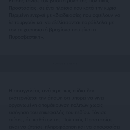
Επίσης τόνισε τον βασικό ρόλο της Πολιτικής
Προστασίας, σε ένα πλαίσιο που κατά την κυρία
Περιμένη ενεργεί με «διαδικασίες που οφείλουν να
λειτουργούν και να εξελίσσονται παράλληλα με
τον επιχειρησιακό βραχίονα που είναι η
Πυροσβεστική».
Η εισαγγελέας ανέφερε πως η ίδια δεν
ενστερνίζεται την άποψη ότι μπορεί να γίνει
οργανωμένη απομάκρυνση πολιτών χωρίς
εισήγηση του επικεφαλής του πεδίου. Τόνισε
επίσης, ότι καθήκον της Πολιτικής Προστασίας
είναι να ζητήσει πληροφόρηση και να αποφασίσει