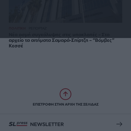
ΠΟΛΙΤΙΚΗ
ΡΕΠΟΡΤΑΖ
Νέα οσμή συγκάλυψης στις υποκλοπές – Στο
αρχείο τα αιτήματα Σαμαρά-Σπίρτζη – “Βόμβες”
Κεσσέ
ΕΠΙΣΤΡΟΦΗ ΣΤΗΝ ΑΡΧΗ ΤΗΣ ΣΕΛΙΔΑΣ
NEWSLETTER