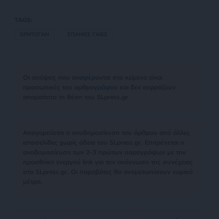
TAGS:
ΕΡΝΤΟΓΑΝ
ΣΠΑΝΙΕΣ ΓΑΙΕΣ
Οι απόψεις που αναφέρονται στο κείμενο είναι
προσωπικές του αρθρογράφου και δεν εκφράζουν
απαραίτητα τη θέση του SLpress.gr
Απαγορεύεται η αναδημοσίευση του άρθρου από άλλες
ιστοσελίδες χωρίς άδεια του SLpress.gr. Επιτρέπεται η
αναδημοσίευση των 2-3 πρώτων παραγράφων με την
προσθήκη ενεργού link για την ανάγνωση της συνέχειας
στο SLpress.gr. Οι παραβάτες θα αντιμετωπίσουν νομικά
μέτρα.