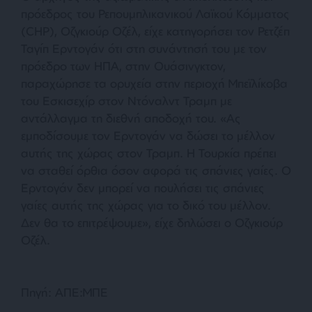
πρόεδρος του Ρεπουμπλικανικού Λαϊκού Κόμματος
(CHP), Οζγκιούρ Οζέλ, είχε κατηγορήσει τον Ρετζέπ
Ταγίπ Ερντογάν ότι στη συνάντησή του με τον
πρόεδρο των ΗΠΑ, στην Ουάσινγκτον,
παραχώρησε τα ορυχεία στην περιοχή Μπεϊλίκοβα
του Εσκισεχίρ στον Ντόναλντ Τραμπ με
αντάλλαγμα τη διεθνή αποδοχή του. «Ας
εμποδίσουμε τον Ερντογάν να δώσει το μέλλον
αυτής της χώρας στον Τραμπ. Η Τουρκία πρέπει
να σταθεί όρθια όσον αφορά τις σπάνιες γαίες. Ο
Ερντογάν δεν μπορεί να πουλήσει τις σπάνιες
γαίες αυτής της χώρας για το δικό του μέλλον.
Δεν θα το επιτρέψουμε», είχε δηλώσει ο Οζγκιούρ
Οζέλ.
Πηγή: ΑΠΕ:ΜΠΕ