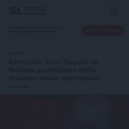
MENU
Αδέσμευτη Δημοσιογραφία χωρίς τη
ΕΝΙΣΧΥΣΤΕ ΤΟ SLpress
δική σας χορηγία είναι αδύνατη.
ΕΙΔΗΣΕΙΣ
Ερντογάν: Στην Τουρκία το
δεύτερο μεγαλύτερο πεδίο
σπάνιων γαιών παγκοσμίως
15/10/2025