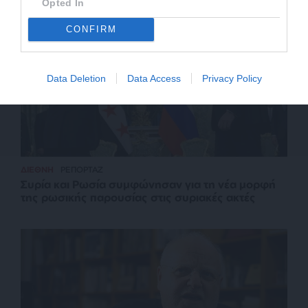
Opted In
CONFIRM
Data Deletion
Data Access
Privacy Policy
ΔΙΕΘΝΗ
ΡΕΠΟΡΤΑΖ
Συρία και Ρωσία συμφώνησαν για τη νέα μορφή
της ρωσικής παρουσίας στις συριακές ακτές