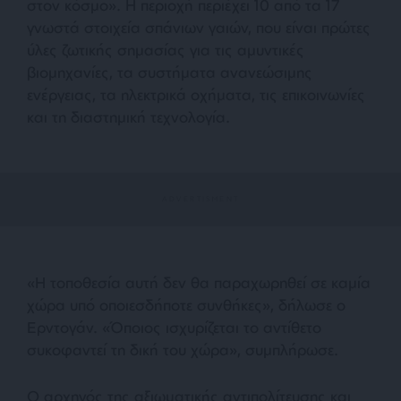
στον κόσμο». Η περιοχή περιέχει 10 από τα 17
γνωστά στοιχεία σπάνιων γαιών, που είναι πρώτες
ύλες ζωτικής σημασίας για τις αμυντικές
βιομηχανίες, τα συστήματα ανανεώσιμης
ενέργειας, τα ηλεκτρικά οχήματα, τις επικοινωνίες
και τη διαστημική τεχνολογία.
«Η τοποθεσία αυτή δεν θα παραχωρηθεί σε καμία
χώρα υπό οποιεσδήποτε συνθήκες», δήλωσε ο
Ερντογάν. «Όποιος ισχυρίζεται το αντίθετο
συκοφαντεί τη δική του χώρα», συμπλήρωσε.
Ο αρχηγός της αξιωματικής αντιπολίτευσης και