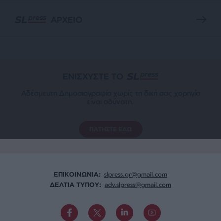
ΑΡΧΕΙΟ
ΕΝΙΣΧΥΣΤΕ ΤΟ
Αδέσμευτη Δημοσιογραφία χωρίς τη δική σας χορηγία
είναι αδύνατη.
ΠΑΤΗΣΤΕ ΕΔΩ
ΕΠΙΚΟΙΝΩΝΙA:
slpress.gr@gmail.com
ΔΕΛΤΙΑ ΤΥΠΟΥ:
adv.slpress@gmail.com