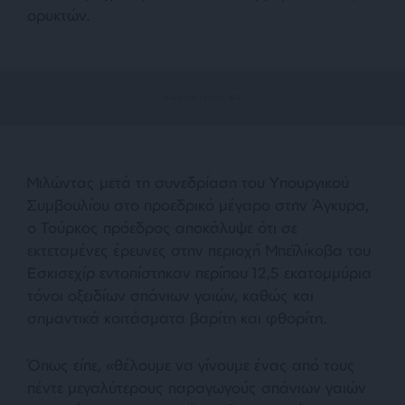
ορυκτών.
Μιλώντας μετά τη συνεδρίαση του Υπουργικού
Συμβουλίου στο προεδρικό μέγαρο στην Άγκυρα,
ο Τούρκος πρόεδρος αποκάλυψε ότι σε
εκτεταμένες έρευνες στην περιοχή Μπεϊλίκοβα του
Εσκισεχίρ εντοπίστηκαν περίπου 12,5 εκατομμύρια
τόνοι οξειδίων σπάνιων γαιών, καθώς και
σημαντικά κοιτάσματα βαρίτη και φθορίτη.
Όπως είπε, «θέλουμε να γίνουμε ένας από τους
πέντε μεγαλύτερους παραγωγούς σπάνιων γαιών