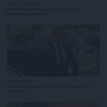
ΠΟΛΙΤΙΚΗ
ΡΕΠΟΡΤΑΖ
Η Bild “βλέπει” συμμαχία της αριστερής
Βάγκενκνεχτ με το AfD
ΕΘΝΙΚΑ
ΑΝΑΛΥΣΗ
Ψηλά στην τουρκική ατζέντα η Κύπρος όχι το
Κυπριακό!