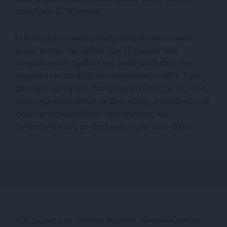
πρόεδρος Σι Τζινπίνγκ.
Η Κίνα είναι μακράν η ισχυρότερη οικονομικά
χώρα αυτού του μπλοκ των 11 χωρών που
εκπροσωπούν σχεδόν τον μισό πληθυσμό του
πλανήτη και το 40% του παγκόσμιου ΑΕΠ. Έχει
ξεκινήσει εμπορικές διαπραγματεύσεις με τις ΗΠΑ,
αφού προηγουμένως οι δύο χώρες επιδόθηκαν σε
έναν εμπορικό πόλεμο, απαντώντας και
ανταπαντώντας με δασμούς η μία στην άλλη.
«Οι χώρες μας έπεσαν θύματα αδικαιολόγητων