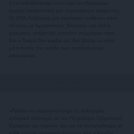
Στην τηλεδιάσκεψη αυτή των αναδυόμενων
χωρών επικρατούσε μια ατμόσφαιρα επείγοντος.
Οι ΗΠΑ διεξάγουν μια «εμπορική επίθεση» κατά
πάντων, με τιμωρητικούς δασμούς και άλλες
κυρώσεις, ακόμη και εναντίον συμμάχων τους.
Και ο Τραμπ δεν κρύβει ό,τι δεν βλέπει με καλό
μάτι αυτήν την ομάδα των αναδυόμενων
οικονομιών.
«Πρέπει να υπερασπιστούμε το πολυμερές
εμπορικό σύστημα, με τον Παγκόσμιο Οργανισμό
Εμπορίου ως πυρήνα του και να αντισταθούμε σε
κάθε μορφή προστατευτισμού», είπε ο Κινέζος