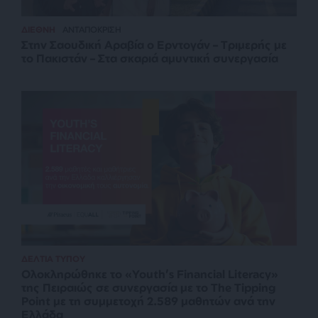
ΔΙΕΘΝΗ
ΑΝΤΑΠΟΚΡΙΣΗ
Στην Σαουδική Αραβία ο Ερντογάν – Τριμερής με
το Πακιστάν – Στα σκαριά αμυντική συνεργασία
ΔΕΛΤΙΑ ΤΥΠΟΥ
Ολοκληρώθηκε το «Youth’s Financial Literacy»
της Πειραιώς σε συνεργασία με το The Tipping
Point με τη συμμετοχή 2.589 μαθητών ανά την
Ελλάδα