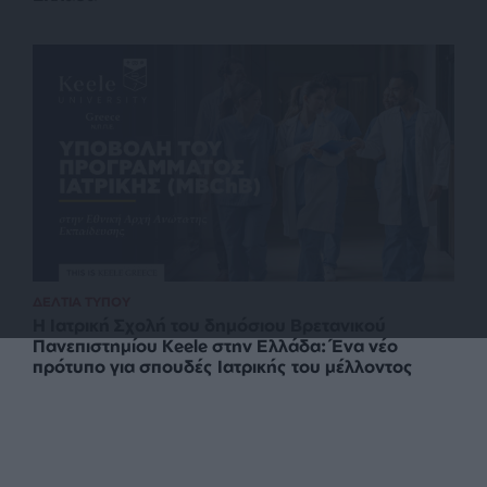
ΔΕΛΤΙΑ ΤΥΠΟΥ
Η Ιατρική Σχολή του δημόσιου Βρετανικού
Πανεπιστημίου Keele στην Ελλάδα: Ένα νέο
πρότυπο για σπουδές Ιατρικής του μέλλοντος