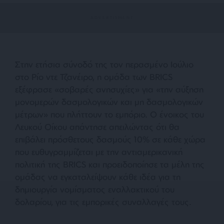
Στην ετήσια σύνοδό της τον περασμένο Ιούλιο
στο Ρίο ντε Τζανέιρο, η ομάδα των BRICS
εξέφρασε «σοβαρές ανησυχίες» για «την αύξηση
μονομερών δασμολογικών και μη δασμολογικών
μέτρων» που πλήττουν το εμπόριο. Ο ένοικος του
Λευκού Οίκου απάντησε απειλώντας ότι θα
επιβάλει πρόσθετους δασμούς 10% σε κάθε χώρα
που ευθυγραμμίζεται με την αντιαμερικανική
πολιτική της BRICS και προειδοποίησε τα μέλη της
ομάδας να εγκαταλείψουν κάθε ιδέα για τη
δημιουργία νομίσματος εναλλακτικού του
δολαρίου, για τις εμπορικές συναλλαγές τους.