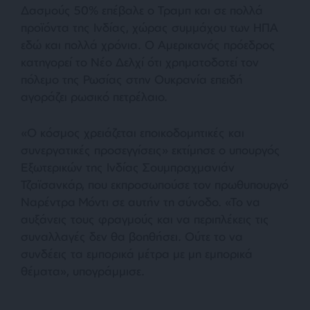
Δασμούς 50% επέβαλε ο Τραμπ και σε πολλά
προϊόντα της Ινδίας, χώρας συμμάχου των ΗΠΑ
εδώ και πολλά χρόνια. Ο Αμερικανός πρόεδρος
κατηγορεί το Νέο Δελχί ότι χρηματοδοτεί τον
πόλεμο της Ρωσίας στην Ουκρανία επειδή
αγοράζει ρωσικό πετρέλαιο.
«Ο κόσμος χρειάζεται εποικοδομητικές και
συνεργατικές προσεγγίσεις» εκτίμησε ο υπουργός
Εξωτερικών της Ινδίας Σουμπραχμανιάν
Τζαϊσανκάρ, που εκπροσωπούσε τον πρωθυπουργό
Ναρέντρα Μόντι σε αυτήν τη σύνοδο. «Το να
αυξάνεις τους φραγμούς και να περιπλέκεις τις
συναλλαγές δεν θα βοηθήσει. Ούτε το να
συνδέεις τα εμπορικά μέτρα με μη εμπορικά
θέματα», υπογράμμισε.