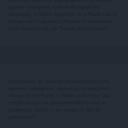
κρατική τηλεόραση, η οποία θα προβληθεί
προσεχώς, ο Πούτιν σημειώνει ότι η Ρωσία έχει τη
δύναμη και τα μέσα να οδηγήσει τη σύγκρουση
στην Ουκρανία σε μια “λογική ολοκλήρωση”.
Απαντώντας σε ερώτηση δημοσιογράφου της
κρατικής τηλεόρασης σχετικά με τα ουκρανικά
πλήγματα στη Ρωσία, ο Πούτιν απάντησε: “Δεν
υπήρξε ανάγκη να χρησιμοποιηθούν αυτά τα
(πυρηνικά) όπλα (…) και ελπίζω ότι δεν θα
χρειαστούν”.