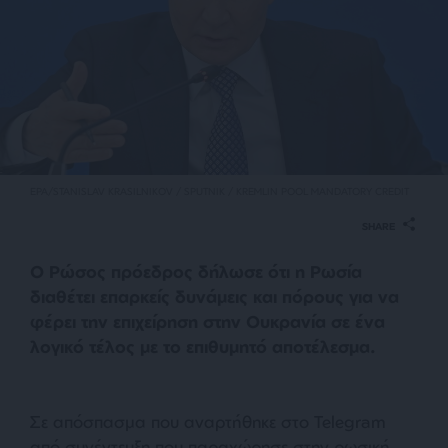
EPA/STANISLAV KRASILNIKOV / SPUTNIK / KREMLIN POOL MANDATORY CREDIT
SHARE
Ο Ρώσος πρόεδρος δήλωσε ότι η Ρωσία
διαθέτει επαρκείς δυνάμεις και πόρους για να
φέρει την επιχείρηση στην Ουκρανία σε ένα
λογικό τέλος με το επιθυμητό αποτέλεσμα.
Σε απόσπασμα που αναρτήθηκε στο Telegram
από συνέντευξη που παραχώρησε στην ρωσική