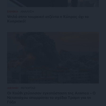
ΕΘΝΙΚΑ
ΑΝΑΛΥΣΗ
Ψηλά στην τουρκική ατζέντα η Κύπρος όχι το
Κυπριακό!
ΔΙΕΘΝΗ
ΡΕΠΟΡΤΑΖ
Οι Χούθι χτύπησαν εγκατάσταση της Aramco – Ο
Νετανιάχου απορρίπτει το σχέδιο Τραμπ για τη
Γάζα