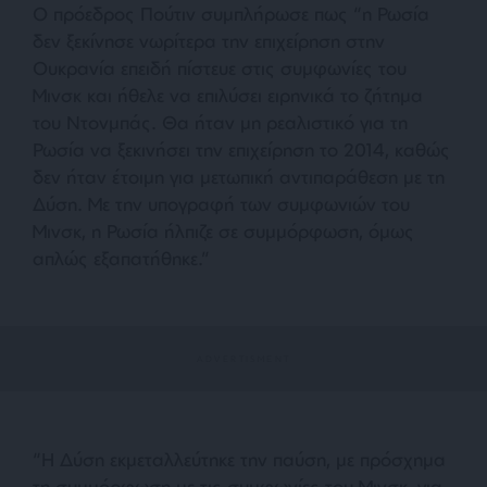
Ο πρόεδρος Πούτιν συμπλήρωσε πως “η Ρωσία
δεν ξεκίνησε νωρίτερα την επιχείρηση στην
Ουκρανία επειδή πίστευε στις συμφωνίες του
Μινσκ και ήθελε να επιλύσει ειρηνικά το ζήτημα
του Ντονμπάς. Θα ήταν μη ρεαλιστικό για τη
Ρωσία να ξεκινήσει την επιχείρηση το 2014, καθώς
δεν ήταν έτοιμη για μετωπική αντιπαράθεση με τη
Δύση. Με την υπογραφή των συμφωνιών του
Μινσκ, η Ρωσία ήλπιζε σε συμμόρφωση, όμως
απλώς εξαπατήθηκε.”
“Η Δύση εκμεταλλεύτηκε την παύση, με πρόσχημα
τη συμμόρφωση με τις συμφωνίες του Μινσκ, για