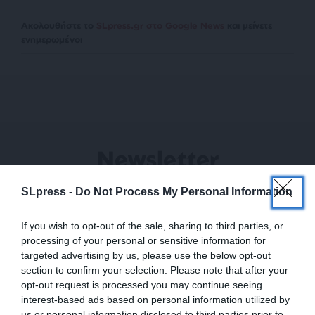
Ακολουθήστε το
SLpress.gr στο Google News
και μείνετε
ενημερωμένοι
Newsletter
Κάντε εγγραφή στο ενημερωτικό δελτίου του
SLpress -
Do Not Process My Personal Information
SLpress.gr για να λαμβάνετε τα σημαντικότερα
θέματα στο email σας
If you wish to opt-out of the sale, sharing to third parties, or
processing of your personal or sensitive information for
targeted advertising by us, please use the below opt-out
section to confirm your selection. Please note that after your
opt-out request is processed you may continue seeing
interest-based ads based on personal information utilized by
us or personal information disclosed to third parties prior to