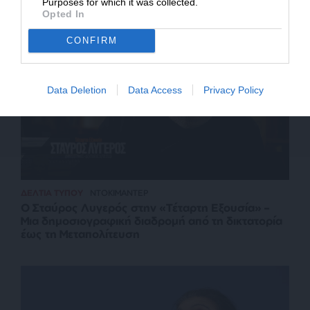
Σχετικά Άρθρα
Purposes for which it was collected.
Opted In
CONFIRM
Data Deletion
Data Access
Privacy Policy
ΔΕΛΤΙΑ ΤΥΠΟΥ
ΝΤΟΚΙΜΑΝΤΕΡ
Ο Σταύρος Λυγερός στην «Τέταρτη Εξουσία» –
Μια δημοσιογραφική διαδρομή από τη δικτατορία
έως τη Μεταπολίτευση