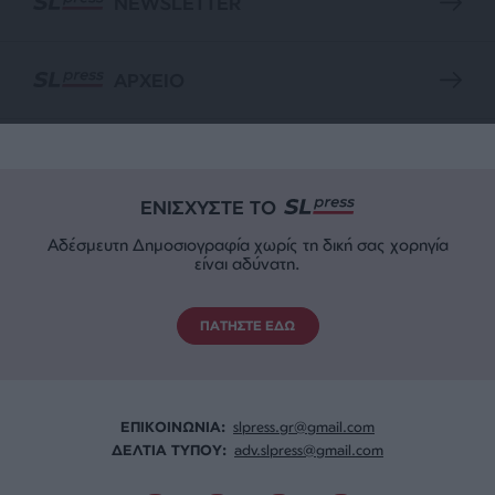
NEWSLETTER
ΑΡΧΕΙΟ
ΕΝΙΣΧΥΣΤΕ ΤΟ
Αδέσμευτη Δημοσιογραφία χωρίς τη δική σας χορηγία
είναι αδύνατη.
ΠΑΤΗΣΤΕ ΕΔΩ
ΕΠΙΚΟΙΝΩΝΙA:
slpress.gr@gmail.com
ΔΕΛΤΙΑ ΤΥΠΟΥ:
adv.slpress@gmail.com