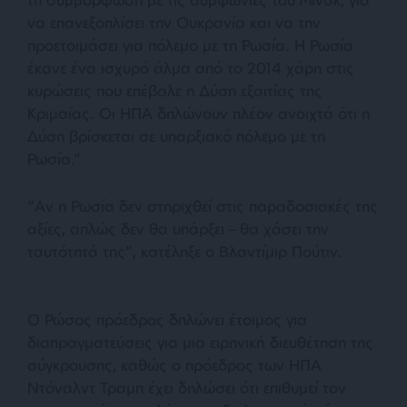
να επανεξοπλίσει την Ουκρανία και να την
προετοιμάσει για πόλεμο με τη Ρωσία. Η Ρωσία
έκανε ένα ισχυρό άλμα από το 2014 χάρη στις
κυρώσεις που επέβαλε η Δύση εξαιτίας της
Κριμαίας. Οι ΗΠΑ δηλώνουν πλέον ανοιχτά ότι η
Δύση βρίσκεται σε υπαρξιακό πόλεμο με τη
Ρωσία.”
“Αν η Ρωσία δεν στηριχθεί στις παραδοσιακές της
αξίες, απλώς δεν θα υπάρξει – θα χάσει την
ταυτότητά της”, κατέληξε ο Βλαντίμιρ Πούτιν.
Ο Ρώσος πρόεδρος δηλώνει έτοιμος για
διαπραγματεύσεις για μια ειρηνική διευθέτηση της
σύγκρουσης, καθώς ο πρόεδρος των ΗΠΑ
Ντόναλντ Τραμπ έχει δηλώσει ότι επιθυμεί τον