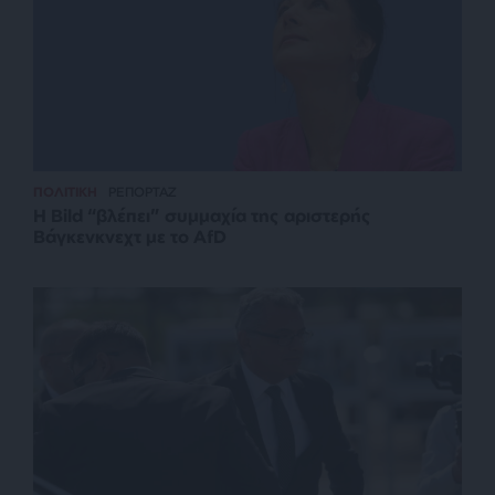
ΠΟΛΙΤΙΚΗ
ΡΕΠΟΡΤΑΖ
Η Bild “βλέπει” συμμαχία της αριστερής
Βάγκενκνεχτ με το AfD