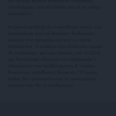
που επιτελεί κρίσιμα καθήκοντα ασφάλειας
(σταθμάρχες) υπήρξε ελλιπής και ως εκ τούτου
ανεπαρκής».
Η έρευνα κατέδειξε ότι η εκπαίδευση αυτών των
εργαζομένων έγινε με βιαστικές διαδικασίες,
αλλαγές στα προγράμματα και τον τρόπο
αξιολόγησης. Η υπόθεση που εξετάστηκε αφορά
75 σταθμάρχες για τους οποίους από το 2023,
είχε διαπιστωθεί αδυναμία να επιβεβαιωθεί η
ολοκλήρωση του προβλεπόμενου Β΄ κύκλου
θεωρητικής εκπαίδευσης διάρκειας 177 ωρών,
καθώς δεν προσκομίστηκαν τα απαιτούμενα
έγγραφα που θα το αποδείκνυαν.