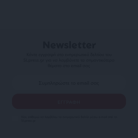
Newsletter
Κάντε εγγραφή στο ενημερωτικό δελτίου του
SLpress.gr για να λαμβάνετε τα σημαντικότερα
θέματα στο email σας
Ναι, επιθυμώ να λαμβάνω το ενημερωτικό δελτίο μέσω e-mail από το
SLpress.gr