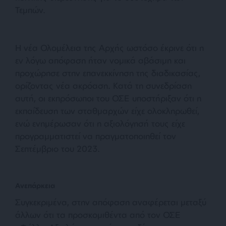
Τεμπών.
Η νέα Ολομέλεια της Αρχής ωστόσο έκρινε ότι η
εν λόγω απόφαση ήταν νομικά αβάσιμη και
προχώρησε στην επανεκκίνηση της διαδικασίας,
ορίζοντας νέα ακρόαση. Κατά τη συνεδρίαση
αυτή, οι εκπρόσωποι του ΟΣΕ υποστήριξαν ότι η
εκπαίδευση των σταθμαρχών είχε ολοκληρωθεί,
ενώ ενημέρωσαν ότι η αξιολόγησή τους είχε
προγραμματιστεί να πραγματοποιηθεί τον
Σεπτέμβριο του 2023.
Ανεπάρκεια
Συγκεκριμένα, στην απόφαση αναφέρεται μεταξύ
άλλων ότι τα προσκομιθέντα από τον ΟΣΕ