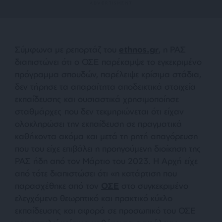
Σύμφωνα με ρεπορτάζ του
ethnos.gr
, η ΡΑΣ
διαπιστώνει ότι ο ΟΣΕ παρέκαμψε το εγκεκριμένο
πρόγραμμα σπουδών, παρέλειψε κρίσιμα στάδια,
δεν τήρησε τα απαραίτητα αποδεικτικά στοιχεία
εκπαίδευσης και ουσιαστικά χρησιμοποίησε
σταθμάρχες που δεν τεκμηριώνεται ότι είχαν
ολοκληρώσει την εκπαίδευση σε πραγματικά
καθήκοντα ακόμα και μετά τη ρητή απαγόρευση
που του είχε επιβάλει η προηγούμενη διοίκηση της
ΡΑΣ ήδη από τον Μάρτιο του 2023. Η Αρχή είχε
από τότε διαπιστώσει ότι «η κατάρτιση που
παρασχέθηκε από τον
ΟΣΕ
στο συγκεκριμένο
ελεγχόμενο θεωρητικό και πρακτικό κύκλο
εκπαίδευσης και αφορά σε προσωπικό του ΟΣΕ