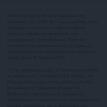
Η ΡΑΣ επισημαίνει ότι, κατά παράβαση της
απόφασής της, ο ΟΣΕ δεν συμμορφώθηκε με την
υποχρέωσή του να μην τοποθετεί σε θέσεις
κρίσιμων καθηκόντων ασφάλειας τους
συγκεκριμένους 75 σταθμάρχες. Παρά την
απαγόρευση, το προσωπικό αυτό συνέχισε να
απασχολείται σε έξι σιδηροδρομικούς σταθμούς,
μεταξύ 22 και 31 Μαρτίου 2023.
Για τις παραβάσεις αυτές, ο Οργανισμός κλήθηκε
σε ακρόαση στις 10 Ιουλίου 2023. Ωστόσο, τον
Μάιο του ίδιου έτους, η τότε πρόεδρος της ΡΑΣ
αποφάσισε την προσωρινή διακοπή της
διαδικασίας, επικαλούμενη το τεκμήριο της
αθωότητας και αναμένοντας την ολοκλήρωση της
ποινικής διερεύνησης για το δυστύχημα των