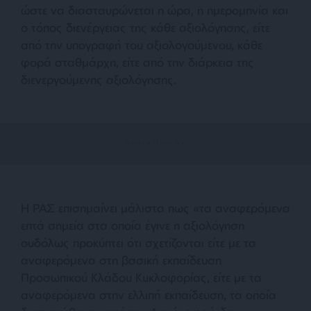
ώστε να διασταυρώνεται η ώρα, η ημερομηνία και
ο τόπος διενέργειας της κάθε αξιολόγησης, είτε
από την υπογραφή του αξιολογούμενου, κάθε
φορά σταθμάρχη, είτε από την διάρκεια της
διενεργούμενης αξιολόγησης.
Η ΡΑΣ επισημαίνει μάλιστα πως «τα αναφερόμενα
επτά σημεία στα οποία έγινε η αξιολόγηση
ουδόλως προκύπτει ότι σχετίζονται είτε με τα
αναφερόμενα στη βασική εκπαίδευση
Προσωπικού Κλάδου Κυκλοφορίας, είτε με τα
αναφερόμενα στην ελλιπή εκπαίδευση, τα οποία