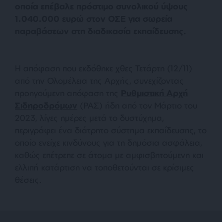
οποία επέβαλε πρόστιμο συνολικού ύψους
1.040.000 ευρώ στον ΟΣΕ για σωρεία
παραβάσεων στη διαδικασία εκπαίδευσης.
Η απόφαση που εκδόθηκε χθες Τετάρτη (12/11)
από την Ολομέλεια της Αρχής, συνεχίζοντας
προηγούμενη απόφαση της
Ρυθμιστική Αρχή
Σιδηροδρόμων
(ΡΑΣ) ήδη από τον Μάρτιο του
2023, λίγες ημέρες μετά το δυστύχημα,
περιγράφει ένα διάτρητο σύστημα εκπαίδευσης, το
οποίο ενείχε κινδύνους για τη δημόσια ασφάλεια,
καθώς επέτρεπε σε άτομα με αμφισβητούμενη και
ελλιπή κατάρτιση να τοποθετούνται σε κρίσιμες
θέσεις.