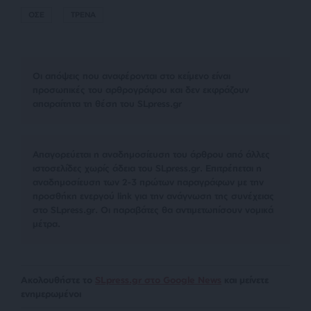
ΟΣΕ
ΤΡΕΝΑ
Οι απόψεις που αναφέρονται στο κείμενο είναι
προσωπικές του αρθρογράφου και δεν εκφράζουν
απαραίτητα τη θέση του SLpress.gr
Απαγορεύεται η αναδημοσίευση του άρθρου από άλλες
ιστοσελίδες χωρίς άδεια του SLpress.gr. Επιτρέπεται η
αναδημοσίευση των 2-3 πρώτων παραγράφων με την
προσθήκη ενεργού link για την ανάγνωση της συνέχειας
στο SLpress.gr. Οι παραβάτες θα αντιμετωπίσουν νομικά
μέτρα.
Ακολουθήστε το
SLpress.gr στο Google News
και μείνετε
ενημερωμένοι