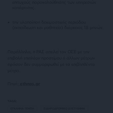
επιτυχούς παρακολούθησης των υπηρεσιών
κατάρτισης.
την υλοποίηση δοκιμαστικής περιόδου
(εκπαίδευση και μαθητεία) διάρκειας 18 μηνών.
Παράλληλα, η ΡΑΣ απειλεί τον ΟΣΕ με την
επιβολή επιπλέον προστίμου ή άλλων μέτρων
εφόσον δεν συμμορφωθεί με τα επιβληθέντα
μέτρα.
Πηγή:
ethnos.gr
TAGS:
ΕΓΚΛΗΜΑ ΤΕΜΠΗ
ΣΙΔΗΡΟΔΡΟΜΙΚΟ ΔΥΣΤΥΧΗΜΑ