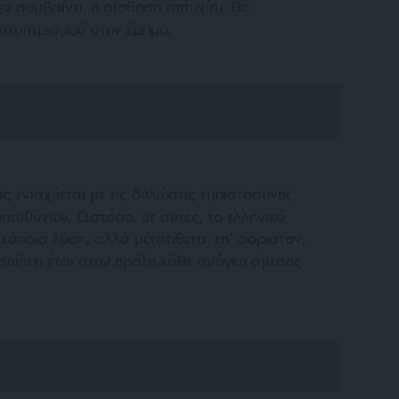
ν συμβαίνει, η αίσθηση επιτυχίας θα
ατοπτρισμού στην έρημο.
ς ενισχύεται με τις δηλώσεις εμπιστοσύνης
ευθύνων. Ωστόσο, με αυτές, το ελληνικό
άποια λύση, αλλά μετατίθεται επ’ αόριστον.
ταπίπτει έτσι στην πράξη κάθε ανάγκη άμεσης