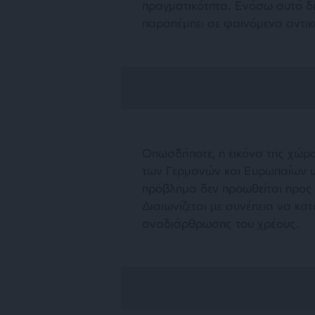
πραγματικότητα. Ενόσω αυτό δε
παραπέμπει σε φαινόμενα αντικ
Οπωσδήποτε, η εικόνα της χώρα
των Γερμανών και Ευρωπαίων υπ
πρόβλημα δεν προωθείται προς κ
Διαιωνίζεται με συνέπεια να κα
αναδιάρθρωσης του χρέους.