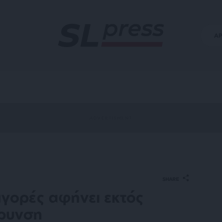
Α
SHARE
αγορές αφήνει εκτός
φρυνση