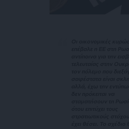
Οι οικονομικές κυρώσ
επέβαλε η ΕΕ στη Ρωσ
αντίποινα για την εισ
τελευταίας στην Ουκρ
τον πόλεμο που διεξάγ
σαφέστατα είναι σκλη
αλλά, έχω την εντύπω
δεν πρόκειται να
σταματήσουν τη Ρωσί
ότου επιτύχει τους
στρατιωτικούς στόχο
έχει θέσει. Το σχέδιο 