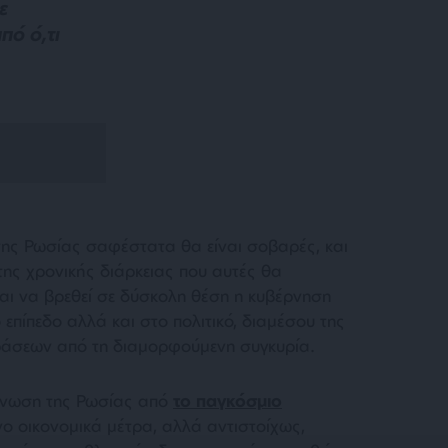
ε
πό ό,τι
 της Ρωσίας σαφέστατα θα είναι σοβαρές, και
 της χρονικής διάρκειας που αυτές θα
αι να βρεθεί σε δύσκολη θέση η κυβέρνηση
 επίπεδο αλλά και στο πολιτικό, διαμέσου της
ράσεων από τη διαμορφούμενη συγκυρία.
όνωση της Ρωσίας από
το παγκόσμιο
όνο οικονομικά μέτρα, αλλά αντιστοίχως,