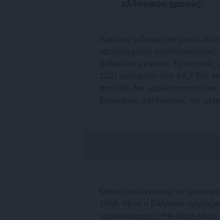
ελληνικού χρέους.
Αρκεί να ρίξουμε μια ματιά στο
προγράμματα σταθεροποίησης έ
δεδομένα μετράνε. Το γεγονός 
2021 ανέρχεται στα 58,7 δισ. 
στα 180 δισ. ευρώ αποτελεί την
δυσκολίας σχεδιασμού της μετ
Όπως είναι γνωστό το τρίτο π
2018. Μετά η Ελληνική Δημοκρατ
κεφαλαιαγορές. Με άλλα λόγια 