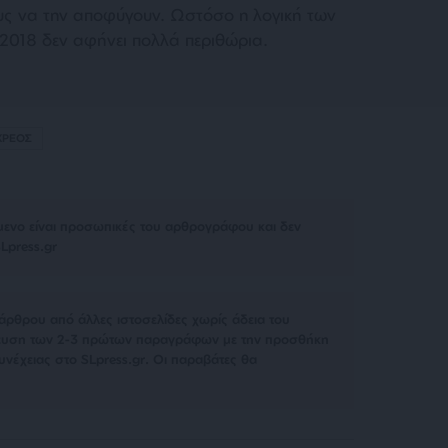
ς να την αποφύγουν. Ωστόσο η λογική των
 2018 δεν αφήνει πολλά περιθώρια.
ΧΡΕΟΣ
μενο είναι προσωπικές του αρθρογράφου και δεν
Lpress.gr
άρθρου από άλλες ιστοσελίδες χωρίς άδεια του
σίευση των 2-3 πρώτων παραγράφων με την προσθήκη
υνέχειας στο SLpress.gr. Οι παραβάτες θα