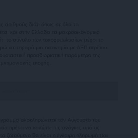
υς αριθμούς διότι όπως σε όλα τα
τσι και στην Ελλάδα τα μακροοικονομικά
ότι το σύνολο των τοκοχρεωλυσίων μέχρι το
ευρώ και αφορά μια οικονομία με ΑΕΠ περίπου
 ουσιαστική προσδιοριστική παράμετρο της
αμνημονιακής εποχής.
ρόγραμμα ολοκληρώνεται τον Αύγουστο του
ία πρέπει να καλύπτει τις ανάγκες από τις
το ζητούμενο θα είναι η έγκαιρη πληρωμή των