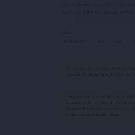
προσπαθούν με πολλούς τρόπου
αριθμών μετά το καλοκαίρι του
TAGS:
EUROGROUP
ΑΕΠ
ΔΝΤ
Οι απόψεις που αναφέρονται στο κεί
εκφράζουν απαραίτητα τη θέση του S
Απαγορεύεται η αναδημοσίευση του 
SLpress.gr. Επιτρέπεται η αναδημο
ενεργού link για την ανάγνωση της σ
αντιμετωπίσουν νομικά μέτρα.