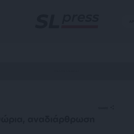
Α
SHARE
ιθώρια, αναδιάρθρωση