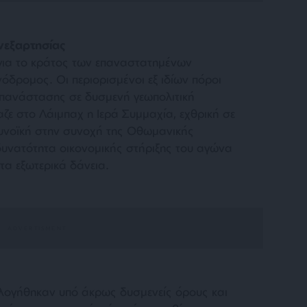
νεξαρτησίας
για το κράτος των επαναστατημένων
δρομος. Οι περιορισμένοι εξ ιδίων πόροι
επανάστασης σε δυσμενή γεωπολιτική
ζε στο Λάιμπαχ η Ιερά Συμμαχία, εχθρική σε
ευνοϊκή στην συνοχή της Οθωμανικής
δυνατότητα οικονομικής στήριξης του αγώνα
τα εξωτερικά δάνεια.
ογήθηκαν υπό άκρως δυσμενείς όρους και