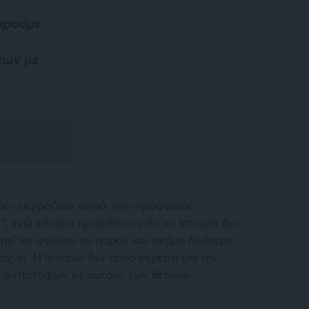
ειρούμε
εων με
ι δεν εκφράζουν παρά την –προφανώς
”, ενώ κάποιοι προσθέτουν ότι «
η Ιστορία δεν
ορεί να φωτίσει το παρόν και ακόμη λιγότερο
σχύει. Η Ιστορία δεν προσφέρεται για την
ντίστοιχων με αυτούς των θετικών