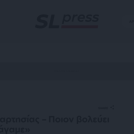
Α
SHARE
αρτησίας – Ποιον βολεύει
φάγαμε»