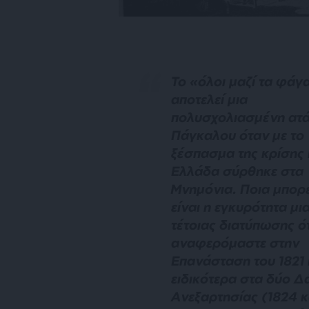
Το «
όλοι μαζί τα φάγ
αποτελεί μια
πολυσχολιασμένη ατά
Πάγκαλου όταν με το
ξέσπασμα της κρίσης 
Ελλάδα σύρθηκε στα
Μνημόνια. Ποια μπορε
είναι η εγκυρότητα μι
τέτοιας διατύπωσης ό
αναφερόμαστε στην
Επανάσταση του 1821 
ειδικότερα στα δύο Δά
Ανεξαρτησίας (1824 κ