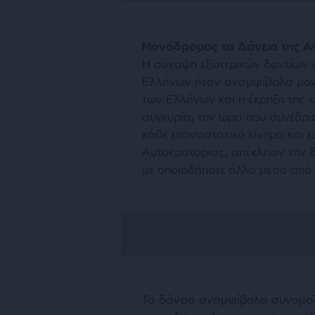
Μονόδρομος τα Δάνεια της Α
Η σύναψη εξωτερικών δανείων 
Ελλήνων ήταν αναμφίβολα μονό
των Ελλήνων και η έκρηξη της 
συγκυρία, την ώρα που συνεδρία
κάθε επαναστατικό κίνημα και 
Αυτοκρατορίας, απέκλειαν την 
με οποιοδήποτε άλλο μέσο από 
Τα δάνεια αναμφίβολα συνομολ