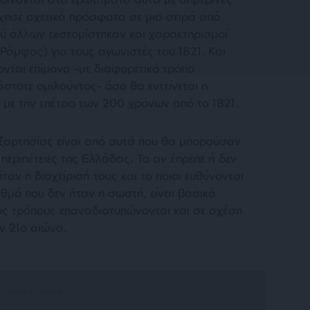
ρχησε σχετικά πρόσφατα σε μια σειρά από
ξύ άλλων εκστομίστηκαν και χαρακτηρισμοί
 Ράμφος) για τους αγωνιστές του 1821. Και
νται επίμονα –με διαφορετικό τρόπο
τοτε ομιλούντος– όσο θα εντείνεται η
 με την επέτειο των 200 χρόνων από το 1821.
εξαρτησίας είναι από αυτά που θα μπορούσαν
εριπέτειες της Ελλάδας. Το αν έπρεπε ή δεν
ταν η διαχείρισή τους και το ποιοι ευθύνονται
αθμό που δεν ήταν η σωστή, είναι βασικά
ύς τρόπους επαναδιατυπώνονται και σε σχέση
ν 21ο αιώνα.