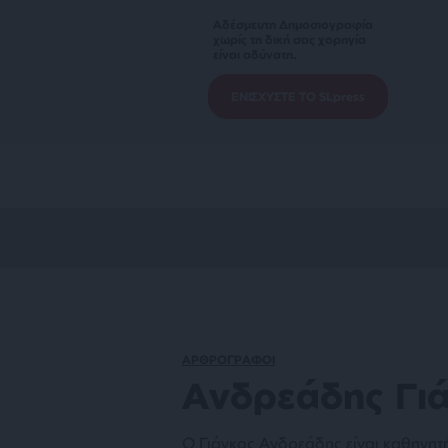
Αδέσμευτη Δημοσιογραφία
χωρίς τη δική σας χορηγία
είναι αδύνατη.
ΕΝΙΣΧΥΣΤΕ ΤΟ SLpress
ΑΡΘΡΟΓΡΑΦΟΙ
Ανδρεάδης Γι
Ο Γιάγκος Ανδρεάδης είναι καθηγητή