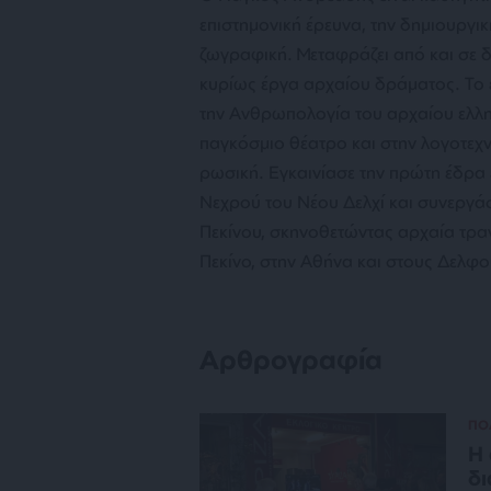
επιστημονική έρευνα, την δημιουργι
ζωγραφική. Μεταφράζει από και σε 
κυρίως έργα αρχαίου δράματος. Το ε
την Ανθρωπολογία του αρχαίου ελλη
παγκόσμιο θέατρο και στην λογοτεχνί
ρωσική. Εγκαινίασε την πρώτη έδρα 
Νεχρού του Νέου Δελχί και συνεργά
Πεκίνου, σκηνοθετώντας αρχαία τρα
Πεκίνο, στην Αθήνα και στους Δελφο
Αρθρογραφία
ΠΟ
Η 
δ