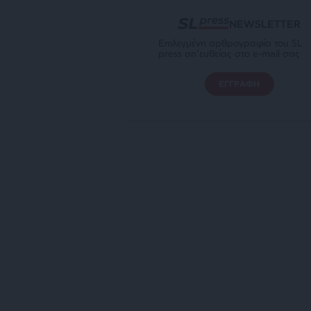
NEWSLETTER
Επιλεγμένη αρθρογραφία του SL
press απ’ευθείας στο e-mail σας
ΕΓΓΡΑΦΗ