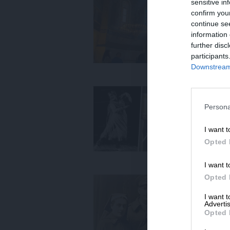
sensitive in
ΙΔΕ
confirm you
Γι
continue se
Σο
information 
24
further disc
participants
Downstream 
ΠΟ
Πω
Persona
αρ
12
I want t
Opted 
I want t
Opted 
ΙΔΕ
Απ
I want 
Advertis
03
Opted 