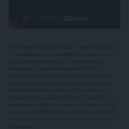
Ο τελευταίος – προς το παρόν – γύρος άρχισε με
τις αντιδράσεις στην κατάθεση της αίτησης του
Σαμαρά στον εισαγγελέα.
Ο κυβερνητικός
εκπρόσωπος σχολίασε υποτιμητικά το όλο
εγχείρημα του Σαμαρά, συγκρίνοντάς το με το
τηλεοπτικό Ρετιρέ: «
Στην τηλεόραση βλέπουμε
πολλές επαναλήψεις από παλιές σειρές που
σκίζουν στα νούμερα τηλεθέασης. Προχθές, για
παράδειγμα, έβλεπα το Ρετιρέ. Δε σημαίνει όμως
ότι αυτό που αποδίδει στην ελληνική τηλεόραση
θα αποδώσει και στην πολιτική»,
είπε ο Παύλος
Μαρινάκης.