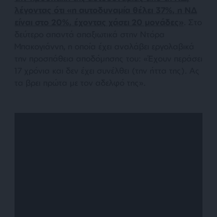
λέγοντας ότι «
η αυτοδυναμία θέλει 37%, η ΝΔ
είναι στο 20%, έχοντας χάσει 20 μονάδες»
. Στο
δεύτερο απαντά απαξιωτικά στην Ντόρα
Μπακογιάννη, η οποία έχει αναλάβει εργολαβικά
την προσπάθεια αποδόμησης του: «
Έχουν περάσει
17 χρόνια και δεν έχει συνέλθει (την ήττα της). Ας
τα βρει πρώτα με τον αδελφό της
».