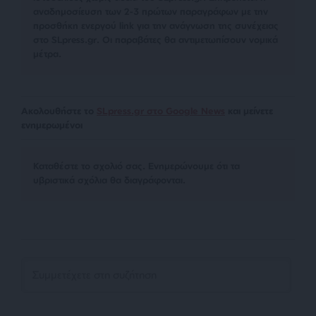
αναδημοσίευση των 2-3 πρώτων παραγράφων με την
προσθήκη ενεργού link για την ανάγνωση της συνέχειας
στο SLpress.gr. Οι παραβάτες θα αντιμετωπίσουν νομικά
μέτρα.
Ακολουθήστε το
SLpress.gr στο Google News
και μείνετε
ενημερωμένοι
Kαταθέστε το σχολιό σας. Eνημερώνουμε ότι τα
υβριστικά σχόλια θα διαγράφονται.