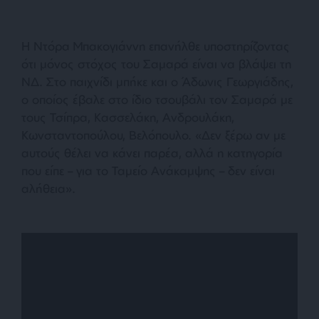
Η Ντόρα Μπακογιάννη επανήλθε υποστηρίζοντας
ότι μόνος στόχος του Σαμαρά είναι να βλάψει τη
ΝΔ. Στο παιχνίδι μπήκε και ο Άδωνις Γεωργιάδης,
ο οποίος έβαλε στο ίδιο τσουβάλι τον Σαμαρά με
τους Τσίπρα, Κασσελάκη, Ανδρουλάκη,
Κωνσταντοπούλου, Βελόπουλο. «
Δεν ξέρω αν με
αυτούς θέλει να κάνει παρέα, αλλά η κατηγορία
που είπε – για το Ταμείο Ανάκαμψης – δεν είναι
αλήθεια».