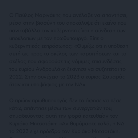
Ο Παύλος Μαρινάκης που ανέλαβε να απαντήσει,
μέσα στην βιασύνη του αποκάλυψε ότι εκείνο που
πανικοβάλλει την κυβέρνηση είναι η σύνδεση των
υποκλοπών με τον πρωθυπουργό. Είπε ο
κυβερνητικός εκπρόσωπος: «
Θυμίζω ότι η υπόθεση
αυτή ως προς το σκέλος των παραιτήσεων και το
σκέλος που αφορούσε τις νόμιμες επισυνδέσεις
του κυρίου Ανδρουλάκη ξεκίνησε να συζητείται το
2022. Στην συνέχεια το 2023 ο κύριος Σαμαράς
ήταν και υποψήφιος με την ΝΔ
».
Ο πρώην πρωθυπουργός δεν το άφησε να πέσει
κάτω, απάντησε μέσω των συνεργατών του,
σημαδεύοντας αυτή την φορά κατευθείαν τον
Κυριάκο Μητσοτάκη: «
Αν θυμόμαστε καλά, η ΝΔ
το 2023 είχε πρόεδρο τον Κυριάκο Μητσοτάκη.