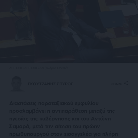
ΑΠΕ-ΜΠΕ/ΑΠΕ-ΜΠΕ/Αλέξανδρος Μπελτές
ΓΚΟΥΤΖΑΝΗΣ ΣΠΥΡΟΣ
SHARE
Διαστάσεις παραταξιακού εμφυλίου
προσλαμβάνει η αντιπαράθεση μεταξύ της
ηγεσίας της κυβέρνησης και του Αντώνη
Σαμαρά, μετά την αίτηση του πρώην
πρωθυπουργού στον εισαγγελέα για πλήρη