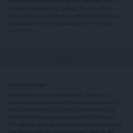
Έχει κάποια σχέση η ΝΔ με την υπόθεση; Έχει ο
Κυριάκος Μητσοτάκης, μήπως; Γιατί λοιπόν ο κ.
Μαρινάκης συσχετίζει την παρακολούθηση του κ.
Σαμαρά με τη Νέα Δημοκρατία και τις εκλογές
του 2023;
».
Βιντεάκια Σαμαρά
Η κλιμάκωση της αντιπαράθεσης άρχισε την
Κυριακή με την απάντηση που έδωσε ο Σαμαράς
στις επιθέσεις της κυβέρνησης εναντίον του, με
δύο βιντεάκια στα μέσα κοινωνικής δικτύωσης.
Στο
πρώτο απαντά στην κατηγορία ότι αφαιρεί
την προοπτική της αυτοδυναμίας από τη ΝΔ,