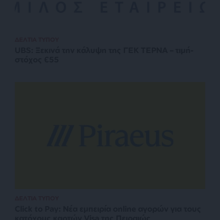
ΔΕΛΤΙΑ ΤΥΠΟΥ
UBS: Ξεκινά την κάλυψη της ΓΕΚ ΤΕΡΝΑ – τιμή-
στόχος €55
ΔΕΛΤΙΑ ΤΥΠΟΥ
Click to Pay: Nέα εμπειρία online αγορών για τους
κατόχους καρτών Visa της Πειραιώς