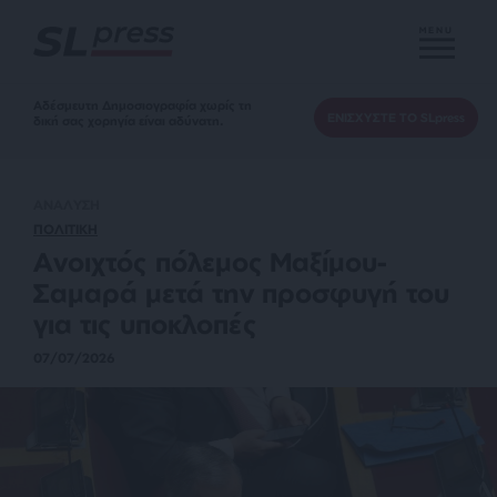
MENU
Αδέσμευτη Δημοσιογραφία χωρίς τη
ΕΝΙΣΧΥΣΤΕ ΤΟ SLpress
δική σας χορηγία είναι αδύνατη.
ΑΝΑΛΥΣΗ
ΠΟΛΙΤΙΚΗ
Ανοιχτός πόλεμος Μαξίμου-
Σαμαρά μετά την προσφυγή του
για τις υποκλοπές
07/07/2026