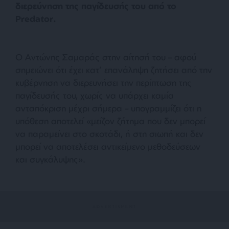
διερεύνηση της παγίδευσής του από το
Predator.
Ο Αντώνης Σαμαράς στην αίτησή του – αφού
σημειώνει ότι έχει κατ’ επανάληψη ζητήσει από την
κυβέρνηση να διερευνήσει την περίπτωση της
παγίδευσής του, χωρίς να υπάρχει καμία
ανταπόκριση μέχρι σήμερα – υπογραμμίζει ότι η
υπόθεση αποτελεί «
μείζον ζήτημα που δεν μπορεί
να παραμείνει στο σκοτάδι, ή στη σιωπή και δεν
μπορεί να αποτελέσει αντικείμενο μεθοδεύσεων
και συγκάλυψης».