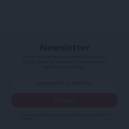
Newsletter
Κάντε εγγραφή στο ενημερωτικό δελτίου του
SLpress.gr για να λαμβάνετε τα σημαντικότερα
θέματα στο email σας
Ναι, επιθυμώ να λαμβάνω το ενημερωτικό δελτίο μέσω e-mail από το
SLpress.gr