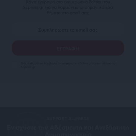
Κάντε εγγραφή στο ενημερωτικό δελτίου του
SLpress.gr για να λαμβάνετε τα σημαντικότερα
θέματα στο email σας
Ναι, επιθυμώ να λαμβάνω το ενημερωτικό δελτίο μέσω e-mail από το
SLpress.gr
SUPPORT SL.PRESS
Ενισχύστε την Aδέσμευτη και Aνεξάρτητη
Δημοσιογραφία