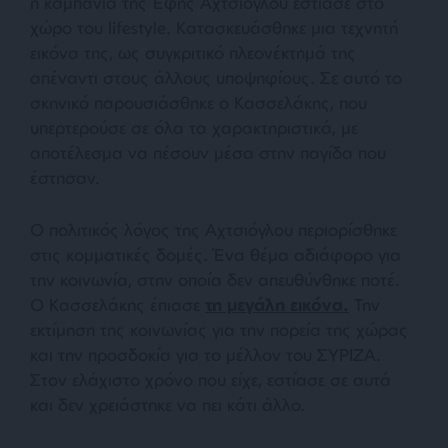
η καμπάνια της Έφης Αχτσιόγλου εστίασε στο
χώρο του lifestyle. Κατασκευάσθηκε μια τεχνητή
εικόνα της, ως συγκριτικό πλεονέκτημά της
απέναντι στους άλλους υποψηφίους. Σε αυτό το
σκηνικό παρουσιάσθηκε ο Κασσελάκης, που
υπερτερούσε σε όλα τα χαρακτηριστικά, με
αποτέλεσμα να πέσουν μέσα στην παγίδα που
έστησαν.
Ο πολιτικός λόγος της Αχτσιόγλου περιορίσθηκε
στις κομματικές δομές. Ένα θέμα αδιάφορο για
την κοινωνία, στην οποία δεν απευθύνθηκε ποτέ.
Ο Κασσελάκης έπιασε
τη μεγάλη εικόνα.
Την
εκτίμηση της κοινωνίας για την πορεία της χώρας
και την προσδοκία για το μέλλον του ΣΥΡΙΖΑ.
Στον ελάχιστο χρόνο που είχε, εστίασε σε αυτά
και δεν χρειάστηκε να πει κάτι άλλο.