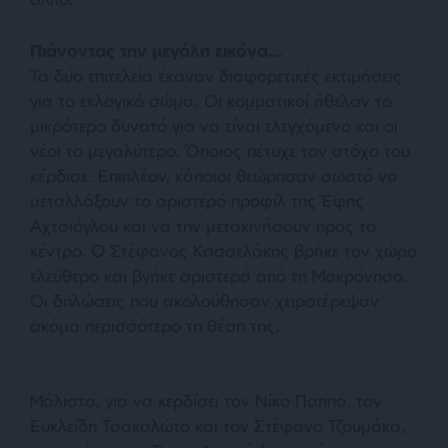
Πιάνοντας την μεγάλη εικόνα…
Τα δύο επιτελεία έκαναν διαφορετικές εκτιμήσεις
για το εκλογικό σώμα. Οι κομματικοί ήθελαν το
μικρότερο δυνατό για να είναι ελεγχόμενο και οι
νέοι το μεγαλύτερο. Όποιος πέτυχε τον στόχο του
κέρδισε. Επιπλέον, κάποιοι θεώρησαν σωστό να
μεταλλάξουν το αριστερό προφίλ της Έφης
Αχτσιόγλου και να την μετακινήσουν προς το
κέντρο. Ο Στέφανος Κασσελάκης βρήκε τον χώρο
ελεύθερο και βγήκε αριστερά από τη Μακρόνησο.
Οι δηλώσεις που ακολούθησαν χειροτέρεψαν
ακόμα περισσότερο τη θέση της.
Μάλιστα, για να κερδίσει τον Νίκο Παππά, τον
Ευκλείδη Τσακαλώτο και τον Στέφανο Τζουμάκα,