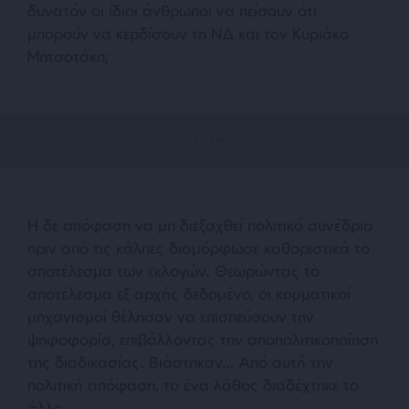
δυνατόν οι ίδιοι άνθρωποι να πείσουν ότι
μπορούν να κερδίσουν τη ΝΔ και τον Κυριάκο
Μητσοτάκη;
Η δε απόφαση να μη διεξαχθεί πολιτικό συνέδριο
πριν από τις κάλπες διαμόρφωσε καθοριστικά το
αποτέλεσμα των εκλογών. Θεωρώντας το
αποτέλεσμα εξ αρχής δεδομένο, οι κομματικοί
μηχανισμοί θέλησαν να επισπεύσουν την
ψηφοφορία, επιβάλλοντας την αποπολιτικοποίηση
της διαδικασίας. Βιάστηκαν… Από αυτή την
πολιτική απόφαση, το ένα λάθος διαδέχτηκε το
άλλο.