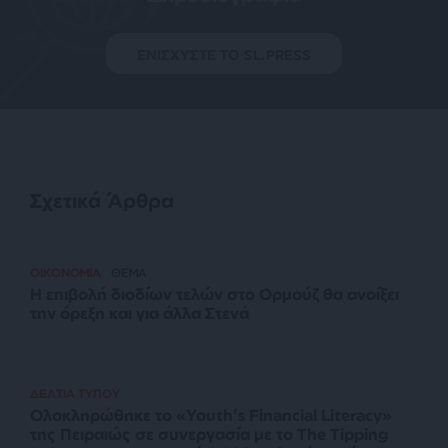
ΕΝΙΣΧΥΣΤΕ ΤΟ SL.PRESS
Σχετικά Άρθρα
ΟΙΚΟΝΟΜΙΑ
ΘΕΜΑ
Η επιβολή διοδίων τελών στο Ορμούζ θα ανοίξει
την όρεξη και για άλλα Στενά
ΔΕΛΤΙΑ ΤΥΠΟΥ
Ολοκληρώθηκε το «Youth’s Financial Literacy»
της Πειραιώς σε συνεργασία με το The Tipping