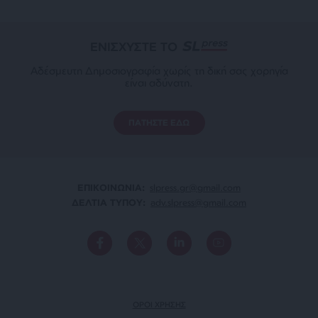
ΕΝΙΣΧΥΣΤΕ ΤΟ
Αδέσμευτη Δημοσιογραφία χωρίς τη δική σας χορηγία
είναι αδύνατη.
ΠΑΤΗΣΤΕ ΕΔΩ
ΕΠΙΚΟΙΝΩΝΙA:
slpress.gr@gmail.com
ΔΕΛΤΙΑ ΤΥΠΟΥ:
adv.slpress@gmail.com
ΟΡΟΙ ΧΡΗΣΗΣ