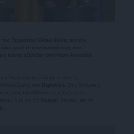
 της Γερμανίας Όλαφ Σολτς και τον
άκη μετά τη συνάντησή τους στο
εις και τις εξελίξεις στη Μέση Ανατολή.
ν πόλεμο του Ισραήλ με τη Χαμάς,
σοτάκη-Σολτς στο
Βερολίνο
. Στις δηλώσεις
αγκελάριος προέβησαν σε ταυτόσημες
υνομιλίες για τις διμερείς σχέσεις και τα
ας.