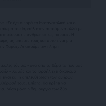
: «Σε ό,τι αφορά το Μεσανατολικό και οι
ικαίωμα του Ισραήλ στην αυτοάμυνα αλλά με
στηρίζουμε τις ανθρωπιστικές παύσεις. Η
ίς τις μητέρες τους και αυτό είναι μια
την Χαμάς. Απαιτούμε την πλήρη
 Σολτς τόνισε: «Ένα απο τα θέμα τα που μας
ραήλ – Χαμάς και το Ισραήλ εχει δικαίωμα
 είναι και η απελευθέρωση των ομήρων,
υθέρωσή τους. Επίσης, θα πρέπει να
εια. Λύση μόνο η δημιουργία των δύο