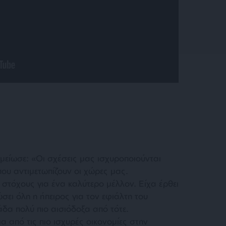
είωσε: «Οι σχέσεις μας ισχυροποιούνται
υ αντιμετωπίζουν οι χώρες μας.
ι στόχους για ένα καλύτερο μέλλον. Είχα έρθει
σει όλη η ήπειρος για τον εφιάλτη του
άδα πολύ πιο αισιόδοξα από τότε.
α από τις πιο ισχυρές οικονομίες στην