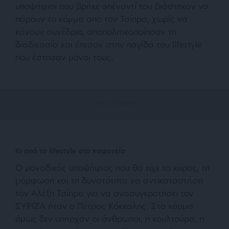
υποψήφιοι που βρήκε απέναντί του βιάστηκαν να
πάρουν το κόμμα από τον Τσίπρα, χωρίς να
κάνουν συνέδριο, αποπολιτικοποίησαν τη
διαδικασία και έπεσαν στην παγίδα του lifestyle
που έστησαν μόνοι τους.
Κι από το lifestyle στα καφενεία
Ο μοναδικός υποψήφιος που θα είχε το κύρος, τη
μόρφωση και τη δυνατότητα να αντικαταστήσει
τον Αλέξη Τσίπρα για να ανασυγκροτήσει τον
ΣΥΡΙΖΑ ήταν ο Πέτρος Κόκκαλης. Στο κόμμα
όμως δεν υπήρχαν οι άνθρωποι, η κουλτούρα, η