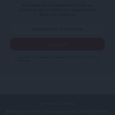
Κάντε εγγραφή στο ενημερωτικό δελτίου του
SLpress.gr για να λαμβάνετε τα σημαντικότερα
θέματα στο email σας
Ναι, επιθυμώ να λαμβάνω το ενημερωτικό δελτίο μέσω e-mail από το
SLpress.gr
SUPPORT SL.PRESS
Ενισχύστε την Aδέσμευτη και Aνεξάρτητη