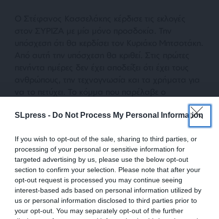
Ο Στέφανος Κασσελάκης κέρδισε τις εκλογές
στον ΣΥΡΙΖΑ με μία μόνο προσδοκία. Την
υπόσχεση ότι θα κερδίσει τον Κυριάκο Μητσοτάκη.
Από αυτή την υπόσχεση θα κριθεί. Στις πρώτες
πενήντα ημέρες δεν έχει αποδείξει ότι έχει τους
ανθρώπους, την τεχνογνωσία και τα χρήματα για
να το πετύχει. Το κόμμα που παρέλαβε ο
Κασσελάκης δεν έγινε μεγαλύτερο, αλλά
SLpress -
Do Not Process My Personal Information
μικρότερο. Με τη στρατηγική που εφαρμόζει μέχρι
σήμερα, αντί να κερδίσει τον Μητσοτάκη,
If you wish to opt-out of the sale, sharing to third parties, or
κινδυνεύει να χάσει και από τον Ανδρουλάκη. Από
processing of your personal or sensitive information for
τη στιγμή που θα αποτυπωθεί μια τέτοια δυναμική
targeted advertising by us, please use the below opt-out
στις δημοσκοπήσεις, ο χρόνος θα αρχίσει να
section to confirm your selection. Please note that after your
κυλάει αντίστροφα. Τίποτα δεν θα είναι πια ίδιο.
opt-out request is processed you may continue seeing
Κινδυνεύει ακόμα και να μην φτάσει έως τις
interest-based ads based on personal information utilized by
us or personal information disclosed to third parties prior to
ευρωεκλογές
.
your opt-out. You may separately opt-out of the further