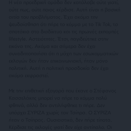
Η νέα προεδρική ομάδα δεν κατάλαβε ούτε γιατί,
ούτε πως, ούτε ποιος κέρδισε. Αυτή είναι η βασική
αιτία του προβλήματος. Έχει ακόμα την
ψευδαίσθηση ότι πήρε το κόμμα με το Tik Tok, τα
σποτάκια στο διαδίκτυο και τις πρωινές εκπομπές
lifestyle. Αστειότητες. Έτσι, παγιδεύτηκε στην
εικόνα της. Ακόμα και σήμερα δεν έχει
συνειδητοποιήσει ότι η μάχη των εσωκομματικών
εκλογών δεν ήταν επικοινωνιακή, ήταν μόνο
πολιτική. Αυτή η πολιτική προσδοκία δεν έχει
ακόμα εκφραστεί.
Με την επιθετική εξαγορά που έκανε ο Στέφανος
Κασσελάκης μπορεί να πήρε το κόμμα πολύ
φθηνά, αλλά δεν αντιλήφθηκε τι πήρε. Δεν
υπάρχει ΣΥΡΙΖΑ χωρίς τον Τσίπρα. Ο ΣΥΡΙΖΑ
ήταν ο Τσίπρας. Ουσιαστικά, δεν πήρε τίποτα.
Κέρδισε τις εκλογές γιατί δεν είχε αντίπαλο. Οι