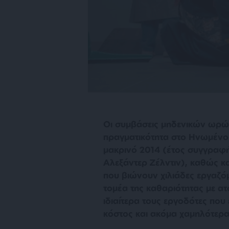
Οι συμβάσεις μηδενικών ωρών
πραγματικότητα στο Ηνωμένο Β
μακρινό 2014 (έτος συγγραφή
Αλεξάντερ Ζέλντιν), καθώς κα
που βιώνουν χιλιάδες εργαζό
τομέα της καθαριότητας με ατ
ιδιαίτερα τους εργοδότες που
κόστος και ακόμα χαμηλότερα