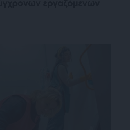
 σύγχρονων εργαζόμενων