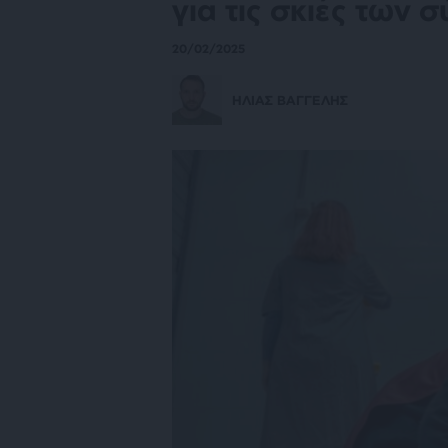
για τις σκιές των
20/02/2025
ΗΛΙΑΣ ΒΑΓΓΕΛΗΣ