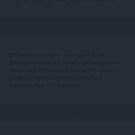
ΕΡ:
Απευθύνεσαι στον αναγνώστη με μια
ιδιαίτερη αφηγηματική τεχνική, χρησιμοποιώντας
πρώτο ενικό πρόσωπο και περιγραφές που τον
εξιτάρουν. Αυτό λειτουργεί ευεργετικά ως
τέχνασμα. Πώς το σκέφτηκες;