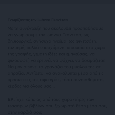
Γνωρίζοντας την Ιωάννα Γκανέτσα
Με τη συνέντευξη που ακολουθεί προσπαθήσαμε
να γνωρίσουμε την Ιωάννα Γκανέτσα, ως
δημιουργικό, ανήσυχο πνεύμα, ως φινετσάτη,
τολμηρή, πολλά υποσχόμενη παρουσία στο χώρο
της γραφής, γεμάτη ιδέες και εμπνεύσεις, να
φιλοσοφεί, να ερευνά, να ψάχνει, να δοκιμάζεται!
Να μην αφήνει τα γρανάζια του μυαλού της σε
απραξία. Αντίθετα, να ανακαλύπτει μέσα από τις
προσωπικές της αφετηρίες, τόσα συναισθήματα,
κέρδος για όλους μας…
ΕΡ:
Έχει κάποιος από τους χαρακτήρες των
τεσσάρων βιβλίων σου ξεχωριστή θέση μέσα σου,
στην καρδιά σου;