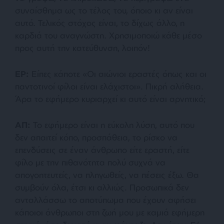
συναίσθημα ως το τέλος του, όποιο κι αν είναι
αυτό. Τελικός στόχος είναι, το δίχως άλλο, η
καρδιά του αναγνώστη. Χρησιμοποιώ κάθε μέσο
προς αυτή την κατεύθυνση, λοιπόν!
ΕΡ:
Είπες κάποτε «
Οι αιώνιοι εραστές όπως και οι
παντοτινοί φίλοι είναι ελάχιστοι
». Πικρή αλήθεια.
Άρα το εφήμερο κυριαρχεί κι αυτό είναι αρνητικό;
ΑΠ:
Το εφήμερο είναι η εύκολη λύση, αυτό που
δεν απαιτεί κόπο, προσπάθεια, το ρίσκο να
επενδύσεις σε έναν άνθρωπο είτε εραστή, είτε
φίλο με την πιθανότητα πολύ συχνά να
απογοητευτείς, να πληγωθείς, να πέσεις έξω. Θα
συμβούν όλα, έτσι κι αλλιώς. Προσωπικά δεν
ανταλλάσσω το αποτύπωμα που έχουν αφήσει
κάποιοι άνθρωποι στη ζωή μου με καμιά εφήμερη