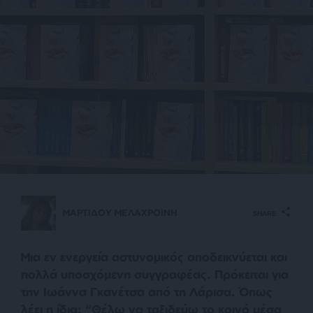
ΜΑΡΤΙΔΟΥ ΜΕΛΑΧΡΟΙΝΗ
SHARE
Mια εν ενεργεία αστυνομικός αποδεικνύεται και
πολλά υποσχόμενη συγγραφέας. Πρόκειται για
την Ιωάννα Γκανέτσα από τη Λάρισα. Όπως
λέει η ίδια: “Θέλω να ταξιδεύω το κοινό μέσα