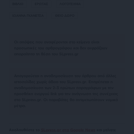
ΒΙΒΛΙΟ
ΕΡΩΤΑΣ
ΛΟΓΟΤΕΧΝΙΑ
ΙΩΑΝΝΑ ΓΚΑΝΕΤΣΑ
ΘΕΙΟ ΔΩΡΟ
Οι απόψεις που αναφέρονται στο κείμενο είναι
προσωπικές του αρθρογράφου και δεν εκφράζουν
απαραίτητα τη θέση του SLpress.gr
Απαγορεύεται η αναδημοσίευση του άρθρου από άλλες
ιστοσελίδες χωρίς άδεια του SLpress.gr. Επιτρέπεται η
αναδημοσίευση των 2-3 πρώτων παραγράφων με την
προσθήκη ενεργού link για την ανάγνωση της συνέχειας
στο SLpress.gr. Οι παραβάτες θα αντιμετωπίσουν νομικά
μέτρα.
Ακολουθήστε το
SLpress.gr στο Google News
και μείνετε