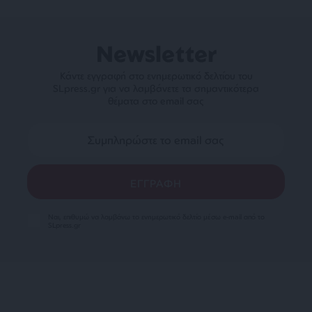
Newsletter
Κάντε εγγραφή στο ενημερωτικό δελτίου του
SLpress.gr για να λαμβάνετε τα σημαντικότερα
θέματα στο email σας
Ναι, επιθυμώ να λαμβάνω το ενημερωτικό δελτίο μέσω e-mail από το
SLpress.gr