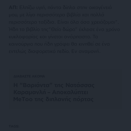
ΑΠ:
Ελπίζω υγιή, πάντα δίπλα στην οικογένειά
μου, με λίγα περισσότερα βιβλία και πολλά
περισσότερα ταξίδια. Είναι όλα όσα χρειάζομαι”.
Ήδη το βιβλίο της”Θείο δώρο” έκλεισε ένα χρόνο
κυκλοφορίας και γίνεται ανάρπαστο. Το
καινούργιο που ήδη γράφει θα κινηθεί σε ένα
εντελώς διαφορετικό πεδίο. Εν αναμονή.
ΔΙΑΒΑΣΤΕ ΑΚΟΜΑ
Η “Βαριάντα” της Νατάσσας
Καραμανλή – Αποκαλύπτει
ΜeToo της διπλανής πόρτας
TAGS: