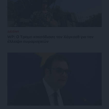
ΔΙΕΘΝΗ
WP: Ο Τραμπ κατσάδιασε τον Χέγκσεθ για την
έλλειψη πυρομαχικών