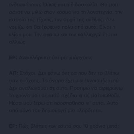
ενδοσκόπηση. Όπως και η διδασκαλία. Θα μου
άρεσε να μιλώ στον κόσμο για τη λογοτεχνία, την
ιστορία της τέχνης, την αρχή της σκέψης. Δεν
νομίζω ότι θα ξέφευγα πολύ από αυτά. Είναι η
κλίση μου. Την αγαπώ και την καλλιεργώ έτσι κι
αλλιώς.
ΕΡ:
Ανεκπλήρωτα όνειρα υπάρχουν;
ΑΠ:
Στόχοι. Δεν κάνω όνειρα που δεν τα βλέπω
σαν στόχους. Το όνειρο έχει μια έννοια ιδεατού.
Δεν αναλώνομαι σε αυτό. Προτιμώ να αφιερώνω
το χρόνο μου σε απτά σχέδια κι ας ματαιωθούν.
Μέσα μου ξέρω ότι προσπάθησα γι’ αυτά. Αυτό
από μόνο του δημιουργεί μια πληρότητα.
ΕΡ:
Πώς βλέπεις τον εαυτό σου 10 χρόνια μετά;