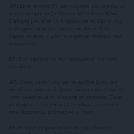
ΑΠ:
Είναι ανταμοιβή. Δεν κοιμάμαι και ξυπνάω με
κάποιο όνειρο. Το ζω. Όσο με θέλει θα το θέλω.
Επιθυμία μου είναι να διαβάζονται τα βιβλία μου,
κάθε χρόνο από περισσότερους. Είναι –ή θα
έπρεπε να είναι- η μόνη πραγματική σταθερά του
συγγραφέα.
ΕΡ:
Πού οφείλεις να πεις “ευχαριστώ” για αυτό
που είσαι;
ΑΠ:
Στους γονείς μου -για τα εφόδια ζωής, την
οικογένειά μου –μαζί είμαστε δύναμη και σε εμένα
-όσο εγωιστικό κι αν ακουστεί σε κάποιους. Θέλει
κόπο για να είσαι η καλύτερη εκδοχή του εαυτού
σου. Προσπαθώ καθημερινά γι’ αυτή.
ΕΡ:
Η τέχνη, η προσέγγιση της, αφοσίωση της