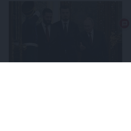
ΕΝΕΡΓΕΙΑ
ΘΕΜΑ
Τί δίνουν οι ΗΠΑ στη Συρία για να απομακρυνθεί
ενεργειακά από τη Ρωσία