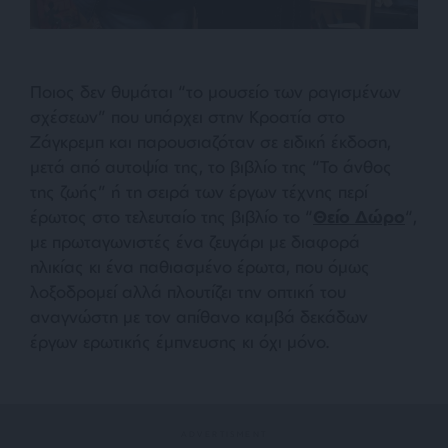
Ποιος δεν θυμάται “το μουσείο των ραγισμένων
σχέσεων” που υπάρχει στην Κροατία στο
Ζάγκρεμπ και παρουσιαζόταν σε ειδική έκδοση,
μετά από αυτοψία της, το βιβλίο της “Το άνθος
της ζωής” ή τη σειρά των έργων τέχνης περί
έρωτος στο τελευταίο της βιβλίο το “
Θείο Δώρο
“,
με πρωταγωνιστές ένα ζευγάρι με διαφορά
ηλικίας κι ένα παθιασμένο έρωτα, που όμως
λοξοδρομεί αλλά πλουτίζει την οπτική του
αναγνώστη με τον απίθανο καμβά δεκάδων
έργων ερωτικής έμπνευσης κι όχι μόνο.