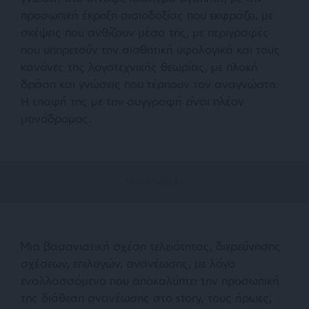
προσωπική έκρηξη αισιοδοξίας που εκφράζει, με
σκέψεις που ανθίζουν μέσα της, με περιγραφές
που υπηρετούν την αισθητική υφολογικά και τους
κανόνες της λογοτεχνικής θεωρίας, με πλοκή
δράση και γνώσεις που τέρπουν τον αναγνώστη.
Η επαφή της με την συγγραφή είναι πλέον
μονόδρομος.
Μια βασανιστική σχέση τελειότητας, διερεύνησης
σχέσεων, επιλογών, ανανέωσης, με λόγο
εναλλασσόμενο που αποκαλύπτει την προσωπική
της διάθεση ανανέωσης στο story, τους ήρωες,