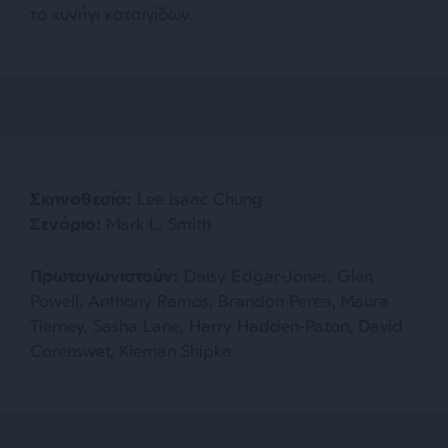
το κυνήγι καταιγίδων.
Σκηνοθεσία:
Lee Isaac Chung
Σενάριο:
Mark L. Smith
Πρωταγωνιστούν
:
Daisy Edgar-Jones, Glen
Powell, Anthony Ramos, Brandon Perea, Maura
Tierney, Sasha Lane, Harry Hadden-Paton, David
Corenswet, Kiernan Shipka