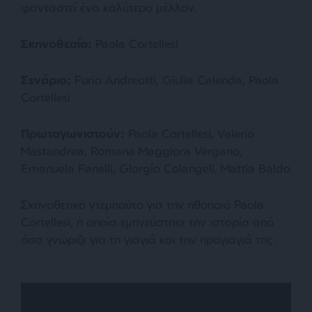
φανταστεί ένα καλύτερο μέλλον.
Σκηνοθεσία
:
Paola Cortellesi
Σενάριο
:
Furio Andreotti, Giulia Calenda, Paola
Cortellesi
Πρωταγωνιστούν
:
Paola Cortellesi, Valerio
Mastandrea, Romana Maggiora Vergano,
Emanuela Fanelli, Giorgio Colangeli, Mattia Baldo
Σκηνοθετικό ντεμπούτο για την ηθοποιό Paola
Cortellesi, η οποία εμπνεύστηκε την ιστορία από
όσα γνώριζε για τη γιαγιά και την προγιαγιά της.