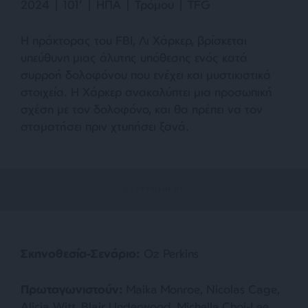
2024 | 101’ | ΗΠΑ | Τρόμου | TFG
Η πράκτορας του FBI, Λι Χάρκερ, βρίσκεται
υπεύθυνη μιας άλυτης υπόθεσης ενός κατά
συρροή δολοφόνου που ενέχει και μυστικιστικά
στοιχεία. Η Χάρκερ ανακαλύπτει μια προσωπική
σχέση με τον δολοφόνο, και θα πρέπει να τον
σταματήσει πριν χτυπήσει ξανά.
Σκηνοθεσία-Σενάριο:
Oz Perkins
Πρωταγωνιστούν:
Maika Monroe, Nicolas Cage,
Alicia Witt, Blair Underwood, Michelle Choi-Lee,