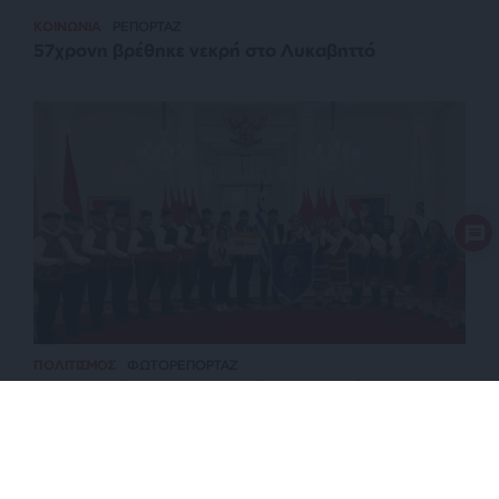
ΚΟΙΝΩΝΙΑ
ΡΕΠΟΡΤΑΖ
57χρονη βρέθηκε νεκρή στο Λυκαβηττό
ΠΟΛΙΤΙΣΜΟΣ
ΦΩΤΟΡΕΠΟΡΤΑΖ
Πρεσβευτές του ελληνικού πολιτισμού στη
νοτιοανατολική Ασία