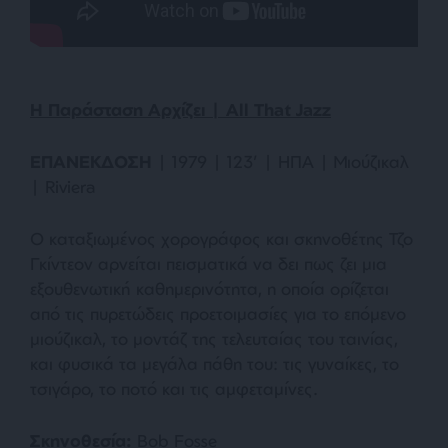
Η Παράσταση Αρχίζει
| All That Jazz
ΕΠΑΝΕΚΔΟΣΗ
| 1979 | 123’ | ΗΠΑ | Μιούζικαλ
| Riviera
Ο καταξιωμένος χορογράφος και σκηνοθέτης Τζο
Γκίντεον αρνείται πεισματικά να δει πως ζει μια
εξουθενωτική καθημερινότητα, η οποία ορίζεται
από τις πυρετώδεις προετοιμασίες για το επόμενο
μιούζικαλ, το μοντάζ της τελευταίας του ταινίας,
και φυσικά τα μεγάλα πάθη του: τις γυναίκες, το
τσιγάρο, το ποτό και τις αμφεταμίνες.
Σκηνοθεσία
:
Bob Fosse