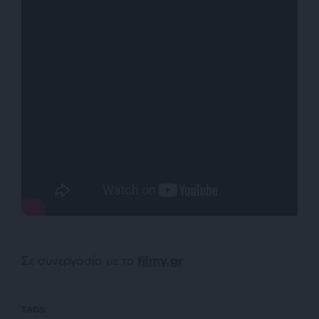
Σε συνεργασία με το
filmy.gr
TAGS: