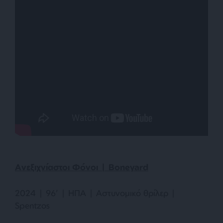
Ανεξιχνίαστοι Φόνοι
| Boneyard
2024 | 96’ | ΗΠΑ | Αστυνομικό θρίλερ |
Spentzos