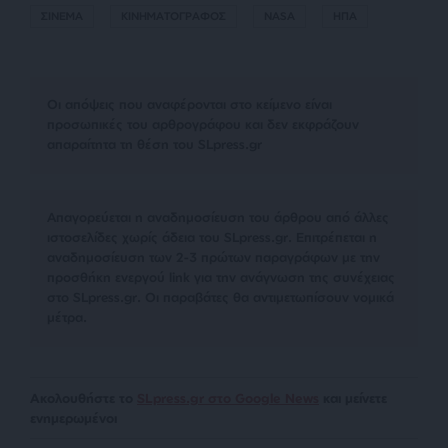
ΣΙΝΕΜΑ
ΚΙΝΗΜΑΤΟΓΡΑΦΟΣ
NASA
ΗΠΑ
Οι απόψεις που αναφέρονται στο κείμενο είναι
προσωπικές του αρθρογράφου και δεν εκφράζουν
απαραίτητα τη θέση του SLpress.gr
Απαγορεύεται η αναδημοσίευση του άρθρου από άλλες
ιστοσελίδες χωρίς άδεια του SLpress.gr. Επιτρέπεται η
αναδημοσίευση των 2-3 πρώτων παραγράφων με την
προσθήκη ενεργού link για την ανάγνωση της συνέχειας
στο SLpress.gr. Οι παραβάτες θα αντιμετωπίσουν νομικά
μέτρα.
Ακολουθήστε το
SLpress.gr στο Google News
και μείνετε
ενημερωμένοι