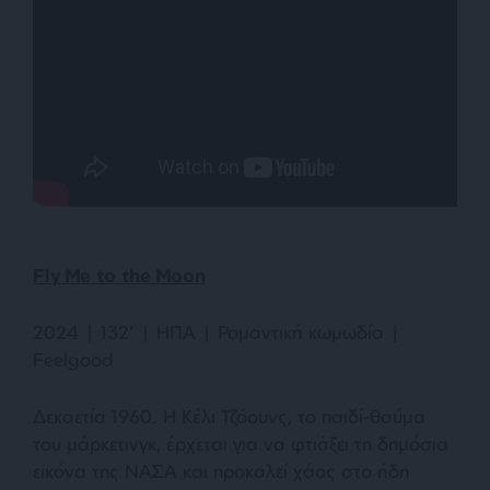
Fly Me to the Moon
2024 | 132’ | ΗΠΑ | Ρομαντική κωμωδία |
Feelgood
Δεκαετία 1960. Η Κέλι Τζόουνς, το παιδί-θαύμα
του μάρκετινγκ, έρχεται για να φτιάξει τη δημόσια
εικόνα της ΝΑΣΑ και προκαλεί χάος στο ήδη