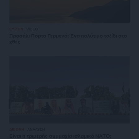
ΕΥ ΖΗΝ
VIDEO
Προσήλι Πόρτο Γερμενό: Ένα πολύτιμο ταξίδι στο
χθες
ΔΙΕΘΝΗ
ΑΝΑΛΥΣΗ
Είναι η τριμερής συμμαχία ισλαμικό ΝΑΤΟ;