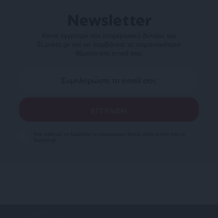
Newsletter
Κάντε εγγραφή στο ενημερωτικό δελτίου του
SLpress.gr για να λαμβάνετε τα σημαντικότερα
θέματα στο email σας
Ναι, επιθυμώ να λαμβάνω το ενημερωτικό δελτίο μέσω e-mail από το
SLpress.gr