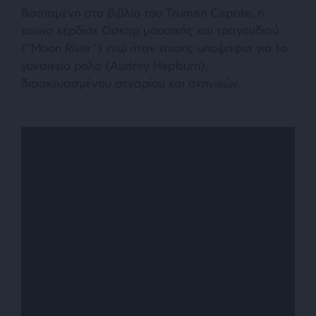
Βασισμένη στο βιβλίο του Truman Capote, η
ταινία κέρδισε Οσκαρ μουσικής και τραγουδιού
(“Moon River”) ενώ ήταν επίσης υποψήφια για 1ο
γυναικείο ρόλο (Audrey Hepburn),
διασκευασμένου σεναρίου και σκηνικών.