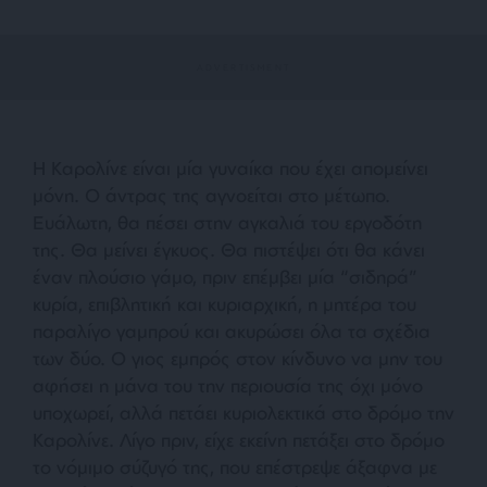
Η Καρολίνε είναι μία γυναίκα που έχει απομείνει
μόνη. Ο άντρας της αγνοείται στο μέτωπο.
Ευάλωτη, θα πέσει στην αγκαλιά του εργοδότη
της. Θα μείνει έγκυος. Θα πιστέψει ότι θα κάνει
έναν πλούσιο γάμο, πριν επέμβει μία “σιδηρά”
κυρία, επιβλητική και κυριαρχική, η μητέρα του
παραλίγο γαμπρού και ακυρώσει όλα τα σχέδια
των δύο. Ο γιος εμπρός στον κίνδυνο να μην του
αφήσει η μάνα του την περιουσία της όχι μόνο
υποχωρεί, αλλά πετάει κυριολεκτικά στο δρόμο την
Καρολίνε. Λίγο πριν, είχε εκείνη πετάξει στο δρόμο
το νόμιμο σύζυγό της, που επέστρεψε άξαφνα με