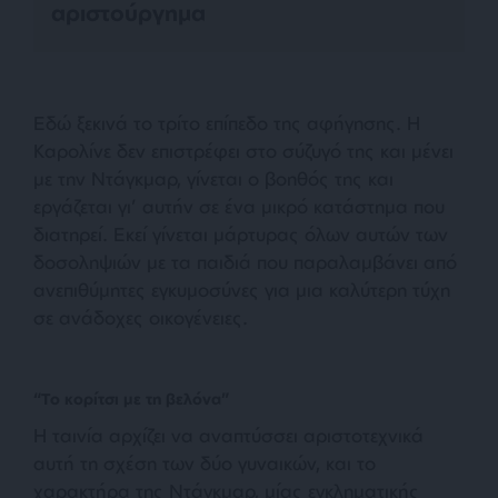
αριστούργημα
Εδώ ξεκινά το τρίτο επίπεδο της αφήγησης. Η
Καρολίνε δεν επιστρέφει στο σύζυγό της και μένει
με την Ντάγκμαρ, γίνεται ο βοηθός της και
εργάζεται γι’ αυτήν σε ένα μικρό κατάστημα που
διατηρεί. Εκεί γίνεται μάρτυρας όλων αυτών των
δοσοληψιών με τα παιδιά που παραλαμβάνει από
ανεπιθύμητες εγκυμοσύνες για μια καλύτερη τύχη
σε ανάδοχες οικογένειες.
“Το κορίτσι με τη βελόνα”
Η ταινία αρχίζει να αναπτύσσει αριστοτεχνικά
αυτή τη σχέση των δύο γυναικών, και το
χαρακτήρα της Ντάγκμαρ, μίας εγκληματικής