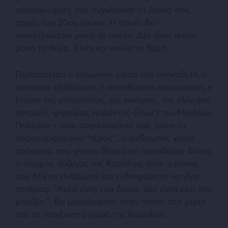
φυσιογνωμίας που συγκλόνισε τη Δανία στις
αρχές του 20ου αιώνα. Η ταινία δεν
επικεντρώνεται μόνο σε αυτήν. Δεν είναι εκείνη
μόνο το θέμα. Είναι και εκείνη το θέμα.
Περισσότερο η κοινωνική ματιά του σκηνοθέτη, η
γυναικεία εξαθλίωση, η ανεπιθύμητη εγκυμοσύνη, η
έννοια της μητρότητας, της ανάγκης, της έλλειψης
πατρικής φιγούρας παρόντος (ίσως) του Μεγάλου
Πολέμου – είναι συγκλονιστικό πως μόνο το
παραμορφωμένο “τέρας”, ο άνθρωπος χωρίς
πρόσωπο, που γίνεται θέαμα σε περιοδεύων θίασο,
ο νόμιμος σύζυγος της Καρολίνε, είναι ο μόνος
που δείχνει ανθρωπιά και ενδιαφέρεται να γίνει
πατέρας: “Αυτό είναι ένα δώρο. Δεν είναι κάτι που
χαρίζεις”, θα μονολογήσει όταν πιάσει στα χέρια
του το νεογέννητο μωρό της Καρολίνε.