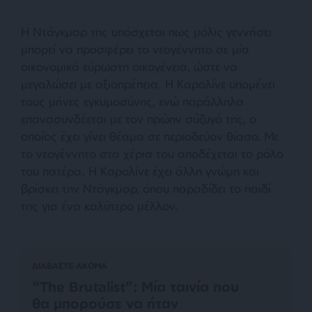
Η Ντάγκμαρ της υπόσχεται πως μόλις γεννήσει
μπορεί να προσφέρει το νεογέννητο σε μία
οικονομικά εύρωστη οικογένεια, ώστε να
μεγαλώσει με αξιοπρέπεια. Η Καρολίνε υπομένει
τους μήνες εγκυμοσύνης, ενώ παράλληλα
επανασυνδέεται με τον πρώην σύζυγό της, ο
οποίος έχει γίνει θέαμα σε περιοδεύον θίασο. Με
το νεογέννητο στα χέρια του αποδέχεται το ρόλο
του πατέρα. Η Καρολίνε έχει άλλη γνώμη και
βρίσκει την Ντάγκμαρ, όπου παραδίδει το παιδί
της για ένα καλύτερο μέλλον.
ΔΙΑΒΑΣΤΕ ΑΚΟΜΑ
“The Brutalist”: Μία ταινία που
θα μπορούσε να ήταν