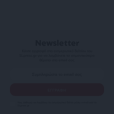
Newsletter
Κάντε εγγραφή στο ενημερωτικό δελτίου του
SLpress.gr για να λαμβάνετε τα σημαντικότερα
θέματα στο email σας
Ναι, επιθυμώ να λαμβάνω το ενημερωτικό δελτίο μέσω e-mail από το
SLpress.gr