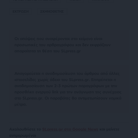
ΕΚΤΡΩΣΗ
ΣΚΗΝΟΘΕΤΗΣ
Οι απόψεις που αναφέρονται στο κείμενο είναι
προσωπικές του αρθρογράφου και δεν εκφράζουν
απαραίτητα τη θέση του SLpress.gr
Απαγορεύεται η αναδημοσίευση του άρθρου από άλλες
ιστοσελίδες χωρίς άδεια του SLpress.gr. Επιτρέπεται η
αναδημοσίευση των 2-3 πρώτων παραγράφων με την
προσθήκη ενεργού link για την ανάγνωση της συνέχειας
στο SLpress.gr. Οι παραβάτες θα αντιμετωπίσουν νομικά
μέτρα.
Ακολουθήστε το
SLpress.gr στο Google News
και μείνετε
ενημερωμένοι