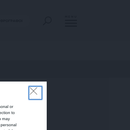
MENU
ΡΘΡΟΓΡΑΦΟΙ
sonal or
ection to
ou may
 personal