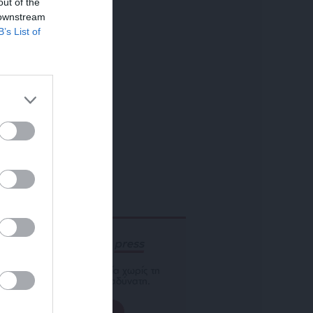
out of the
 downstream
B’s List of
ΕΝΙΣΧΥΣΤΕ ΤΟ
Αδέσμευτη Δημοσιογραφία χωρίς τη
δική σας χορηγία είναι αδύνατη.
ΠΑΤΗΣΤΕ ΕΔΩ