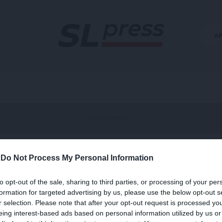
Α
-
Do Not Process My Personal Information
to opt-out of the sale, sharing to third parties, or processing of your per
formation for targeted advertising by us, please use the below opt-out s
r selection. Please note that after your opt-out request is processed y
eing interest-based ads based on personal information utilized by us or