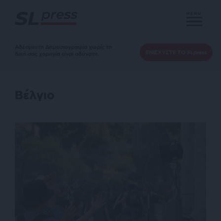
MENU
Αδέσμευτη Δημοσιογραφία χωρίς τη
ΕΝΙΣΧΥΣΤΕ ΤΟ SLpress
δική σας χορηγία είναι αδύνατη.
Βέλγιο