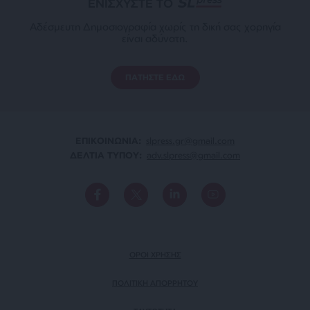
ΕΝΙΣΧΥΣΤΕ ΤΟ
Αδέσμευτη Δημοσιογραφία χωρίς τη δική σας χορηγία
είναι αδύνατη.
ΠΑΤΗΣΤΕ ΕΔΩ
ΕΠΙΚΟΙΝΩΝΙA:
slpress.gr@gmail.com
ΔΕΛΤΙΑ ΤΥΠΟΥ:
adv.slpress@gmail.com
ΟΡΟΙ ΧΡΗΣΗΣ
ΠΟΛΙΤΙΚΗ ΑΠΟΡΡΗΤΟΥ