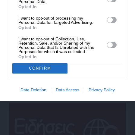
ΔΩΡΕΑ
Personal Data.
Opted In
* Ελάχιστη συνεισφορά 5€
I want to opt-out of processing my
Personal Data for Targeted Advertising.
Opted In
I want to opt-out of Collection, Use,
Retention, Sale, and/or Sharing of my
Personal Data that Is Unrelated with the
Purposes for which it was collected.
Opted In
CONFIRM
ΕΙΔΗΣΕΙΣ
Βέλγος ΥΠΕΞ: Η συμπεριφορά του Ισραήλ στον
Λίβανο είναι εντελώς απαράδεκτη
Data Deletion
Data Access
Privacy Policy
21/04/2026