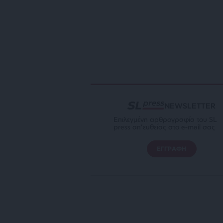
NEWSLETTER
Επιλεγμένη αρθρογραφία του SL
press απ’ευθείας στο e-mail σας
ΕΓΓΡΑΦΗ