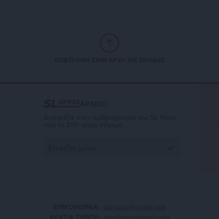
ΕΠΙΣΤΡΟΦΗ ΣΤΗΝ ΑΡΧΗ ΤΗΣ ΣΕΛΙΔΑΣ
ΑΡΧΕΙΟ
Ανατρέξτε στην αρθρογραφία του SL Press
από το 2011 μέχρι σήμερα
ΕΠΙΚΟΙΝΩΝΙA:
slpress.gr@gmail.com
ΔΕΛΤΙΑ ΤΥΠΟΥ:
adv.slpress@gmail.com