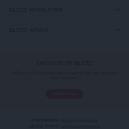
NEWSLETTER
ΑΡΧΕΙΟ
ΕΝΙΣΧΥΣΤΕ ΤΟ
Αδέσμευτη Δημοσιογραφία χωρίς τη δική σας χορηγία
είναι αδύνατη.
ΠΑΤΗΣΤΕ ΕΔΩ
ΕΠΙΚΟΙΝΩΝΙA:
slpress.gr@gmail.com
ΔΕΛΤΙΑ ΤΥΠΟΥ:
adv.slpress@gmail.com