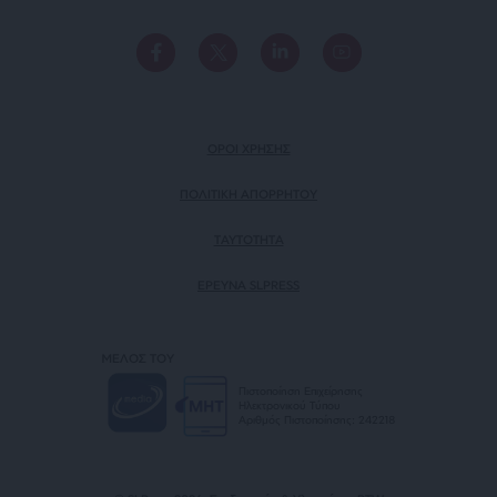
ΟΡΟΙ ΧΡΗΣΗΣ
ΠΟΛΙΤΙΚΗ ΑΠΟΡΡΗΤΟΥ
TAYTOTHTA
ΕΡΕΥΝΑ SLPRESS
ΜΕΛΟΣ ΤΟΥ
Πιστοποίηση Επιχείρησης
Ηλεκτρονικού Τύπου
Αριθμός Πιστοποίησης: 242218