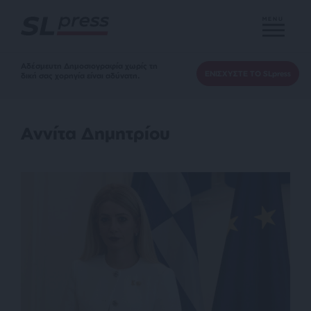
MENU
Αδέσμευτη Δημοσιογραφία χωρίς τη
ΕΝΙΣΧΥΣΤΕ ΤΟ SLpress
δική σας χορηγία είναι αδύνατη.
Αννίτα Δημητρίου