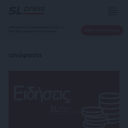
MENU
Αδέσμευτη Δημοσιογραφία χωρίς τη
ΕΝΙΣΧΥΣΤΕ ΤΟ SLpress
δική σας χορηγία είναι αδύνατη.
απόφαση