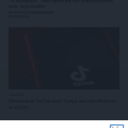
“Η Απόφαση”: Μια ταινία για την υπευθυνότητα
ενός τεχνοκράτη
ΜΠΟΥΡΑΣ ΚΩΝΣΤΑΝΤΙΝΟΣ
23/05/2025
ΕΙΔΗΣΕΙΣ
Πάσα και το ΤικΤοκ στον Τραμπ από τον Μπάιντεν
18/01/2025