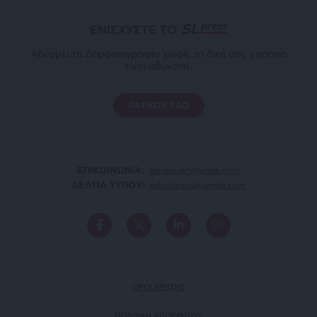
ΕΝΙΣΧΥΣΤΕ ΤΟ
Αδέσμευτη Δημοσιογραφία χωρίς τη δική σας χορηγία
είναι αδύνατη.
ΠΑΤΗΣΤΕ ΕΔΩ
ΕΠΙΚΟΙΝΩΝΙA:
slpress.gr@gmail.com
ΔΕΛΤΙΑ ΤΥΠΟΥ:
adv.slpress@gmail.com
ΟΡΟΙ ΧΡΗΣΗΣ
ΠΟΛΙΤΙΚΗ ΑΠΟΡΡΗΤΟΥ