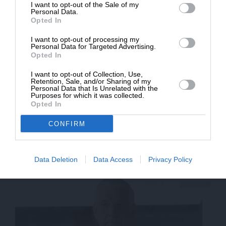
I want to opt-out of the Sale of my
ΔΩΡΕΑ
Personal Data.
Opted In
* Ελάχιστη συνεισφορά 5€
I want to opt-out of processing my
Personal Data for Targeted Advertising.
Opted In
I want to opt-out of Collection, Use,
Retention, Sale, and/or Sharing of my
Personal Data that Is Unrelated with the
Purposes for which it was collected.
Opted In
ΕΙΔΗΣΕΙΣ
CONFIRM
Τι αναφέρει η απόφαση της Κ.Ε. για τον
Κασσελάκη
14/10/2024
Data Deletion
Data Access
Privacy Policy