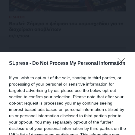
ΕΙΔΗΣΕΙΣ
Βουλή: Σήμερα η ψήφιση του νομοσχεδίου για τη
διαχείριση αποβλήτων
01/11/2024
SLpress -
Do Not Process My Personal Information
If you wish to opt-out of the sale, sharing to third parties, or
processing of your personal or sensitive information for
targeted advertising by us, please use the below opt-out
section to confirm your selection. Please note that after your
opt-out request is processed you may continue seeing
interest-based ads based on personal information utilized by
us or personal information disclosed to third parties prior to
ΔΕΛΤΙΑ ΤΥΠΟΥ
your opt-out. You may separately opt-out of the further
Ανάδοχος του έργου του ΥΠΕΝ η Break Even
disclosure of your personal information by third parties on the
Consulting
IAB’s list of downstream participants. This information may