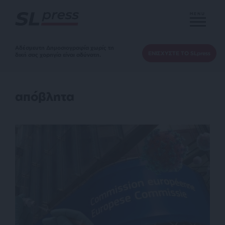
MENU
Αδέσμευτη Δημοσιογραφία χωρίς τη
ΕΝΙΣΧΥΣΤΕ ΤΟ SLpress
δική σας χορηγία είναι αδύνατη.
απόβλητα