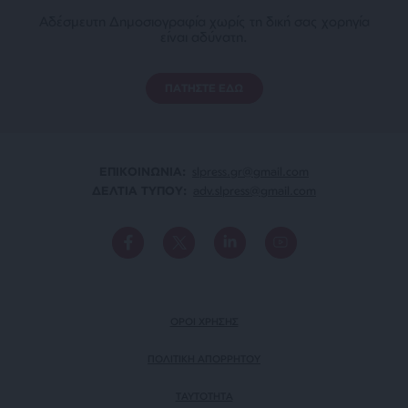
Αδέσμευτη Δημοσιογραφία χωρίς τη δική σας χορηγία
είναι αδύνατη.
ΠΑΤΗΣΤΕ ΕΔΩ
ΕΠΙΚΟΙΝΩΝΙA:
slpress.gr@gmail.com
ΔΕΛΤΙΑ ΤΥΠΟΥ:
adv.slpress@gmail.com
ΟΡΟΙ ΧΡΗΣΗΣ
ΠΟΛΙΤΙΚΗ ΑΠΟΡΡΗΤΟΥ
TAYTOTHTA