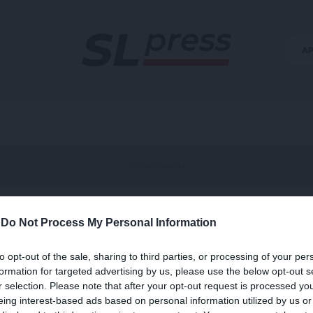
Α
-
Do Not Process My Personal Information
to opt-out of the sale, sharing to third parties, or processing of your per
formation for targeted advertising by us, please use the below opt-out s
r selection. Please note that after your opt-out request is processed y
eing interest-based ads based on personal information utilized by us or