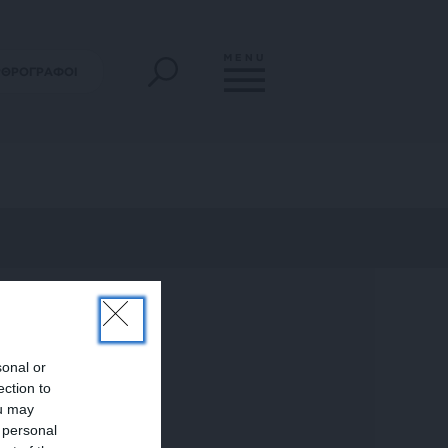
MENU
ΡΘΡΟΓΡΑΦΟΙ
sonal or
ection to
ou may
 personal