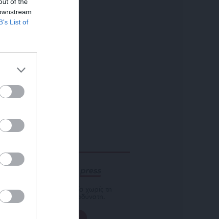
out of the
 downstream
B’s List of
ΕΝΙΣΧΥΣΤΕ ΤΟ
Αδέσμευτη Δημοσιογραφία χωρίς τη
δική σας χορηγία είναι αδύνατη.
ΠΑΤΗΣΤΕ ΕΔΩ