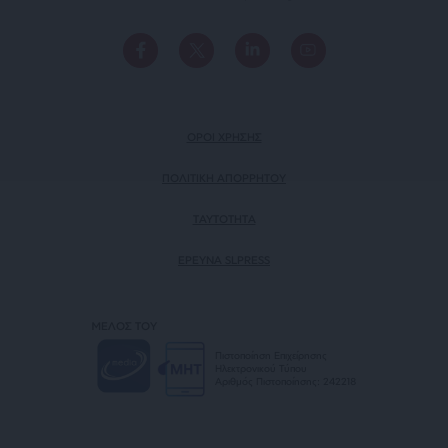
ΟΡΟΙ ΧΡΗΣΗΣ
ΠΟΛΙΤΙΚΗ ΑΠΟΡΡΗΤΟΥ
TAYTOTHTA
ΕΡΕΥΝΑ SLPRESS
ΜΕΛΟΣ ΤΟΥ
Πιστοποίηση Επιχείρησης
Ηλεκτρονικού Τύπου
Αριθμός Πιστοποίησης: 242218