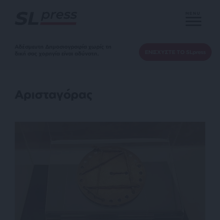
MENU
Αδέσμευτη Δημοσιογραφία χωρίς τη
ΕΝΙΣΧΥΣΤΕ ΤΟ SLpress
δική σας χορηγία είναι αδύνατη.
Αρισταγόρας