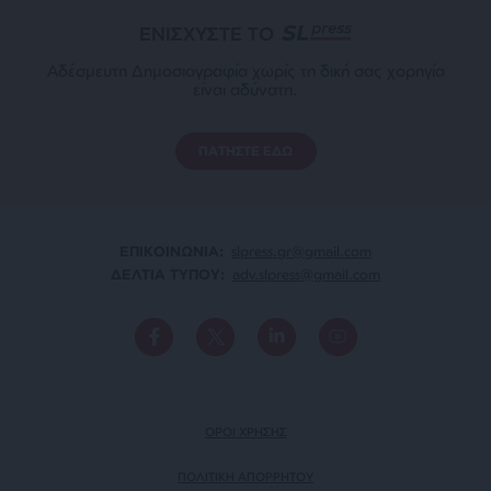
ΕΝΙΣΧΥΣΤΕ ΤΟ
Αδέσμευτη Δημοσιογραφία χωρίς τη δική σας χορηγία
είναι αδύνατη.
ΠΑΤΗΣΤΕ ΕΔΩ
ΕΠΙΚΟΙΝΩΝΙA:
slpress.gr@gmail.com
ΔΕΛΤΙΑ ΤΥΠΟΥ:
adv.slpress@gmail.com
ΟΡΟΙ ΧΡΗΣΗΣ
ΠΟΛΙΤΙΚΗ ΑΠΟΡΡΗΤΟΥ