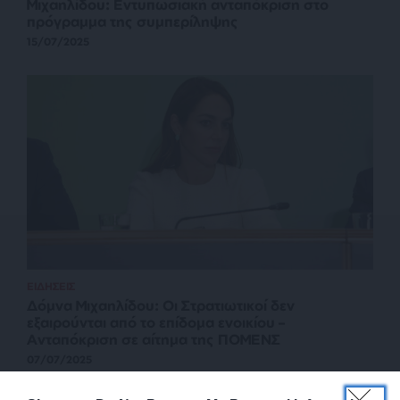
Μιχαηλίδου: Εντυπωσιακή ανταπόκριση στο
πρόγραμμα της συμπερίληψης
15/07/2025
ΕΙΔΗΣΕΙΣ
Δόμνα Μιχαηλίδου: Οι Στρατιωτικοί δεν
εξαιρούνται από το επίδομα ενοικίου –
Ανταπόκριση σε αίτημα της ΠΟΜΕΝΣ
07/07/2025