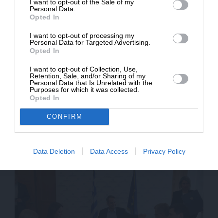
I want to opt-out of the Sale of my
ΔΩΡΕΑ
Personal Data.
Opted In
* Ελάχιστη συνεισφορά 5€
I want to opt-out of processing my
Personal Data for Targeted Advertising.
Opted In
I want to opt-out of Collection, Use,
Retention, Sale, and/or Sharing of my
Personal Data that Is Unrelated with the
Purposes for which it was collected.
Opted In
CONFIRM
ΕΙΔΗΣΕΙΣ
Δόμνα Μιχαηλίδου: Εντός της εβδομάδας η νέα
πλατφόρμα με όλα τα στεγαστικά προγράμματα
Data Deletion
Data Access
Privacy Policy
26/05/2025