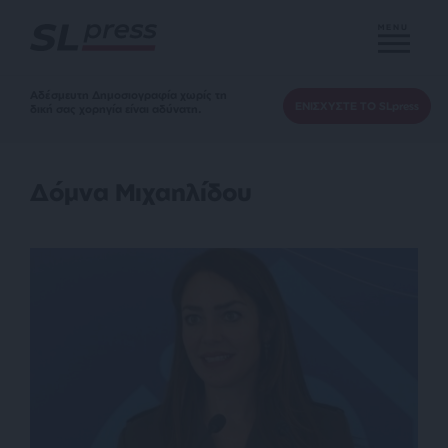
MENU
Αδέσμευτη Δημοσιογραφία χωρίς τη
ΕΝΙΣΧΥΣΤΕ ΤΟ SLpress
δική σας χορηγία είναι αδύνατη.
Δόμνα Μιχαηλίδου