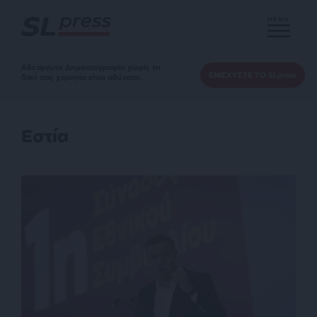
MENU
Αδέσμευτη Δημοσιογραφία χωρίς τη
ΕΝΙΣΧΥΣΤΕ ΤΟ SLpress
δική σας χορηγία είναι αδύνατη.
Εστία