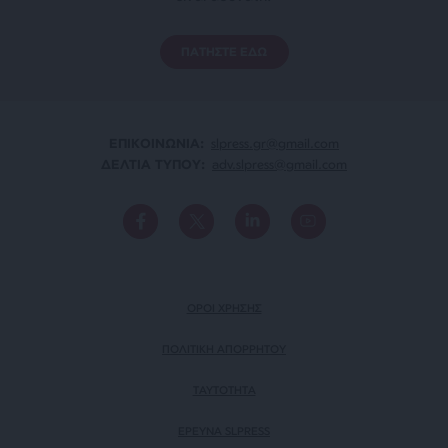
ΠΑΤΗΣΤΕ ΕΔΩ
ΕΠΙΚΟΙΝΩΝΙA:
slpress.gr@gmail.com
ΔΕΛΤΙΑ ΤΥΠΟΥ:
adv.slpress@gmail.com
ΟΡΟΙ ΧΡΗΣΗΣ
ΠΟΛΙΤΙΚΗ ΑΠΟΡΡΗΤΟΥ
TAYTOTHTA
ΕΡΕΥΝΑ SLPRESS