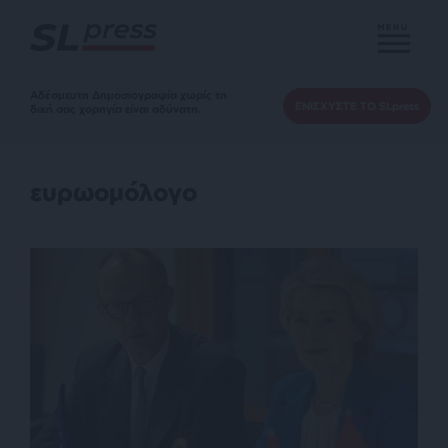
MENU
Αδέσμευτη Δημοσιογραφία χωρίς τη
ΕΝΙΣΧΥΣΤΕ ΤΟ SLpress
δική σας χορηγία είναι αδύνατη.
ευρωομόλογο