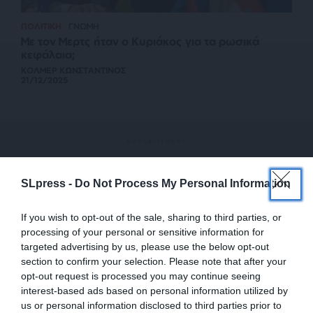
ΠΟΛΙΤΙΚΗ
ΓΝΩΜΗ
Με τον Μερτς ήταν ο Κυριάκος για τα ρωσικά
κεφάλαια;
ΚΟΛΜΕΡ ΚΩΝΣΤΑΝΤΙΝΟΣ
21/12/2025
SLpress -
Do Not Process My Personal Information
If you wish to opt-out of the sale, sharing to third parties, or
processing of your personal or sensitive information for
targeted advertising by us, please use the below opt-out
section to confirm your selection. Please note that after your
opt-out request is processed you may continue seeing
interest-based ads based on personal information utilized by
us or personal information disclosed to third parties prior to