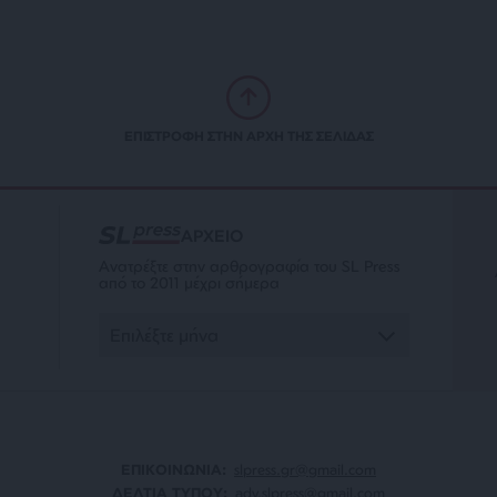
ΕΠΙΣΤΡΟΦΗ ΣΤΗΝ ΑΡΧΗ ΤΗΣ ΣΕΛΙΔΑΣ
ΑΡΧΕΙΟ
Ανατρέξτε στην αρθρογραφία του SL Press
από το 2011 μέχρι σήμερα
ΕΠΙΚΟΙΝΩΝΙA:
slpress.gr@gmail.com
ΔΕΛΤΙΑ ΤΥΠΟΥ:
adv.slpress@gmail.com