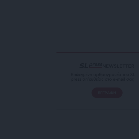
NEWSLETTER
Επιλεγμένη αρθρογραφία του SL
press απ’ευθείας στο e-mail σας
ΕΓΓΡΑΦΗ