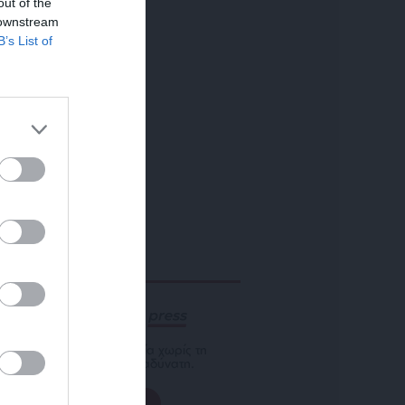
out of the
 downstream
B’s List of
ΕΝΙΣΧΥΣΤΕ ΤΟ
Αδέσμευτη Δημοσιογραφία χωρίς τη
δική σας χορηγία είναι αδύνατη.
ΠΑΤΗΣΤΕ ΕΔΩ