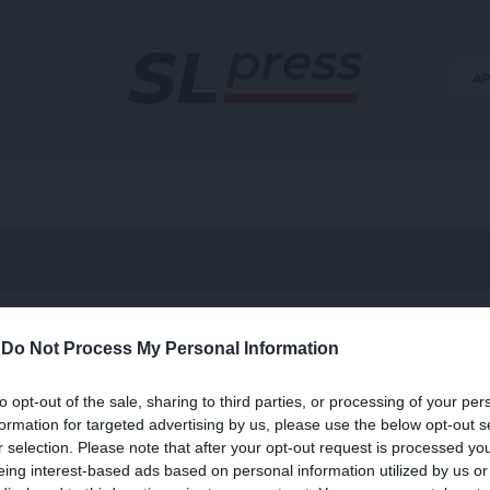
Α
-
Do Not Process My Personal Information
σοτάκη
to opt-out of the sale, sharing to third parties, or processing of your per
formation for targeted advertising by us, please use the below opt-out s
r selection. Please note that after your opt-out request is processed y
eing interest-based ads based on personal information utilized by us or