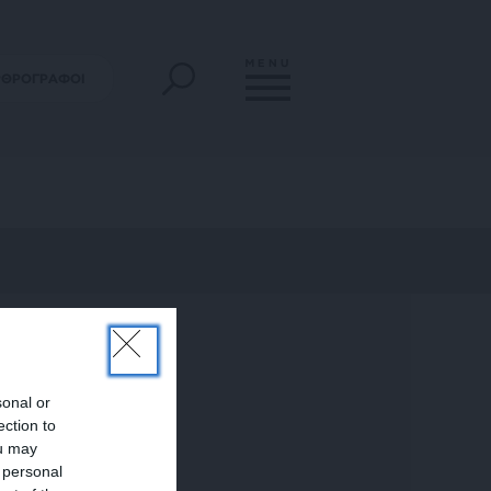
MENU
ΡΘΡΟΓΡΑΦΟΙ
sonal or
ection to
ou may
 personal