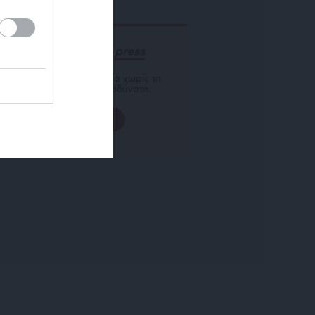
ΕΝΙΣΧΥΣΤΕ ΤΟ
Αδέσμευτη Δημοσιογραφία χωρίς τη
δική σας χορηγία είναι αδύνατη.
ΠΑΤΗΣΤΕ ΕΔΩ