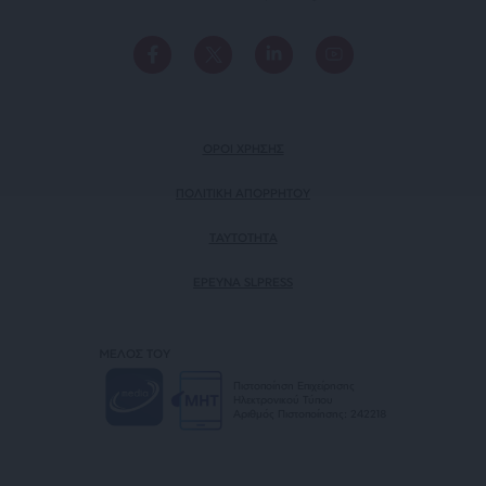
ΟΡΟΙ ΧΡΗΣΗΣ
ΠΟΛΙΤΙΚΗ ΑΠΟΡΡΗΤΟΥ
TAYTOTHTA
ΕΡΕΥΝΑ SLPRESS
ΜΕΛΟΣ ΤΟΥ
Πιστοποίηση Επιχείρησης
Ηλεκτρονικού Τύπου
Αριθμός Πιστοποίησης: 242218