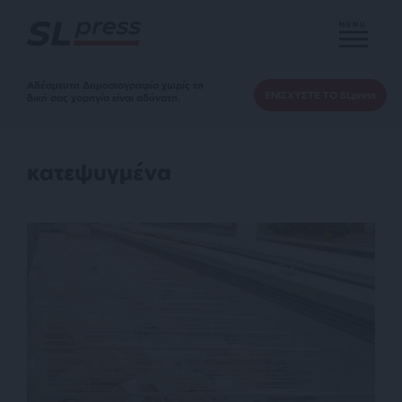
MENU
Αδέσμευτη Δημοσιογραφία χωρίς τη
ΕΝΙΣΧΥΣΤΕ ΤΟ SLpress
δική σας χορηγία είναι αδύνατη.
κατεψυγμένα